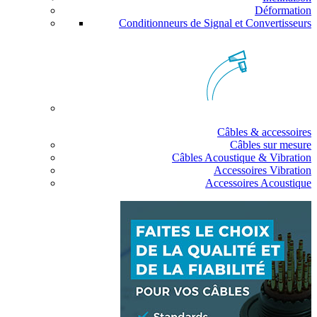
Déformation
Conditionneurs de Signal et Convertisseurs
Câbles & accessoires
Câbles sur mesure
Câbles Acoustique & Vibration
Accessoires Vibration
Accessoires Acoustique