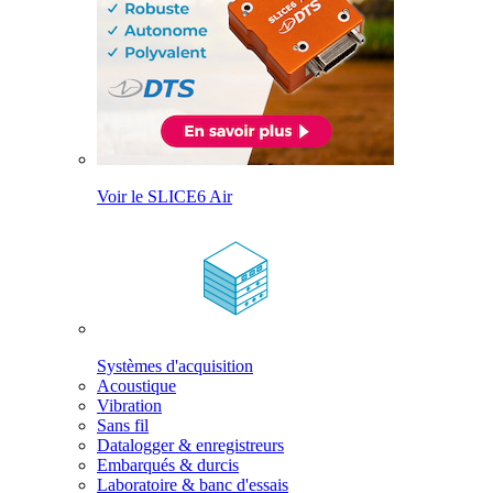
Voir le SLICE6 Air
Systèmes d'acquisition
Acoustique
Vibration
Sans fil
Datalogger & enregistreurs
Embarqués & durcis
Laboratoire & banc d'essais