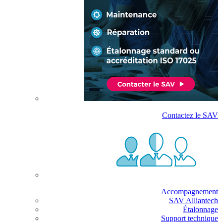
Contactez le SAV
Accompagnement
SAV Alliantech
Étalonnage
Support technique