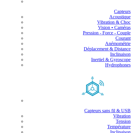
Capteurs
Acoustique
Vibration & Choc
Vision • Caméras
Pression - Force - Couple
Courant
Anémométrie
Déplacement & Distance
Inclinaison
Inertiel & Gyroscope
Hydrophones
Capteurs sans fil & USB
Vibration
Tension
Température
Inclinaison