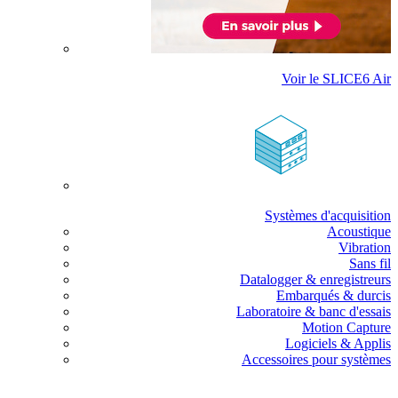
Voir le SLICE6 Air
Systèmes d'acquisition
Acoustique
Vibration
Sans fil
Datalogger & enregistreurs
Embarqués & durcis
Laboratoire & banc d'essais
Motion Capture
Logiciels & Applis
Accessoires pour systèmes