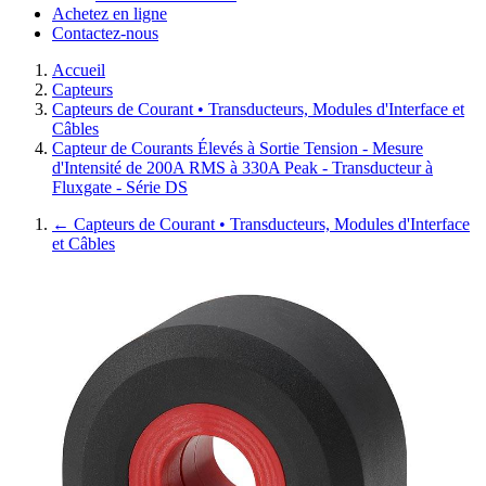
Achetez en ligne
Contactez-nous
Accueil
Capteurs
Capteurs de Courant • Transducteurs, Modules d'Interface et
Câbles
Capteur de Courants Élevés à Sortie Tension - Mesure
d'Intensité de 200A RMS à 330A Peak - Transducteur à
Fluxgate - Série DS
←
Capteurs de Courant • Transducteurs, Modules d'Interface
et Câbles