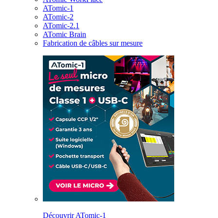
ATomic-1
ATomic-2
ATomic-2.1
ATomic Brain
Fabrication de câbles sur mesure
Découvrir ATomic-1