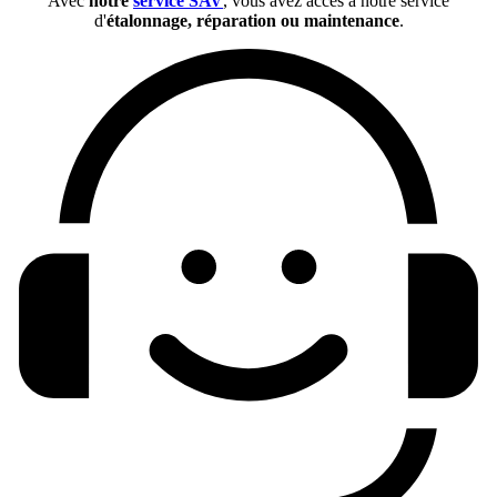
Avec
notre
service SAV
, vous avez accès à notre service
d'
étalonnage, réparation ou maintenance
.