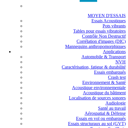
MOYEN D'ESSAIS
Essais Acoustiques
Pots vibrants
Tables pour essais vibratoires
Contrôle Non Destructif
Corrélation d'images (DIC)
Mannequins anthropomorphiques
Applications
Automobile & Transport
NVH
Caractérisation, fatigue & durabilité
Essais embarqués
Crash test
Environnement & Santé
Acoustique environnementale
Acoustique du bâtiment
Localisation de sources sonores
Audiologie
Santé au travail
Aérospatial & Défense
Essais en vol ou embarqués
Essais structuraux au sol (GVT)