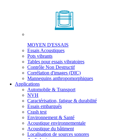
MOYEN D'ESSAIS
Essais Acoustiques
Pots vibrants
Tables pour essais vibratoires
Contrôle Non Destructif
Corrélation d'images (DIC)
Mannequins anthropomorphiques
Applications
Automobile & Transport
NVH
Caractérisation, fatigue & durabilité
Essais embarqués
Crash test
Environnement & Santé
Acoustique environnementale
Acoustique du bâtiment
Localisation de sources sonores