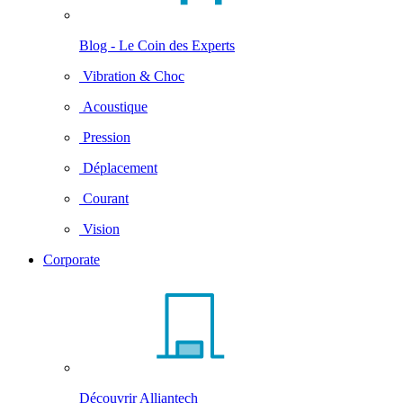
Blog - Le Coin des Experts
Vibration & Choc
Acoustique
Pression
Déplacement
Courant
Vision
Corporate
Découvrir Alliantech