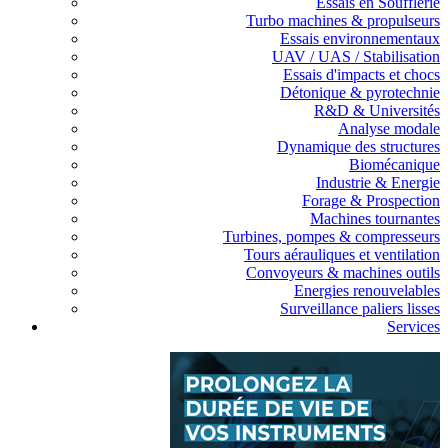
Essais en Soufflerie
Turbo machines & propulseurs
Essais environnementaux
UAV / UAS / Stabilisation
Essais d'impacts et chocs
Détonique & pyrotechnie
R&D & Universités
Analyse modale
Dynamique des structures
Biomécanique
Industrie & Energie
Forage & Prospection
Machines tournantes
Turbines, pompes & compresseurs
Tours aérauliques et ventilation
Convoyeurs & machines outils
Energies renouvelables
Surveillance paliers lisses
Services