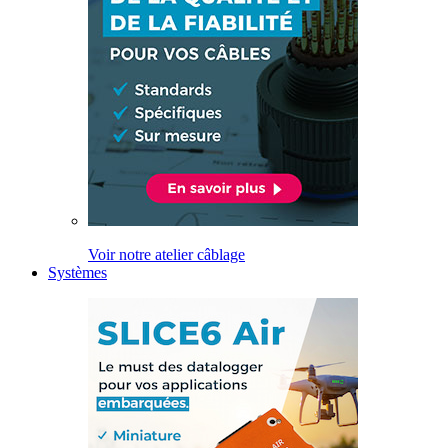
Voir notre atelier câblage
Systèmes