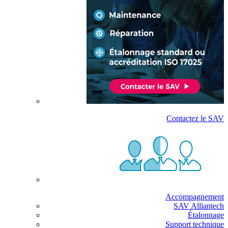
Contactez le SAV
Accompagnement
SAV Alliantech
Étalonnage
Support technique