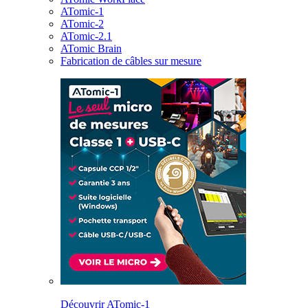
ATomic-1
ATomic-2
ATomic-2.1
ATomic Brain
Fabrication de câbles sur mesure
Découvrir ATomic-1