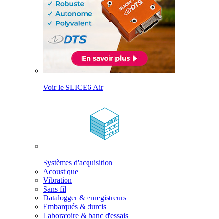
Voir le SLICE6 Air
Systèmes d'acquisition
Acoustique
Vibration
Sans fil
Datalogger & enregistreurs
Embarqués & durcis
Laboratoire & banc d'essais