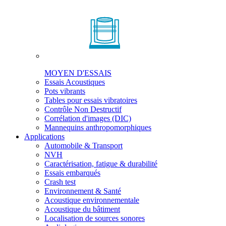
MOYEN D'ESSAIS
Essais Acoustiques
Pots vibrants
Tables pour essais vibratoires
Contrôle Non Destructif
Corrélation d'images (DIC)
Mannequins anthropomorphiques
Applications
Automobile & Transport
NVH
Caractérisation, fatigue & durabilité
Essais embarqués
Crash test
Environnement & Santé
Acoustique environnementale
Acoustique du bâtiment
Localisation de sources sonores