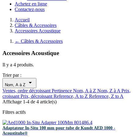
Achetez en ligne
Contactez-nous
Accueil
Câbles & Accessoires
Accessoires Acoustique
←
Câbles & Accessoires
Accessoires Acoustique
Il y a 4 produits.
Trier par :

Nom, A à Z
Ventes, ordre décroissant
Pertinence
Nom, A à Z
Nom, Z à A
Prix,
croissant
Prix, décroissant
Reference, A to Z
Reference, Z to A
Affichage 1-4 de 4 article(s)
Filtres actifs
Adaptateur In-Situ 100 mm pour tube de Kundt AED 1000 -
Acoustitube®