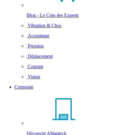
Blog - Le Coin des Experts
Vibration & Choc
Acoustique
Pression
Déplacement
Courant
Vision
Corporate
Découvrir Alliantech