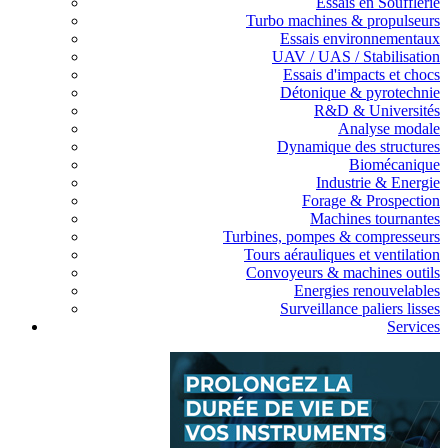
Essais en Soufflerie
Turbo machines & propulseurs
Essais environnementaux
UAV / UAS / Stabilisation
Essais d'impacts et chocs
Détonique & pyrotechnie
R&D & Universités
Analyse modale
Dynamique des structures
Biomécanique
Industrie & Energie
Forage & Prospection
Machines tournantes
Turbines, pompes & compresseurs
Tours aérauliques et ventilation
Convoyeurs & machines outils
Energies renouvelables
Surveillance paliers lisses
Services