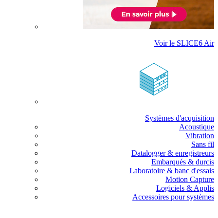
Voir le SLICE6 Air
Systèmes d'acquisition
Acoustique
Vibration
Sans fil
Datalogger & enregistreurs
Embarqués & durcis
Laboratoire & banc d'essais
Motion Capture
Logiciels & Applis
Accessoires pour systèmes