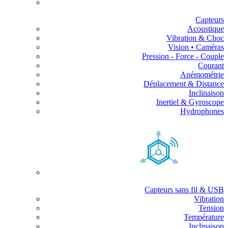
Capteurs
Acoustique
Vibration & Choc
Vision • Caméras
Pression - Force - Couple
Courant
Anémométrie
Déplacement & Distance
Inclinaison
Inertiel & Gyroscope
Hydrophones
Capteurs sans fil & USB
Vibration
Tension
Température
Inclinaison