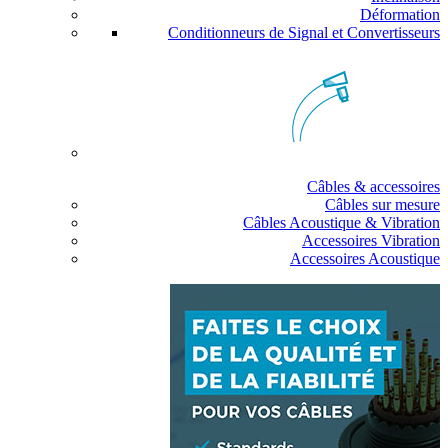
Déformation
Conditionneurs de Signal et Convertisseurs
Câbles & accessoires
Câbles sur mesure
Câbles Acoustique & Vibration
Accessoires Vibration
Accessoires Acoustique