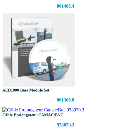
801486.4
AED1000 Base Module Set
801306.8
Câble Prolongateur CAMAC/BNC
978070.3