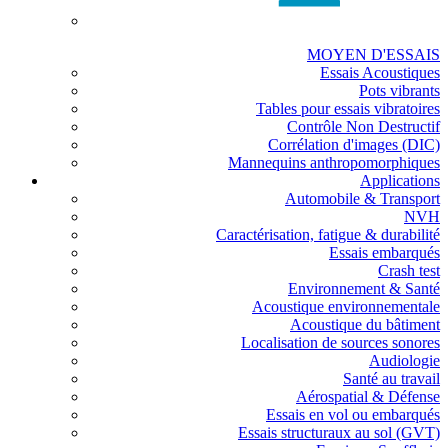
MOYEN D'ESSAIS
Essais Acoustiques
Pots vibrants
Tables pour essais vibratoires
Contrôle Non Destructif
Corrélation d'images (DIC)
Mannequins anthropomorphiques
Applications
Automobile & Transport
NVH
Caractérisation, fatigue & durabilité
Essais embarqués
Crash test
Environnement & Santé
Acoustique environnementale
Acoustique du bâtiment
Localisation de sources sonores
Audiologie
Santé au travail
Aérospatial & Défense
Essais en vol ou embarqués
Essais structuraux au sol (GVT)