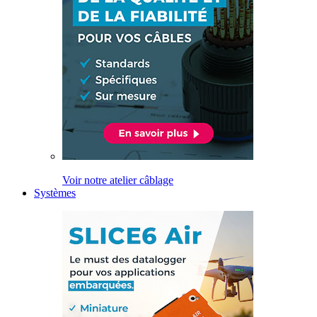
Voir notre atelier câblage
Systèmes