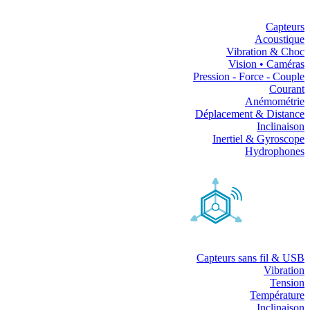
Capteurs
Acoustique
Vibration & Choc
Vision • Caméras
Pression - Force - Couple
Courant
Anémométrie
Déplacement & Distance
Inclinaison
Inertiel & Gyroscope
Hydrophones
Capteurs sans fil & USB
Vibration
Tension
Température
Inclinaison