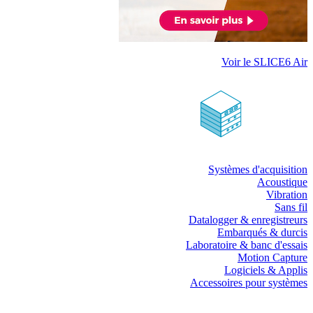
Voir le SLICE6 Air
Systèmes d'acquisition
Acoustique
Vibration
Sans fil
Datalogger & enregistreurs
Embarqués & durcis
Laboratoire & banc d'essais
Motion Capture
Logiciels & Applis
Accessoires pour systèmes