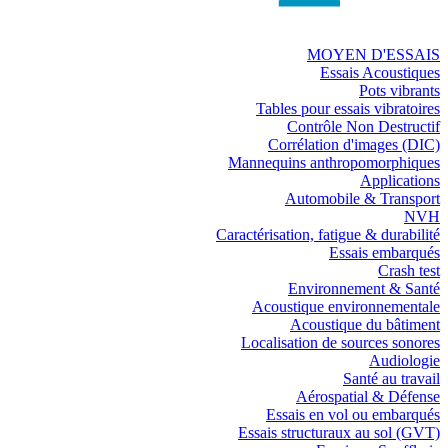
MOYEN D'ESSAIS
Essais Acoustiques
Pots vibrants
Tables pour essais vibratoires
Contrôle Non Destructif
Corrélation d'images (DIC)
Mannequins anthropomorphiques
Applications
Automobile & Transport
NVH
Caractérisation, fatigue & durabilité
Essais embarqués
Crash test
Environnement & Santé
Acoustique environnementale
Acoustique du bâtiment
Localisation de sources sonores
Audiologie
Santé au travail
Aérospatial & Défense
Essais en vol ou embarqués
Essais structuraux au sol (GVT)