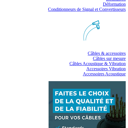
Déformation
Conditionneurs de Signal et Convertisseurs
Câbles & accessoires
Câbles sur mesure
Câbles Acoustique & Vibration
Accessoires Vibration
Accessoires Acoustique