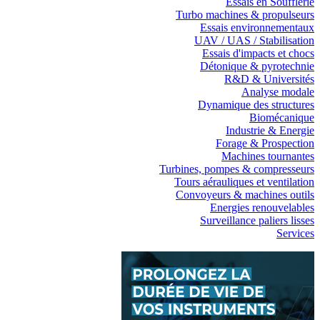
Essais en Soufflerie
Turbo machines & propulseurs
Essais environnementaux
UAV / UAS / Stabilisation
Essais d'impacts et chocs
Détonique & pyrotechnie
R&D & Universités
Analyse modale
Dynamique des structures
Biomécanique
Industrie & Energie
Forage & Prospection
Machines tournantes
Turbines, pompes & compresseurs
Tours aérauliques et ventilation
Convoyeurs & machines outils
Energies renouvelables
Surveillance paliers lisses
Services