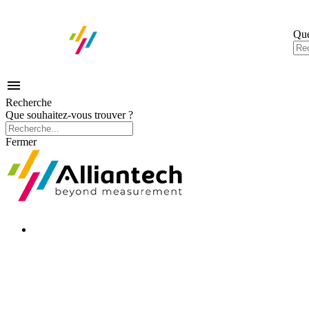
Que

Recherche
Que souhaitez-vous trouver ?
Fermer