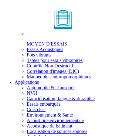
MOYEN D'ESSAIS
Essais Acoustiques
Pots vibrants
Tables pour essais vibratoires
Contrôle Non Destructif
Corrélation d'images (DIC)
Mannequins anthropomorphiques
Applications
Automobile & Transport
NVH
Caractérisation, fatigue & durabilité
Essais embarqués
Crash test
Environnement & Santé
Acoustique environnementale
Acoustique du bâtiment
Localisation de sources sonores