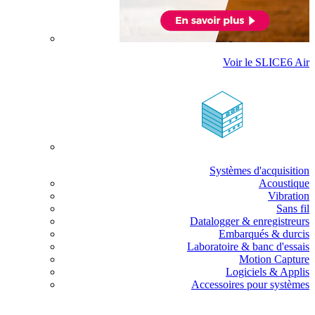
Voir le SLICE6 Air
Systèmes d'acquisition
Acoustique
Vibration
Sans fil
Datalogger & enregistreurs
Embarqués & durcis
Laboratoire & banc d'essais
Motion Capture
Logiciels & Applis
Accessoires pour systèmes