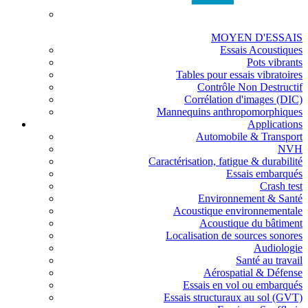
MOYEN D'ESSAIS
Essais Acoustiques
Pots vibrants
Tables pour essais vibratoires
Contrôle Non Destructif
Corrélation d'images (DIC)
Mannequins anthropomorphiques
Applications
Automobile & Transport
NVH
Caractérisation, fatigue & durabilité
Essais embarqués
Crash test
Environnement & Santé
Acoustique environnementale
Acoustique du bâtiment
Localisation de sources sonores
Audiologie
Santé au travail
Aérospatial & Défense
Essais en vol ou embarqués
Essais structuraux au sol (GVT)