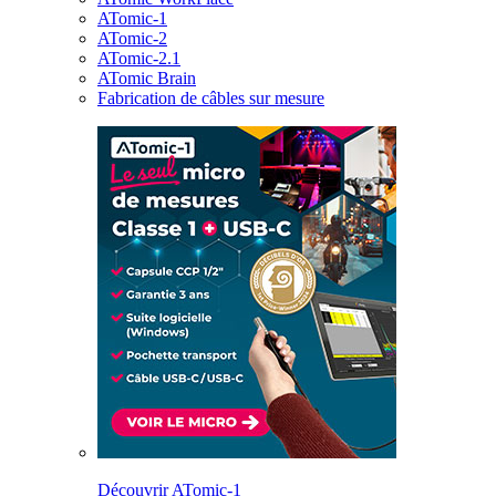
ATomic-1
ATomic-2
ATomic-2.1
ATomic Brain
Fabrication de câbles sur mesure
Découvrir ATomic-1