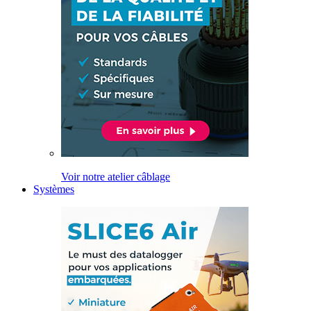
Voir notre atelier câblage
Systèmes