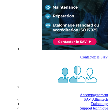
Contactez le SAV
Accompagnement
SAV Alliantech
Étalonnage
Support technique