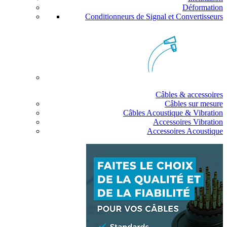
Déformation
Conditionneurs de Signal et Convertisseurs
Câbles & accessoires
Câbles sur mesure
Câbles Acoustique & Vibration
Accessoires Vibration
Accessoires Acoustique