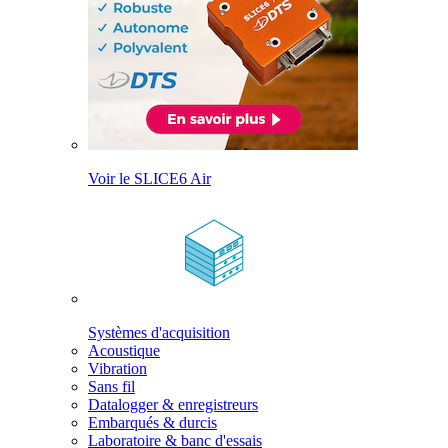
Voir le SLICE6 Air
Systèmes d'acquisition
Acoustique
Vibration
Sans fil
Datalogger & enregistreurs
Embarqués & durcis
Laboratoire & banc d'essais