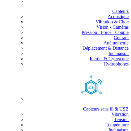
Capteurs
Acoustique
Vibration & Choc
Vision • Caméras
Pression - Force - Couple
Courant
Anémométrie
Déplacement & Distance
Inclinaison
Inertiel & Gyroscope
Hydrophones
Capteurs sans fil & USB
Vibration
Tension
Température
Inclinaison