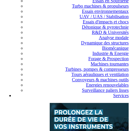
Essais en Soufflerie
Turbo machines & propulseurs
Essais environnementaux
UAV / UAS / Stabilisation
Essais d'impacts et chocs
Détonique & pyrotechnie
R&D & Universités
Analyse modale
Dynamique des structures
Biomécanique
Industrie & Energie
Forage & Prospection
Machines tournantes
Turbines, pompes & compresseurs
Tours aérauliques et ventilation
Convoyeurs & machines outils
Energies renouvelables
Surveillance paliers lisses
Services