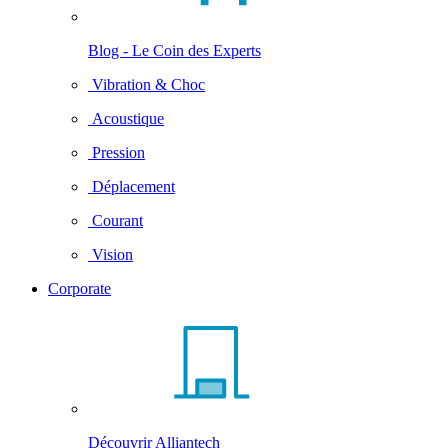
Blog - Le Coin des Experts
Vibration & Choc
Acoustique
Pression
Déplacement
Courant
Vision
Corporate
Découvrir Alliantech