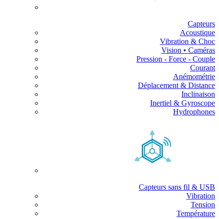
Capteurs
Acoustique
Vibration & Choc
Vision • Caméras
Pression - Force - Couple
Courant
Anémométrie
Déplacement & Distance
Inclinaison
Inertiel & Gyroscope
Hydrophones
Capteurs sans fil & USB
Vibration
Tension
Température