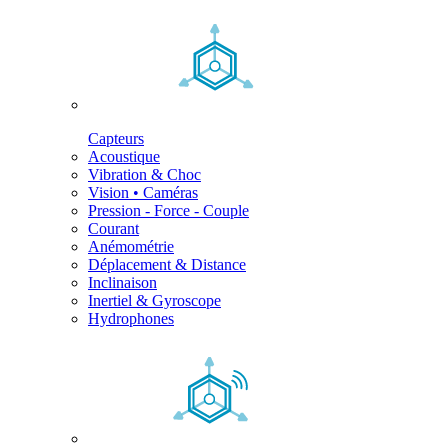
Capteurs
Acoustique
Vibration & Choc
Vision • Caméras
Pression - Force - Couple
Courant
Anémométrie
Déplacement & Distance
Inclinaison
Inertiel & Gyroscope
Hydrophones