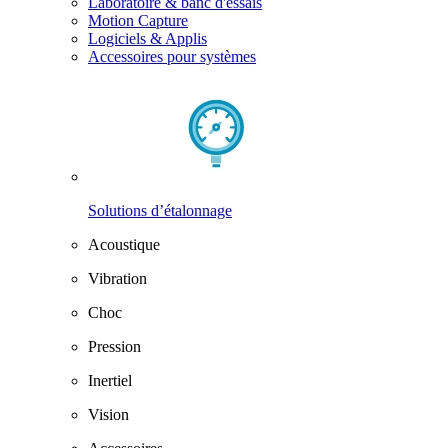
Laboratoire & banc d'essais
Motion Capture
Logiciels & Applis
Accessoires pour systèmes
Solutions d’étalonnage
Acoustique
Vibration
Choc
Pression
Inertiel
Vision