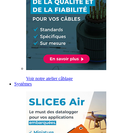
Voir notre atelier câblage
Systèmes