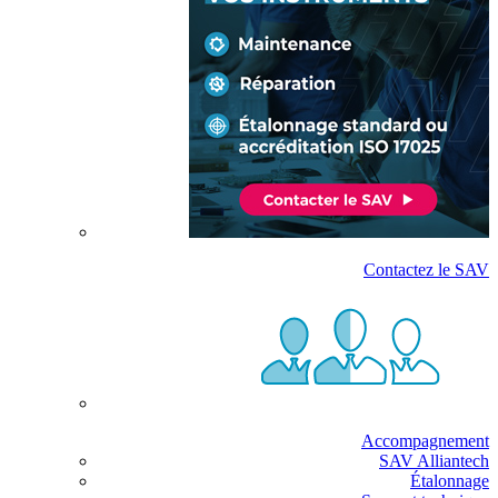
Contactez le SAV
Accompagnement
SAV Alliantech
Étalonnage