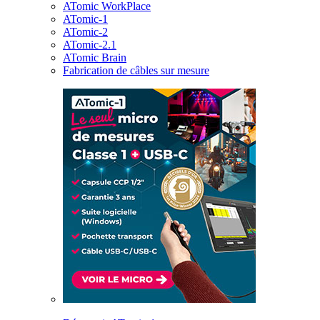
ATomic WorkPlace
ATomic-1
ATomic-2
ATomic-2.1
ATomic Brain
Fabrication de câbles sur mesure