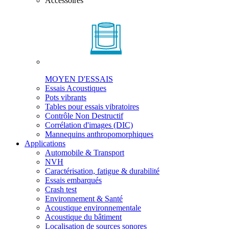
Accessoires
MOYEN D'ESSAIS
Essais Acoustiques
Pots vibrants
Tables pour essais vibratoires
Contrôle Non Destructif
Corrélation d'images (DIC)
Mannequins anthropomorphiques
Applications
Automobile & Transport
NVH
Caractérisation, fatigue & durabilité
Essais embarqués
Crash test
Environnement & Santé
Acoustique environnementale
Acoustique du bâtiment
Localisation de sources sonores