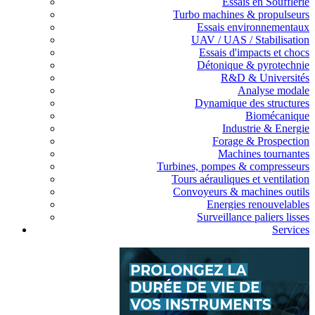
Essais en Soufflerie
Turbo machines & propulseurs
Essais environnementaux
UAV / UAS / Stabilisation
Essais d'impacts et chocs
Détonique & pyrotechnie
R&D & Universités
Analyse modale
Dynamique des structures
Biomécanique
Industrie & Energie
Forage & Prospection
Machines tournantes
Turbines, pompes & compresseurs
Tours aérauliques et ventilation
Convoyeurs & machines outils
Energies renouvelables
Surveillance paliers lisses
Services