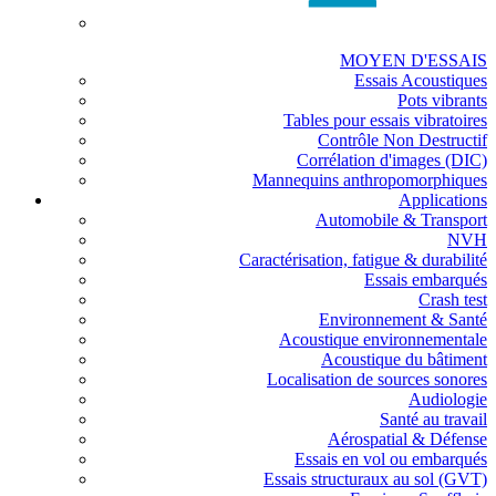
MOYEN D'ESSAIS
Essais Acoustiques
Pots vibrants
Tables pour essais vibratoires
Contrôle Non Destructif
Corrélation d'images (DIC)
Mannequins anthropomorphiques
Applications
Automobile & Transport
NVH
Caractérisation, fatigue & durabilité
Essais embarqués
Crash test
Environnement & Santé
Acoustique environnementale
Acoustique du bâtiment
Localisation de sources sonores
Audiologie
Santé au travail
Aérospatial & Défense
Essais en vol ou embarqués
Essais structuraux au sol (GVT)