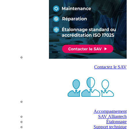
Contactez le SAV
Accompagnement
SAV Alliantech
Étalonnage
Support technique