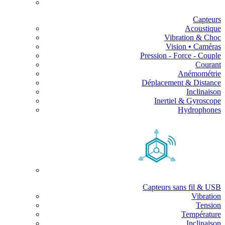
Capteurs
Acoustique
Vibration & Choc
Vision • Caméras
Pression - Force - Couple
Courant
Anémométrie
Déplacement & Distance
Inclinaison
Inertiel & Gyroscope
Hydrophones
Capteurs sans fil & USB
Vibration
Tension
Température
Inclinaison