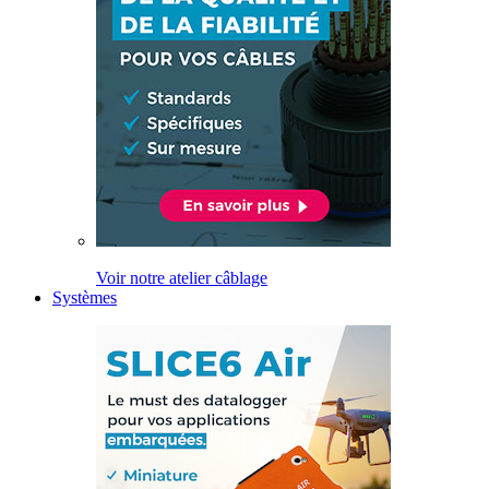
Voir notre atelier câblage
Systèmes