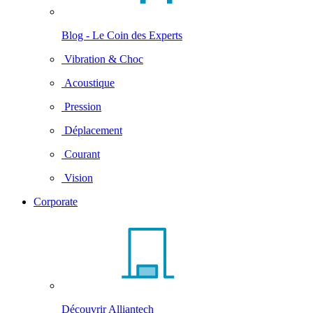
Blog - Le Coin des Experts
Vibration & Choc
Acoustique
Pression
Déplacement
Courant
Vision
Corporate
Découvrir Alliantech