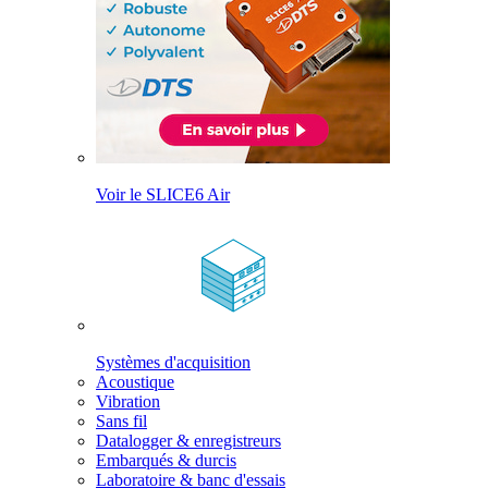
Voir le SLICE6 Air
Systèmes d'acquisition
Acoustique
Vibration
Sans fil
Datalogger & enregistreurs
Embarqués & durcis
Laboratoire & banc d'essais