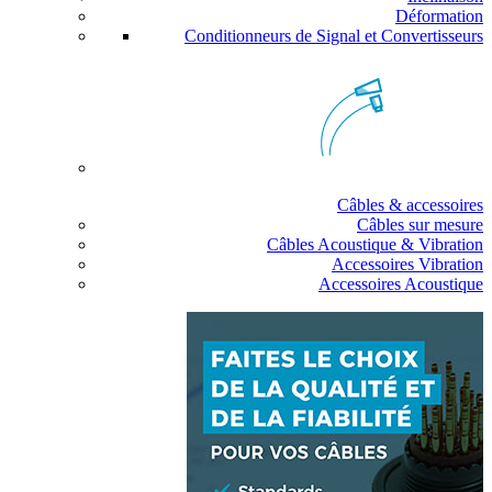
Déformation
Conditionneurs de Signal et Convertisseurs
Câbles & accessoires
Câbles sur mesure
Câbles Acoustique & Vibration
Accessoires Vibration
Accessoires Acoustique