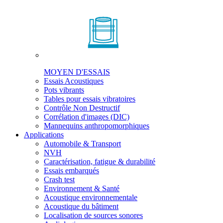
MOYEN D'ESSAIS
Essais Acoustiques
Pots vibrants
Tables pour essais vibratoires
Contrôle Non Destructif
Corrélation d'images (DIC)
Mannequins anthropomorphiques
Applications
Automobile & Transport
NVH
Caractérisation, fatigue & durabilité
Essais embarqués
Crash test
Environnement & Santé
Acoustique environnementale
Acoustique du bâtiment
Localisation de sources sonores