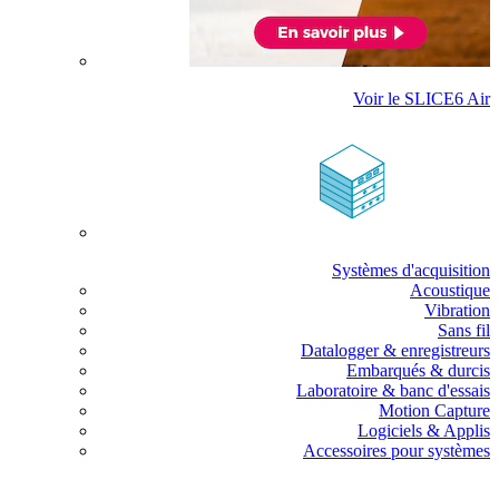
Voir le SLICE6 Air
Systèmes d'acquisition
Acoustique
Vibration
Sans fil
Datalogger & enregistreurs
Embarqués & durcis
Laboratoire & banc d'essais
Motion Capture
Logiciels & Applis
Accessoires pour systèmes