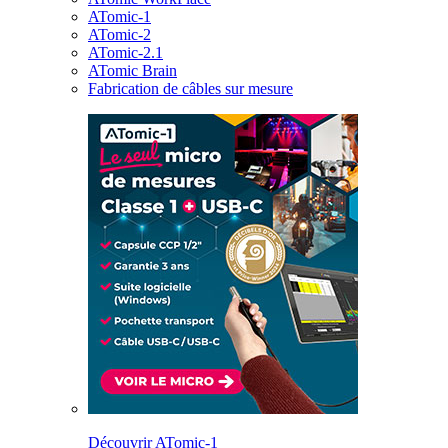
ATomic-1
ATomic-2
ATomic-2.1
ATomic Brain
Fabrication de câbles sur mesure
Découvrir ATomic-1