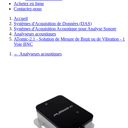
Achetez en ligne
Contactez-nous
Accueil
Systèmes d'Acquisition de Données (DAS)
Systèmes d'Acquisition Acoustique pour Analyse Sonore
Analyseurs acoustiques
ATomic-2.1 - Solution de Mesure de Bruit ou de Vibration - 1
Voie BNC
←
Analyseurs acoustiques