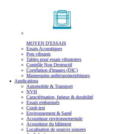
MOYEN D'ESSAIS
Essais Acoustiques
Pots vibrants
Tables pour essais vibratoires
Contrôle Non Destructif
Corrélation d'images (DIC)
Mannequins anthropomorphiques
Applications
Automobile & Transport
NVH
Caractérisation, fatigue & durabilité
Essais embarqués
Crash test
Environnement & Santé
Acoustique environnementale
Acoustique du bâtiment
Localisation de sources sonores