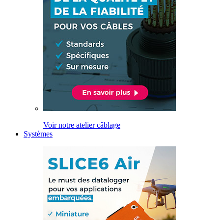
Voir notre atelier câblage
Systèmes