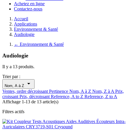
Achetez en ligne
Contactez-nous
Accueil
Applications
Environnement & Santé
Audiologie
←
Environnement & Santé
Audiologie
Il y a 13 produits.
Trier par :

Nom, A à Z
Ventes, ordre décroissant
Pertinence
Nom, A à Z
Nom, Z à A
Prix,
croissant
Prix, décroissant
Reference, A to Z
Reference, Z to A
Affichage 1-13 de 13 article(s)
Filtres actifs