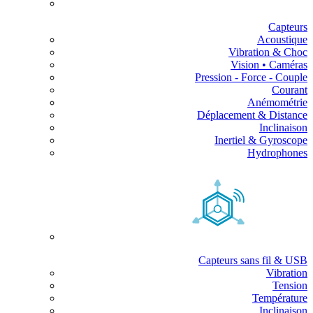
Capteurs
Acoustique
Vibration & Choc
Vision • Caméras
Pression - Force - Couple
Courant
Anémométrie
Déplacement & Distance
Inclinaison
Inertiel & Gyroscope
Hydrophones
Capteurs sans fil & USB
Vibration
Tension
Température
Inclinaison