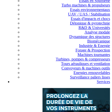
Essais en Soufflerie
Turbo machines & propulseurs
Essais environnementaux
UAV / UAS / Stabilisation
Essais d'impacts et chocs
Détonique & pyrotechnie
R&D & Universités
Analyse modale
Dynamique des structures
Biomécanique
Industrie & Energie
Forage & Prospection
Machines tournantes
Turbines, pompes & compresseurs
Tours aérauliques et ventilation
Convoyeurs & machines outils
Energies renouvelables
Surveillance paliers lisses
Services