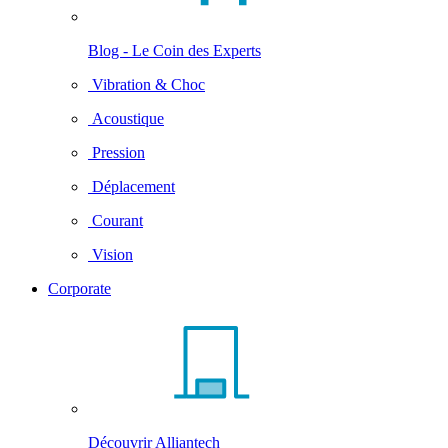
Blog - Le Coin des Experts
Vibration & Choc
Acoustique
Pression
Déplacement
Courant
Vision
Corporate
Découvrir Alliantech