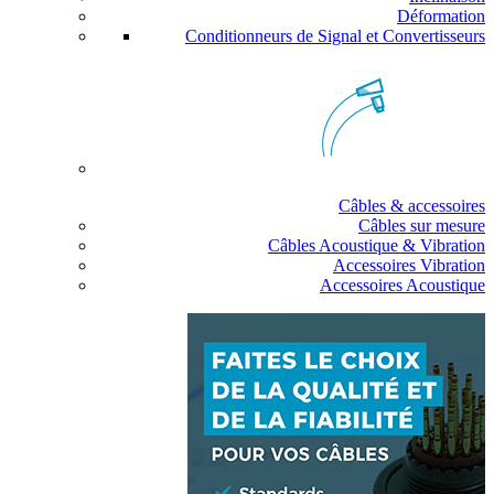
Déformation
Conditionneurs de Signal et Convertisseurs
Câbles & accessoires
Câbles sur mesure
Câbles Acoustique & Vibration
Accessoires Vibration
Accessoires Acoustique