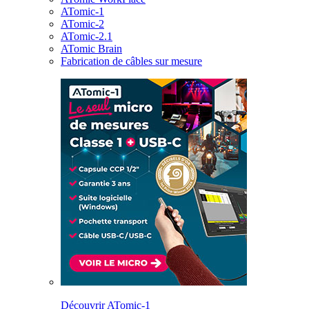
ATomic-1
ATomic-2
ATomic-2.1
ATomic Brain
Fabrication de câbles sur mesure
Découvrir ATomic-1