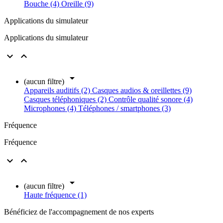
Bouche (4)
Oreille (9)
Applications du simulateur
Applications du simulateur



(aucun filtre)
Appareils auditifs (2)
Casques audios & oreillettes (9)
Casques téléphoniques (2)
Contrôle qualité sonore (4)
Microphones (4)
Téléphones / smartphones (3)
Fréquence
Fréquence



(aucun filtre)
Haute fréquence (1)
Bénéficiez de l'accompagnement de nos experts