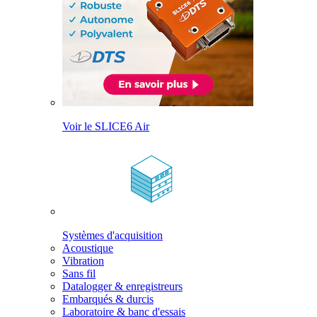
Voir le SLICE6 Air
Systèmes d'acquisition
Acoustique
Vibration
Sans fil
Datalogger & enregistreurs
Embarqués & durcis
Laboratoire & banc d'essais