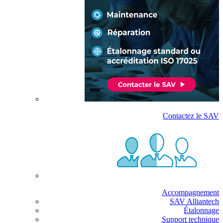
Contactez le SAV
Accompagnement
SAV Alliantech
Étalonnage
Support technique