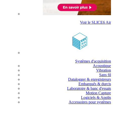
Voir le SLICE6 Air
Systèmes d'acquisition
Acoustique
Vibration
Sans fil
Datalogger & enregistreurs
Embarqués & durcis
Laboratoire & banc d'essais
Motion Capture
Logiciels & Applis
Accessoires pour systèmes