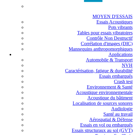
MOYEN D'ESSAIS
Essais Acoustiques
Pots vibrants
Tables pour essais vibratoires
Contrôle Non Destructif
Corrélation d'images (DIC)
Mannequins anthropomorphiques
Applications
Automobile & Transport
NVH
Caractérisation, fatigue & durabilité
Essais embarqués
Crash test
Environnement & Santé
Acoustique environnementale
Acoustique du bâtiment
Localisation de sources sonores
Audiologie
Santé au travail
Aérospatial & Défense
Essais en vol ou embarqués
Essais structuraux au sol (GVT)