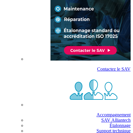
Contactez le SAV
Accompagnement
SAV Alliantech
Étalonnage
Support technique