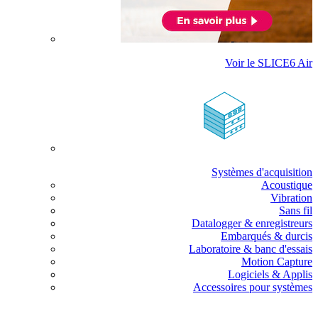
Voir le SLICE6 Air
Systèmes d'acquisition
Acoustique
Vibration
Sans fil
Datalogger & enregistreurs
Embarqués & durcis
Laboratoire & banc d'essais
Motion Capture
Logiciels & Applis
Accessoires pour systèmes