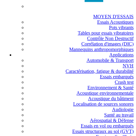
MOYEN D'ESSAIS
Essais Acoustiques
Pots vibrants
Tables pour essais vibratoires
Contrôle Non Destructif
Corrélation d'images (DIC)
Mannequins anthropomorphiques
Applications
Automobile & Transport
NVH
Caractérisation, fatigue & durabilité
Essais embarqués
Crash test
Environnement & Santé
Acoustique environnementale
Acoustique du bâtiment
Localisation de sources sonores
Audiologie
Santé au travail
Aérospatial & Défense
Essais en vol ou embarqués
Essais structuraux au sol (GVT)