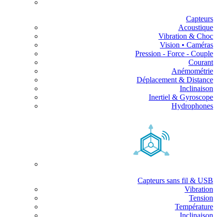
Capteurs
Acoustique
Vibration & Choc
Vision • Caméras
Pression - Force - Couple
Courant
Anémométrie
Déplacement & Distance
Inclinaison
Inertiel & Gyroscope
Hydrophones
Capteurs sans fil & USB
Vibration
Tension
Température
Inclinaison