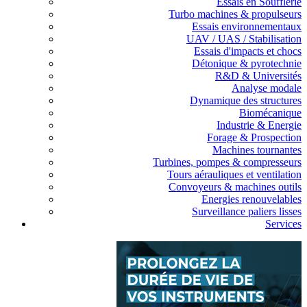
Essais en Soufflerie
Turbo machines & propulseurs
Essais environnementaux
UAV / UAS / Stabilisation
Essais d'impacts et chocs
Détonique & pyrotechnie
R&D & Universités
Analyse modale
Dynamique des structures
Biomécanique
Industrie & Energie
Forage & Prospection
Machines tournantes
Turbines, pompes & compresseurs
Tours aérauliques et ventilation
Convoyeurs & machines outils
Energies renouvelables
Surveillance paliers lisses
Services