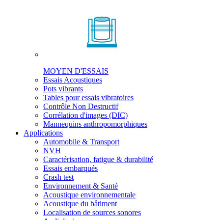
MOYEN D'ESSAIS
Essais Acoustiques
Pots vibrants
Tables pour essais vibratoires
Contrôle Non Destructif
Corrélation d'images (DIC)
Mannequins anthropomorphiques
Applications
Automobile & Transport
NVH
Caractérisation, fatigue & durabilité
Essais embarqués
Crash test
Environnement & Santé
Acoustique environnementale
Acoustique du bâtiment
Localisation de sources sonores