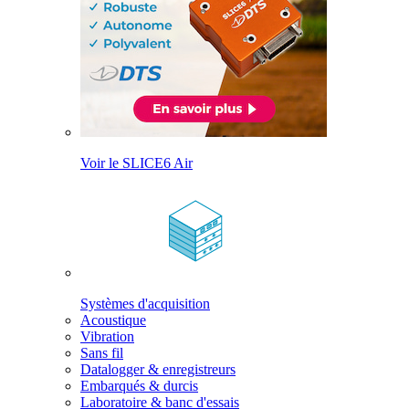
Voir le SLICE6 Air
Systèmes d'acquisition
Acoustique
Vibration
Sans fil
Datalogger & enregistreurs
Embarqués & durcis
Laboratoire & banc d'essais