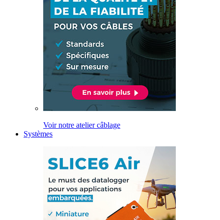
Voir notre atelier câblage
Systèmes