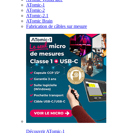
ATomic-1
ATomic-2
ATomic-2.1
ATomic Brain
Fabrication de câbles sur mesure
Découvrir ATomic-1