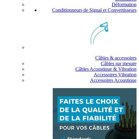
Déformation
Conditionneurs de Signal et Convertisseurs
Câbles & accessoires
Câbles sur mesure
Câbles Acoustique & Vibration
Accessoires Vibration
Accessoires Acoustique