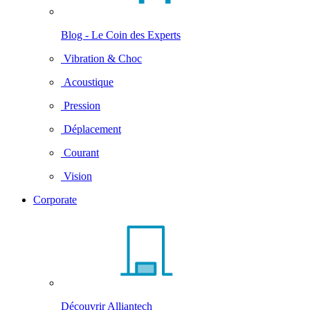
Blog - Le Coin des Experts
Vibration & Choc
Acoustique
Pression
Déplacement
Courant
Vision
Corporate
Découvrir Alliantech