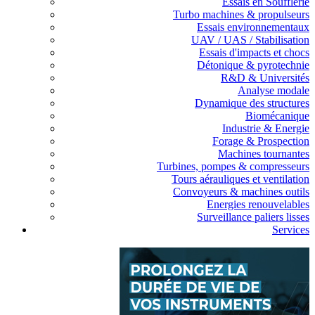
Essais en Soufflerie
Turbo machines & propulseurs
Essais environnementaux
UAV / UAS / Stabilisation
Essais d'impacts et chocs
Détonique & pyrotechnie
R&D & Universités
Analyse modale
Dynamique des structures
Biomécanique
Industrie & Energie
Forage & Prospection
Machines tournantes
Turbines, pompes & compresseurs
Tours aérauliques et ventilation
Convoyeurs & machines outils
Energies renouvelables
Surveillance paliers lisses
Services