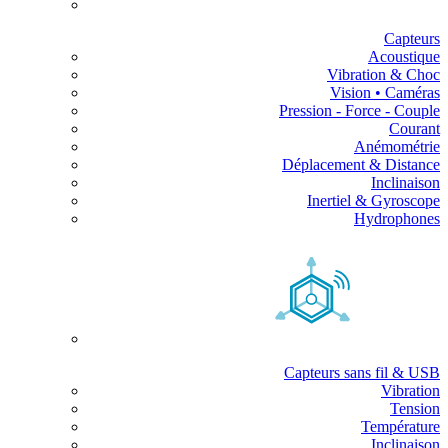
Capteurs
Acoustique
Vibration & Choc
Vision • Caméras
Pression - Force - Couple
Courant
Anémométrie
Déplacement & Distance
Inclinaison
Inertiel & Gyroscope
Hydrophones
Capteurs sans fil & USB
Vibration
Tension
Température
Inclinaison