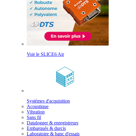
Voir le SLICE6 Air
Systèmes d'acquisition
Acoustique
Vibration
Sans fil
Datalogger & enregistreurs
Embarqués & durcis
Laboratoire & banc d'essais