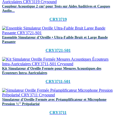
Coupleur Acoustique 2 cm³ pour Tests sur Aides Auditives et Casques
Audio...
CRY3719
Ensemble Simulateur d’Oreille • Ultra-Faible Bruit et Large Bande
Passante
CRY3721-S01
Kit Simulateur d’Oreille Fermée pour Mesures Acoustiques des
Écouteurs Intra-Auriculaires
CRY3711-S01
Simulateur d'Oreille Fermée avec Préamplificateur et Microphone
Pression ½’’ Prépolarisé
CRY3711