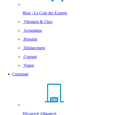
Blog - Le Coin des Experts
Vibration & Choc
Acoustique
Pression
Déplacement
Courant
Vision
Corporate
Découvrir Alliantech