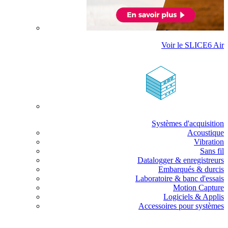
Voir le SLICE6 Air
Systèmes d'acquisition
Acoustique
Vibration
Sans fil
Datalogger & enregistreurs
Embarqués & durcis
Laboratoire & banc d'essais
Motion Capture
Logiciels & Applis
Accessoires pour systèmes