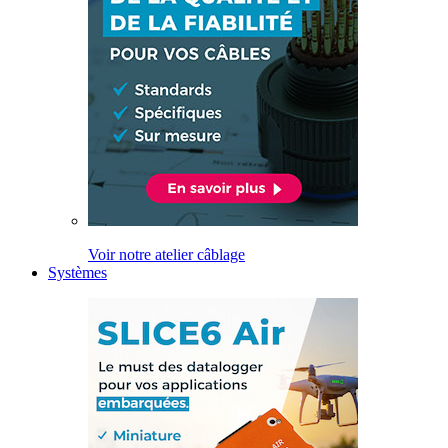
Voir notre atelier câblage
Systèmes