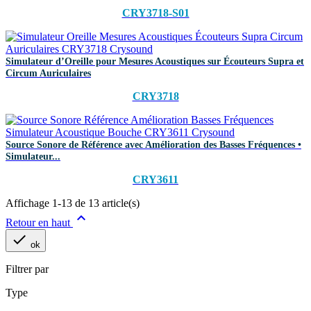
CRY3718-S01
Simulateur d’Oreille pour Mesures Acoustiques sur Écouteurs Supra et
Circum Auriculaires
CRY3718
Source Sonore de Référence avec Amélioration des Basses Fréquences •
Simulateur...
CRY3611
Affichage 1-13 de 13 article(s)

Retour en haut

ok
Filtrer par
Type