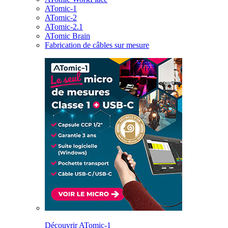
ATomic-1
ATomic-2
ATomic-2.1
ATomic Brain
Fabrication de câbles sur mesure
Découvrir ATomic-1