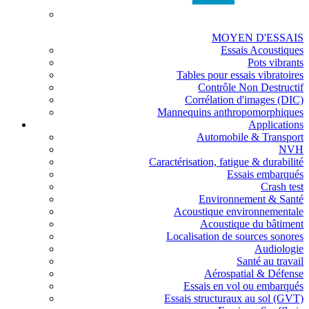
MOYEN D'ESSAIS
Essais Acoustiques
Pots vibrants
Tables pour essais vibratoires
Contrôle Non Destructif
Corrélation d'images (DIC)
Mannequins anthropomorphiques
Applications
Automobile & Transport
NVH
Caractérisation, fatigue & durabilité
Essais embarqués
Crash test
Environnement & Santé
Acoustique environnementale
Acoustique du bâtiment
Localisation de sources sonores
Audiologie
Santé au travail
Aérospatial & Défense
Essais en vol ou embarqués
Essais structuraux au sol (GVT)