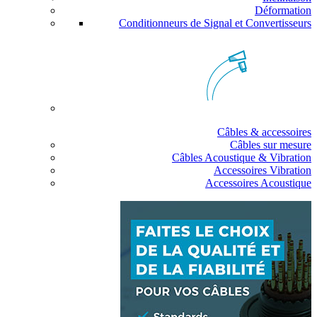
Déformation
Conditionneurs de Signal et Convertisseurs
Câbles & accessoires
Câbles sur mesure
Câbles Acoustique & Vibration
Accessoires Vibration
Accessoires Acoustique