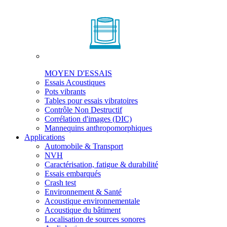
MOYEN D'ESSAIS
Essais Acoustiques
Pots vibrants
Tables pour essais vibratoires
Contrôle Non Destructif
Corrélation d'images (DIC)
Mannequins anthropomorphiques
Applications
Automobile & Transport
NVH
Caractérisation, fatigue & durabilité
Essais embarqués
Crash test
Environnement & Santé
Acoustique environnementale
Acoustique du bâtiment
Localisation de sources sonores