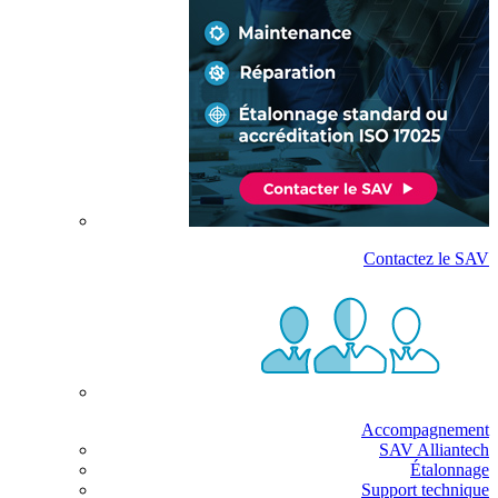
Contactez le SAV
Accompagnement
SAV Alliantech
Étalonnage
Support technique