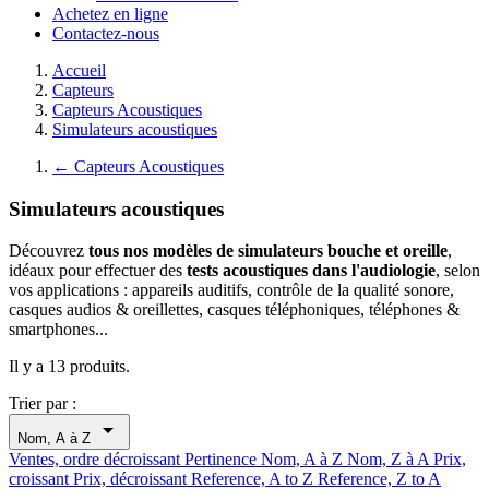
Achetez en ligne
Contactez-nous
Accueil
Capteurs
Capteurs Acoustiques
Simulateurs acoustiques
←
Capteurs Acoustiques
Simulateurs acoustiques
Découvrez
tous nos modèles de simulateurs bouche et oreille
,
idéaux pour effectuer des
tests acoustiques dans l'audiologie
, selon
vos applications : appareils auditifs, contrôle de la qualité sonore,
casques audios & oreillettes, casques téléphoniques, téléphones &
smartphones...
Il y a 13 produits.
Trier par :

Nom, A à Z
Ventes, ordre décroissant
Pertinence
Nom, A à Z
Nom, Z à A
Prix,
croissant
Prix, décroissant
Reference, A to Z
Reference, Z to A