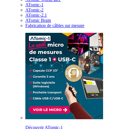
ATomic-1
ATomic-2
ATomic-2.1
ATomic Brain
Fabrication de câbles sur mesure
Découvrir ATomic-1