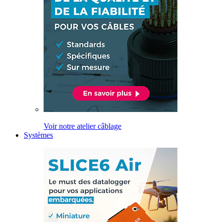
Voir notre atelier câblage
Systèmes