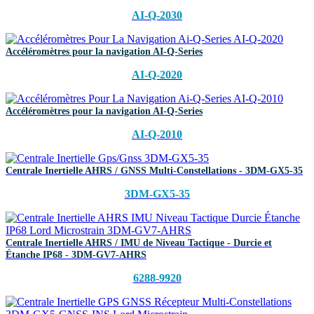
AI-Q-2030
Accéléromètres pour la navigation AI-Q-Series
AI-Q-2020
Accéléromètres pour la navigation AI-Q-Series
AI-Q-2010
Centrale Inertielle AHRS / GNSS Multi-Constellations - 3DM-GX5-35
3DM-GX5-35
Centrale Inertielle AHRS / IMU de Niveau Tactique - Durcie et
Étanche IP68 - 3DM-GV7-AHRS
6288-9920