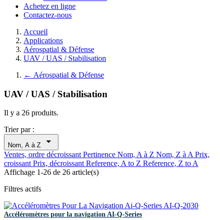
Achetez en ligne
Contactez-nous
Accueil
Applications
Aérospatial & Défense
UAV / UAS / Stabilisation
←
Aérospatial & Défense
UAV / UAS / Stabilisation
Il y a 26 produits.
Trier par :

Nom, A à Z
Ventes, ordre décroissant
Pertinence
Nom, A à Z
Nom, Z à A
Prix,
croissant
Prix, décroissant
Reference, A to Z
Reference, Z to A
Affichage 1-26 de 26 article(s)
Filtres actifs
Accéléromètres pour la navigation AI-Q-Series