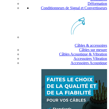
Déformation
Conditionneurs de Signal et Convertisseurs
Câbles & accessoires
Câbles sur mesure
Câbles Acoustique & Vibration
Accessoires Vibration
Accessoires Acoustique