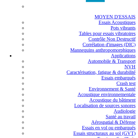
MOYEN D'ESSAIS
Essais Acoustiques
Pots vibrants
Tables pour essais vibratoires
Contrôle Non Destructif
Corrélation d'images (DIC)
Mannequins anthropomorphiques
Applications
Automobile & Transport
NVH
Caractérisation, fatigue & durabilité
Essais embarqués
Crash test
Environnement & Santé
Acoustique environnementale
Acoustique du bâtiment
Localisation de sources sonores
Audiologie
Santé au travail
Aérospatial & Défense
Essais en vol ou embarqués
Essais structuraux au sol (GVT)