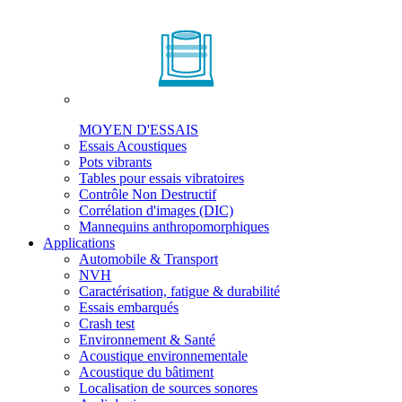
MOYEN D'ESSAIS
Essais Acoustiques
Pots vibrants
Tables pour essais vibratoires
Contrôle Non Destructif
Corrélation d'images (DIC)
Mannequins anthropomorphiques
Applications
Automobile & Transport
NVH
Caractérisation, fatigue & durabilité
Essais embarqués
Crash test
Environnement & Santé
Acoustique environnementale
Acoustique du bâtiment
Localisation de sources sonores