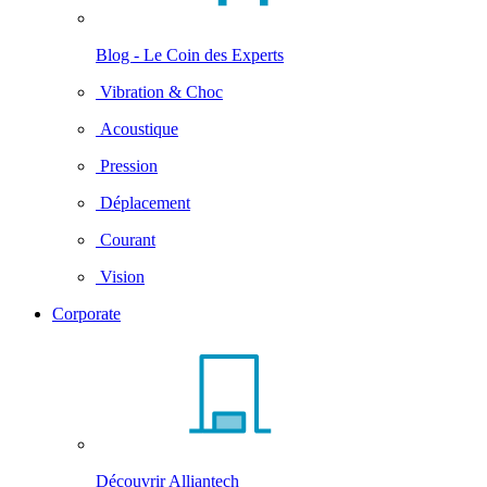
Blog - Le Coin des Experts
Vibration & Choc
Acoustique
Pression
Déplacement
Courant
Vision
Corporate
Découvrir Alliantech