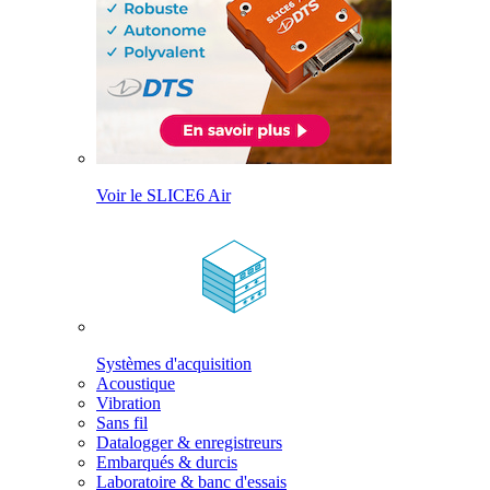
Voir le SLICE6 Air
Systèmes d'acquisition
Acoustique
Vibration
Sans fil
Datalogger & enregistreurs
Embarqués & durcis
Laboratoire & banc d'essais