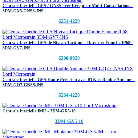
Centrale Inertielle GPS / GNSS avec Récepteur Multi-Constellations -
3DM-GX5-GNSS-INS
6251-4220
Centrale Inertielle GPS de Niveau Tactique - Durcie et Étanche IP68 -
3DM-GV7-INS
6290-9920
Centrale Inertielle GPS Haute Précision avec RTK et Double Antenne -
3DM-GQ7-GNSS/INS
6284-4220
Centrale Inertielle IMU - 3DM-GX5-10
3DM-GX5-10