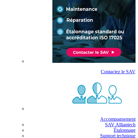
Contactez le SAV
Accompagnement
SAV Alliantech
Étalonnage
Support technique