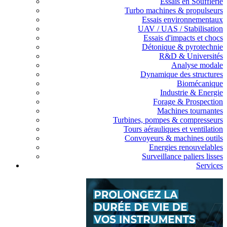
Essais en Soufflerie
Turbo machines & propulseurs
Essais environnementaux
UAV / UAS / Stabilisation
Essais d'impacts et chocs
Détonique & pyrotechnie
R&D & Universités
Analyse modale
Dynamique des structures
Biomécanique
Industrie & Energie
Forage & Prospection
Machines tournantes
Turbines, pompes & compresseurs
Tours aérauliques et ventilation
Convoyeurs & machines outils
Energies renouvelables
Surveillance paliers lisses
Services