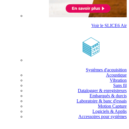
Voir le SLICE6 Air
Systèmes d'acquisition
Acoustique
Vibration
Sans fil
Datalogger & enregistreurs
Embarqués & durcis
Laboratoire & banc d'essais
Motion Capture
Logiciels & Applis
Accessoires pour systèmes