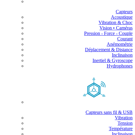
Capteurs
Acoustique
Vibration & Choc
Vision • Caméras
Pression - Force - Couple
Courant
Anémométrie
Déplacement & Distance
Inclinaison
Inertiel & Gyroscope
Hydrophones
Capteurs sans fil & USB
Vibration
Tension
Température
Inclinaison