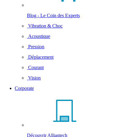
Blog - Le Coin des Experts
Vibration & Choc
Acoustique
Pression
Déplacement
Courant
Vision
Corporate
Découvrir Alliantech