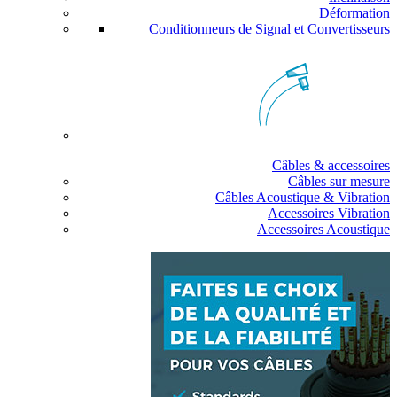
Déformation
Conditionneurs de Signal et Convertisseurs
Câbles & accessoires
Câbles sur mesure
Câbles Acoustique & Vibration
Accessoires Vibration
Accessoires Acoustique