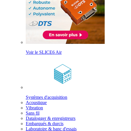
Voir le SLICE6 Air
Systèmes d'acquisition
Acoustique
Vibration
Sans fil
Datalogger & enregistreurs
Embarqués & durcis
Laboratoire & banc d'essais