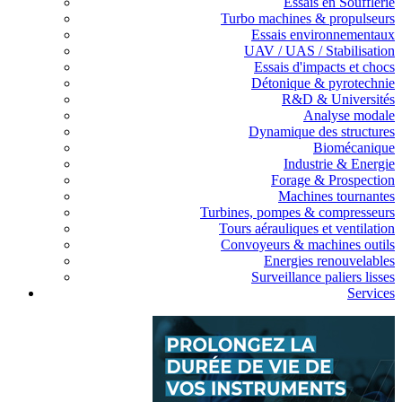
Essais en Soufflerie
Turbo machines & propulseurs
Essais environnementaux
UAV / UAS / Stabilisation
Essais d'impacts et chocs
Détonique & pyrotechnie
R&D & Universités
Analyse modale
Dynamique des structures
Biomécanique
Industrie & Energie
Forage & Prospection
Machines tournantes
Turbines, pompes & compresseurs
Tours aérauliques et ventilation
Convoyeurs & machines outils
Energies renouvelables
Surveillance paliers lisses
Services