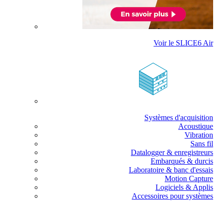
Voir le SLICE6 Air
Systèmes d'acquisition
Acoustique
Vibration
Sans fil
Datalogger & enregistreurs
Embarqués & durcis
Laboratoire & banc d'essais
Motion Capture
Logiciels & Applis
Accessoires pour systèmes