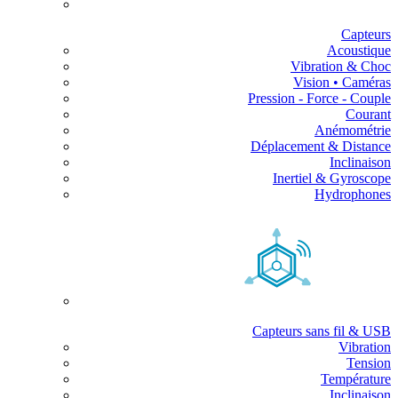
Capteurs
Acoustique
Vibration & Choc
Vision • Caméras
Pression - Force - Couple
Courant
Anémométrie
Déplacement & Distance
Inclinaison
Inertiel & Gyroscope
Hydrophones
Capteurs sans fil & USB
Vibration
Tension
Température
Inclinaison