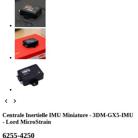


Centrale Inertielle IMU Miniature - 3DM-GX5-IMU
- Lord MicroStrain
6255-4250