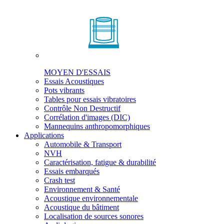
MOYEN D'ESSAIS
Essais Acoustiques
Pots vibrants
Tables pour essais vibratoires
Contrôle Non Destructif
Corrélation d'images (DIC)
Mannequins anthropomorphiques
Applications
Automobile & Transport
NVH
Caractérisation, fatigue & durabilité
Essais embarqués
Crash test
Environnement & Santé
Acoustique environnementale
Acoustique du bâtiment
Localisation de sources sonores