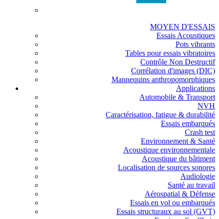
MOYEN D'ESSAIS
Essais Acoustiques
Pots vibrants
Tables pour essais vibratoires
Contrôle Non Destructif
Corrélation d'images (DIC)
Mannequins anthropomorphiques
Applications
Automobile & Transport
NVH
Caractérisation, fatigue & durabilité
Essais embarqués
Crash test
Environnement & Santé
Acoustique environnementale
Acoustique du bâtiment
Localisation de sources sonores
Audiologie
Santé au travail
Aérospatial & Défense
Essais en vol ou embarqués
Essais structuraux au sol (GVT)