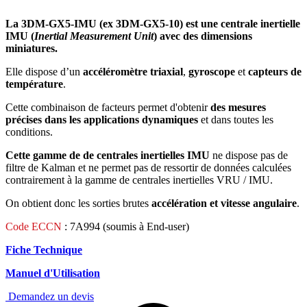
La 3DM-GX5-IMU (ex
3DM-GX5-10)
est une centrale inertielle
IMU (
Inertial Measurement Unit
) avec des dimensions
miniatures.
Elle dispose d’un
accéléromètre triaxial
,
gyroscope
et
capteurs de
température
.
Cette combinaison de facteurs permet d'obtenir
des mesures
précises dans les applications dynamiques
et dans toutes les
conditions.
Cette gamme de de centrales inertielles IMU
ne dispose pas de
filtre de Kalman et ne permet pas de ressortir de données calculées
contrairement à la gamme de centrales inertielles VRU / IMU.
On obtient donc les sorties brutes
accélération et vitesse angulaire
.
Code ECCN
: 7A994 (soumis à End-user)
Fiche Technique
Manuel d'Utilisation
Demandez un devis