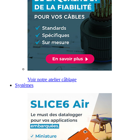
Voir notre atelier câblage
Systèmes