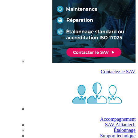
Contactez le SAV
Accompagnement
SAV Alliantech
Étalonnage
Support technique