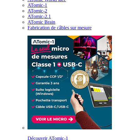
ATomic-1
ATomic-2
ATomic-2.1
ATomic Brain
Fabrication de câbles sur mesure
Découvrir ATomic-1