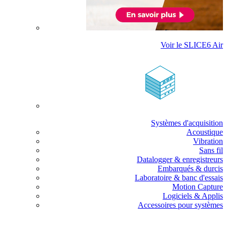
Voir le SLICE6 Air
Systèmes d'acquisition
Acoustique
Vibration
Sans fil
Datalogger & enregistreurs
Embarqués & durcis
Laboratoire & banc d'essais
Motion Capture
Logiciels & Applis
Accessoires pour systèmes