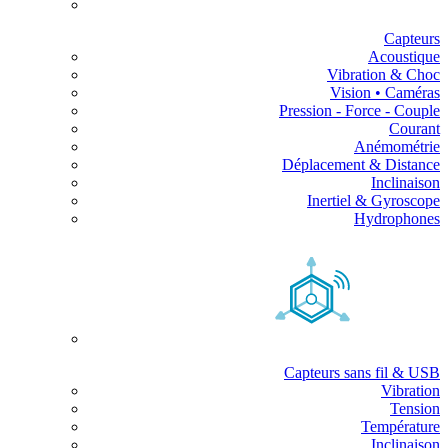
Capteurs
Acoustique
Vibration & Choc
Vision • Caméras
Pression - Force - Couple
Courant
Anémométrie
Déplacement & Distance
Inclinaison
Inertiel & Gyroscope
Hydrophones
Capteurs sans fil & USB
Vibration
Tension
Température
Inclinaison