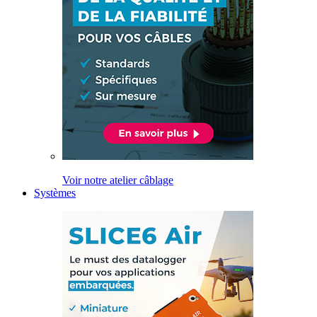
Voir notre atelier câblage
Systèmes