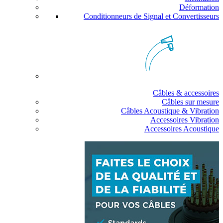
Déformation
Conditionneurs de Signal et Convertisseurs
Câbles & accessoires
Câbles sur mesure
Câbles Acoustique & Vibration
Accessoires Vibration
Accessoires Acoustique