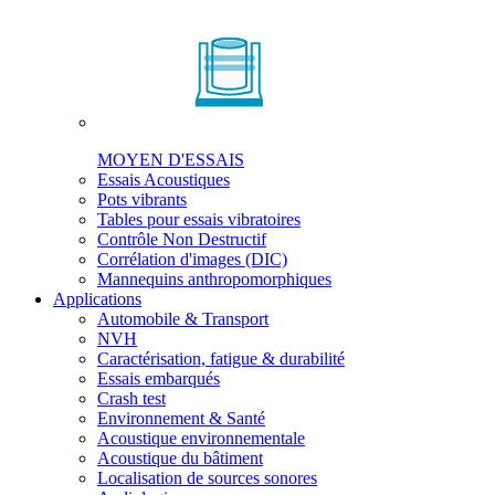
MOYEN D'ESSAIS
Essais Acoustiques
Pots vibrants
Tables pour essais vibratoires
Contrôle Non Destructif
Corrélation d'images (DIC)
Mannequins anthropomorphiques
Applications
Automobile & Transport
NVH
Caractérisation, fatigue & durabilité
Essais embarqués
Crash test
Environnement & Santé
Acoustique environnementale
Acoustique du bâtiment
Localisation de sources sonores