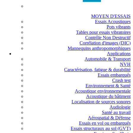
MOYEN D'ESSAIS
Essais Acoustiques
Pots vibrants
Tables pour essais vibratoires
Contrôle Non Destructif
Corrélation d'images (DIC)
Mannequins anthropomorphiques
Applications
Automobile & Transport
NVH
Caractérisation, fatigue & durabilité
Essais embarqués
Crash test
Environnement & Santé
Acoustique environnementale
Acoustique du bâtiment
Localisation de sources sonores
Audiologie
Santé au travail
Aérospatial & Défense
Essais en vol ou embarqués
Essais structuraux au sol (GVT)