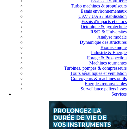
Essais en Soufflerie
Turbo machines & propulseurs
Essais environnementaux
UAV / UAS / Stabilisation
Essais d'impacts et chocs
Détonique & pyrotechnie
R&D & Universités
Analyse modale
Dynamique des structures
Biomécanique
Industrie & Energie
Forage & Prospection
Machines tournantes
Turbines, pompes & compresseurs
Tours aérauliques et ventilation
Convoyeurs & machines outils
Energies renouvelables
Surveillance paliers lisses
Services