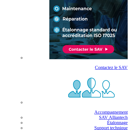
Contactez le SAV
Accompagnement
SAV Alliantech
Étalonnage
Support technique