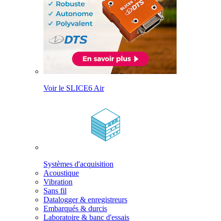
Voir le SLICE6 Air
Systèmes d'acquisition
Acoustique
Vibration
Sans fil
Datalogger & enregistreurs
Embarqués & durcis
Laboratoire & banc d'essais