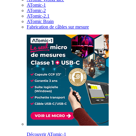
ATomic-1
ATomic-2
ATomic-2.1
ATomic Brain
Fabrication de câbles sur mesure
Découvrir ATomic-1