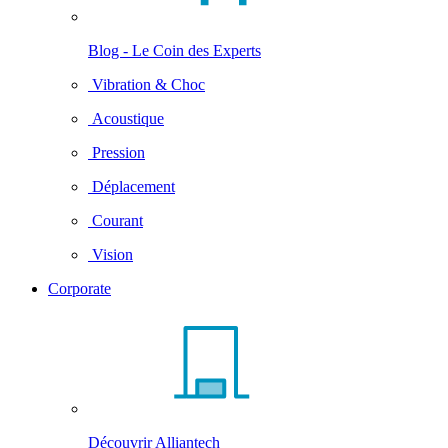
Blog - Le Coin des Experts
Vibration & Choc
Acoustique
Pression
Déplacement
Courant
Vision
Corporate
Découvrir Alliantech