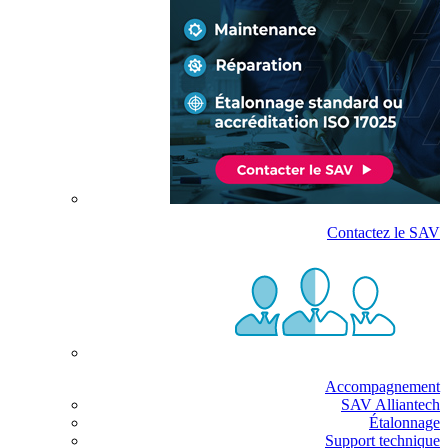
Contactez le SAV
Accompagnement
SAV Alliantech
Étalonnage
Support technique