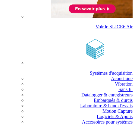
Voir le SLICE6 Air
Systèmes d'acquisition
Acoustique
Vibration
Sans fil
Datalogger & enregistreurs
Embarqués & durcis
Laboratoire & banc d'essais
Motion Capture
Logiciels & Applis
Accessoires pour systèmes