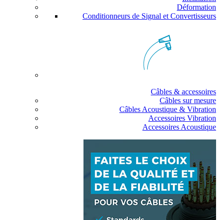
Déformation
Conditionneurs de Signal et Convertisseurs
Câbles & accessoires
Câbles sur mesure
Câbles Acoustique & Vibration
Accessoires Vibration
Accessoires Acoustique