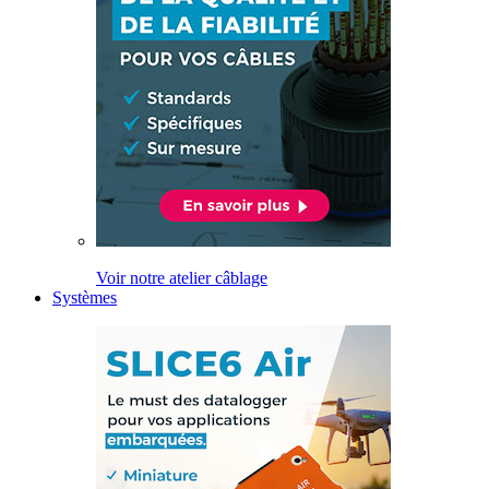
Voir notre atelier câblage
Systèmes