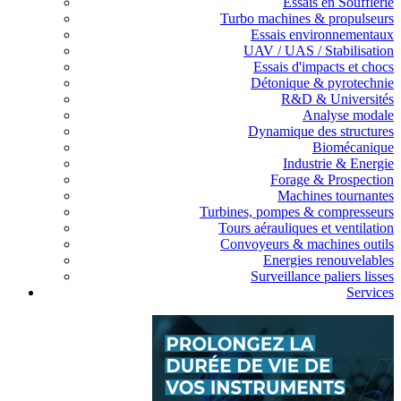
Essais en Soufflerie
Turbo machines & propulseurs
Essais environnementaux
UAV / UAS / Stabilisation
Essais d'impacts et chocs
Détonique & pyrotechnie
R&D & Universités
Analyse modale
Dynamique des structures
Biomécanique
Industrie & Energie
Forage & Prospection
Machines tournantes
Turbines, pompes & compresseurs
Tours aérauliques et ventilation
Convoyeurs & machines outils
Energies renouvelables
Surveillance paliers lisses
Services