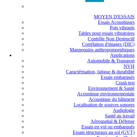
MOYEN D'ESSAIS
Essais Acoustiques
Pots vibrants
Tables pour essais vibratoires
Contrôle Non Destructif
Corrélation d'images (DIC)
Mannequins anthropomorphiques
Applications
Automobile & Transport
NVH
Caractérisation, fatigue & durabilité
Essais embarqués
Crash test
Environnement & Santé
Acoustique environnementale
Acoustique du bâtiment
Localisation de sources sonores
Audiologie
Santé au travail
Aérospatial & Défense
Essais en vol ou embarqués
Essais structuraux au sol (GVT)