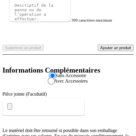
300 caractères maximum
Supprimer un produit
Ajouter un produit
Informations
Complémentaires
Sans Accessoire
Avec Accessoires
Pièce jointe (Facultatif)
Le matériel doit être retourné si possible dans son emballage
d’origine avec ses calages. En cas de mauvais conditionnement, la