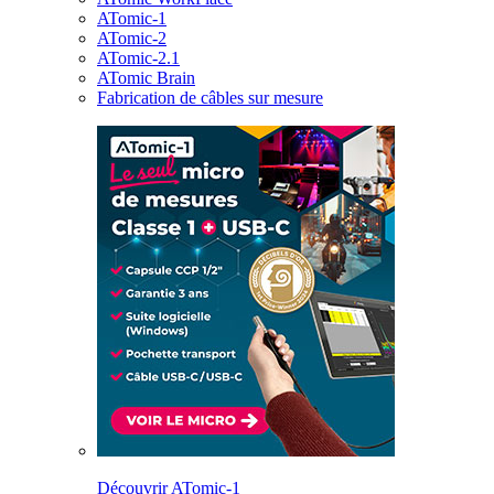
ATomic-1
ATomic-2
ATomic-2.1
ATomic Brain
Fabrication de câbles sur mesure
Découvrir ATomic-1