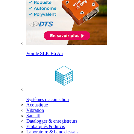
Voir le SLICE6 Air
Systèmes d'acquisition
Acoustique
Vibration
Sans fil
Datalogger & enregistreurs
Embarqués & durcis
Laboratoire & banc d'essais