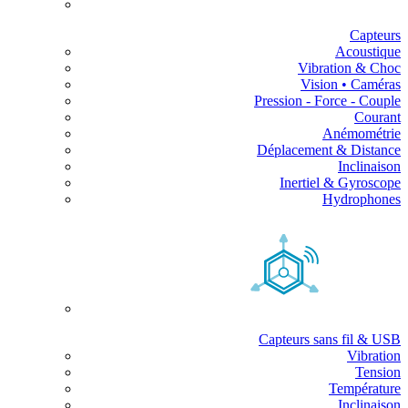
Capteurs
Acoustique
Vibration & Choc
Vision • Caméras
Pression - Force - Couple
Courant
Anémométrie
Déplacement & Distance
Inclinaison
Inertiel & Gyroscope
Hydrophones
Capteurs sans fil & USB
Vibration
Tension
Température
Inclinaison