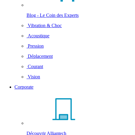
Blog - Le Coin des Experts
Vibration & Choc
Acoustique
Pression
Déplacement
Courant
Vision
Corporate
Découvrir Alliantech