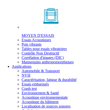
MOYEN D'ESSAIS
Essais Acoustiques
Pots vibrants
Tables pour essais vibratoires
Contrôle Non Destructif
Corrélation d'images (DIC)
Mannequins anthropomorphiques
Applications
Automobile & Transport
NVH
Caractérisation, fatigue & durabilité
Essais embarqués
Crash test
Environnement & Santé
Acoustique environnementale
Acoustique du bâtiment
Localisation de sources sonores