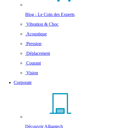
Blog - Le Coin des Experts
Vibration & Choc
Acoustique
Pression
Déplacement
Courant
Vision
Corporate
Découvrir Alliantech