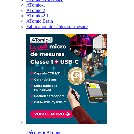
ATomic-1
ATomic-2
ATomic-2.1
ATomic Brain
Fabrication de câbles sur mesure
Découvrir ATomic-1