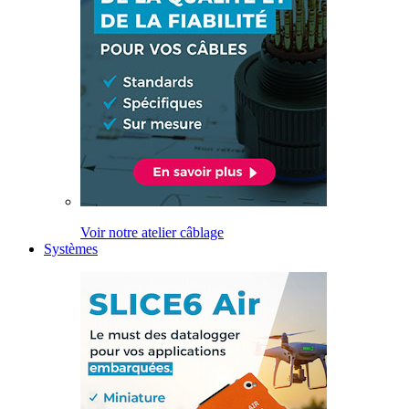
Voir notre atelier câblage
Systèmes