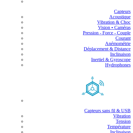
Capteurs
Acoustique
Vibration & Choc
Vision • Caméras
Pression - Force - Couple
Courant
Anémométrie
Déplacement & Distance
Inclinaison
Inertiel & Gyroscope
Hydrophones
Capteurs sans fil & USB
Vibration
Tension
Température
Inclinaison