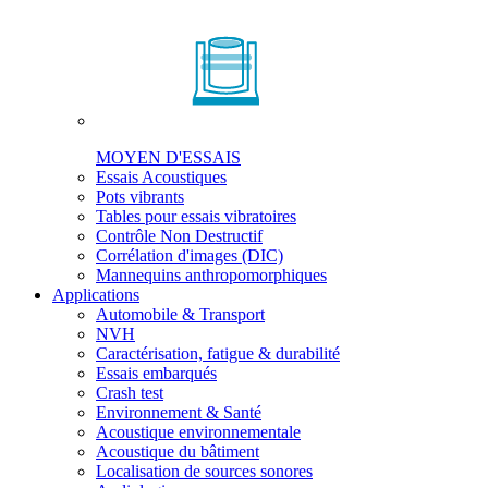
MOYEN D'ESSAIS
Essais Acoustiques
Pots vibrants
Tables pour essais vibratoires
Contrôle Non Destructif
Corrélation d'images (DIC)
Mannequins anthropomorphiques
Applications
Automobile & Transport
NVH
Caractérisation, fatigue & durabilité
Essais embarqués
Crash test
Environnement & Santé
Acoustique environnementale
Acoustique du bâtiment
Localisation de sources sonores