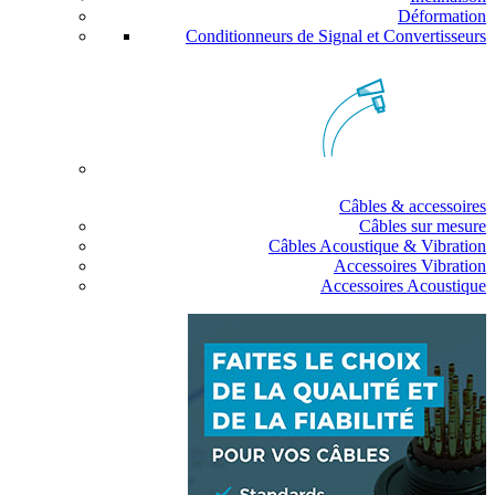
Déformation
Conditionneurs de Signal et Convertisseurs
Câbles & accessoires
Câbles sur mesure
Câbles Acoustique & Vibration
Accessoires Vibration
Accessoires Acoustique