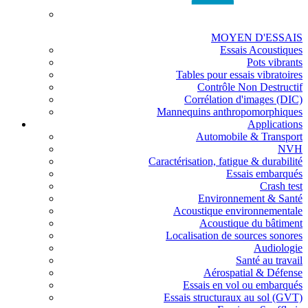
MOYEN D'ESSAIS
Essais Acoustiques
Pots vibrants
Tables pour essais vibratoires
Contrôle Non Destructif
Corrélation d'images (DIC)
Mannequins anthropomorphiques
Applications
Automobile & Transport
NVH
Caractérisation, fatigue & durabilité
Essais embarqués
Crash test
Environnement & Santé
Acoustique environnementale
Acoustique du bâtiment
Localisation de sources sonores
Audiologie
Santé au travail
Aérospatial & Défense
Essais en vol ou embarqués
Essais structuraux au sol (GVT)