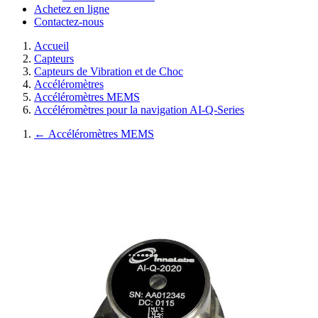
Achetez en ligne
Contactez-nous
Accueil
Capteurs
Capteurs de Vibration et de Choc
Accéléromètres
Accéléromètres MEMS
Accéléromètres pour la navigation AI-Q-Series
←
Accéléromètres MEMS