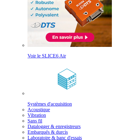
Voir le SLICE6 Air
Systèmes d'acquisition
Acoustique
Vibration
Sans fil
Datalogger & enregistreurs
Embarqués & durcis
Laboratoire & banc d'essais