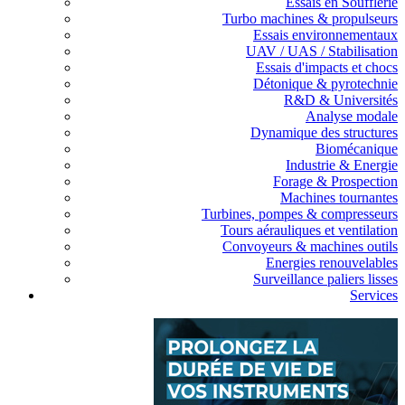
Essais en Soufflerie
Turbo machines & propulseurs
Essais environnementaux
UAV / UAS / Stabilisation
Essais d'impacts et chocs
Détonique & pyrotechnie
R&D & Universités
Analyse modale
Dynamique des structures
Biomécanique
Industrie & Energie
Forage & Prospection
Machines tournantes
Turbines, pompes & compresseurs
Tours aérauliques et ventilation
Convoyeurs & machines outils
Energies renouvelables
Surveillance paliers lisses
Services