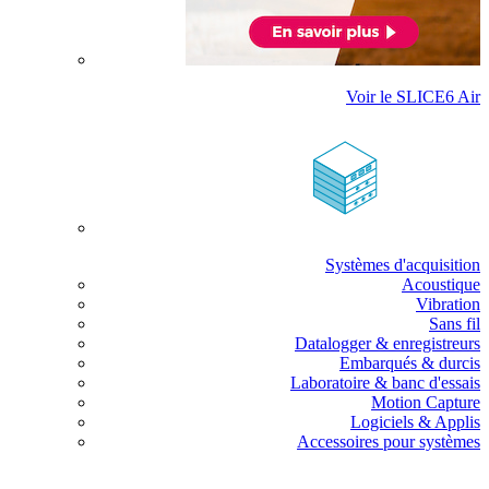
Voir le SLICE6 Air
Systèmes d'acquisition
Acoustique
Vibration
Sans fil
Datalogger & enregistreurs
Embarqués & durcis
Laboratoire & banc d'essais
Motion Capture
Logiciels & Applis
Accessoires pour systèmes