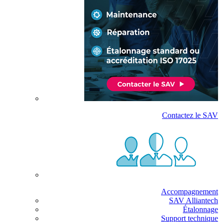
Contactez le SAV
Accompagnement
SAV Alliantech
Étalonnage
Support technique