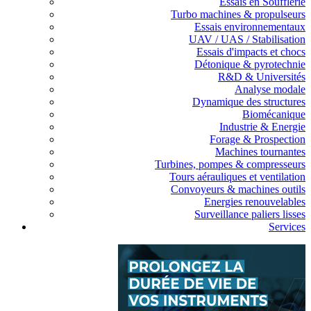
Essais en Soufflerie
Turbo machines & propulseurs
Essais environnementaux
UAV / UAS / Stabilisation
Essais d'impacts et chocs
Détonique & pyrotechnie
R&D & Universités
Analyse modale
Dynamique des structures
Biomécanique
Industrie & Energie
Forage & Prospection
Machines tournantes
Turbines, pompes & compresseurs
Tours aérauliques et ventilation
Convoyeurs & machines outils
Energies renouvelables
Surveillance paliers lisses
Services