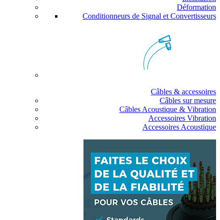
Déformation
Conditionneurs de Signal et Convertisseurs
Câbles & accessoires
Câbles sur mesure
Câbles Acoustique & Vibration
Accessoires Vibration
Accessoires Acoustique