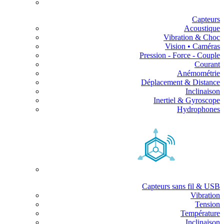
Capteurs
Acoustique
Vibration & Choc
Vision • Caméras
Pression - Force - Couple
Courant
Anémométrie
Déplacement & Distance
Inclinaison
Inertiel & Gyroscope
Hydrophones
Capteurs sans fil & USB
Vibration
Tension
Température
Inclinaison