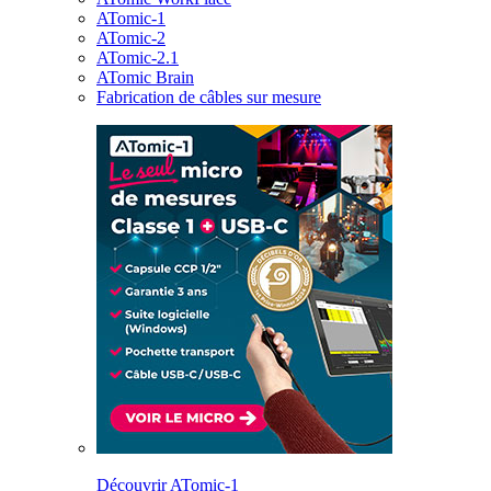
ATomic-1
ATomic-2
ATomic-2.1
ATomic Brain
Fabrication de câbles sur mesure
Découvrir ATomic-1