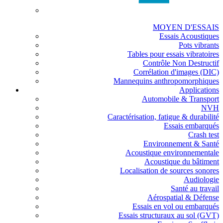
MOYEN D'ESSAIS
Essais Acoustiques
Pots vibrants
Tables pour essais vibratoires
Contrôle Non Destructif
Corrélation d'images (DIC)
Mannequins anthropomorphiques
Applications
Automobile & Transport
NVH
Caractérisation, fatigue & durabilité
Essais embarqués
Crash test
Environnement & Santé
Acoustique environnementale
Acoustique du bâtiment
Localisation de sources sonores
Audiologie
Santé au travail
Aérospatial & Défense
Essais en vol ou embarqués
Essais structuraux au sol (GVT)