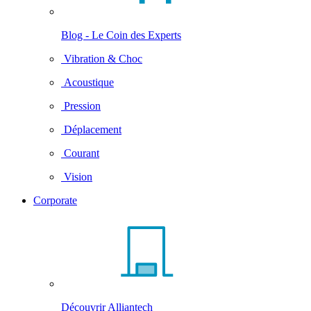
Blog - Le Coin des Experts
Vibration & Choc
Acoustique
Pression
Déplacement
Courant
Vision
Corporate
Découvrir Alliantech