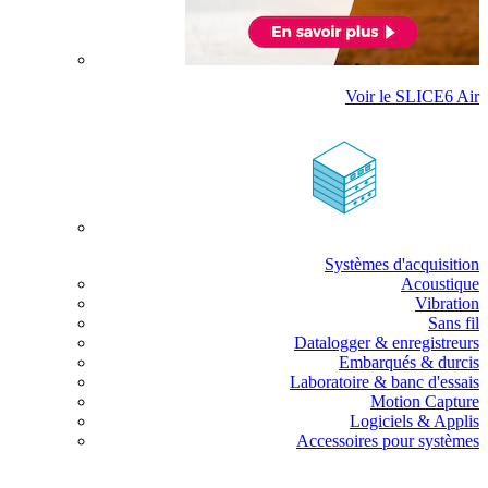
Voir le SLICE6 Air
Systèmes d'acquisition
Acoustique
Vibration
Sans fil
Datalogger & enregistreurs
Embarqués & durcis
Laboratoire & banc d'essais
Motion Capture
Logiciels & Applis
Accessoires pour systèmes