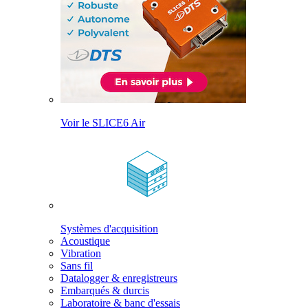
Voir le SLICE6 Air
Systèmes d'acquisition
Acoustique
Vibration
Sans fil
Datalogger & enregistreurs
Embarqués & durcis
Laboratoire & banc d'essais