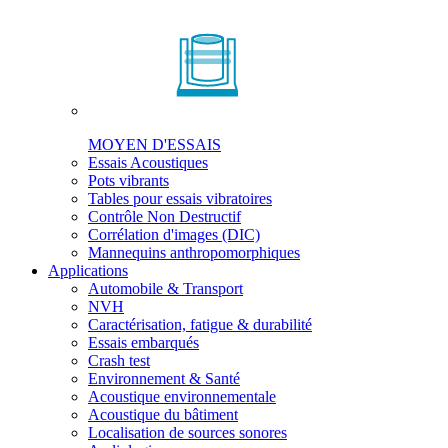
MOYEN D'ESSAIS
Essais Acoustiques
Pots vibrants
Tables pour essais vibratoires
Contrôle Non Destructif
Corrélation d'images (DIC)
Mannequins anthropomorphiques
Applications
Automobile & Transport
NVH
Caractérisation, fatigue & durabilité
Essais embarqués
Crash test
Environnement & Santé
Acoustique environnementale
Acoustique du bâtiment
Localisation de sources sonores