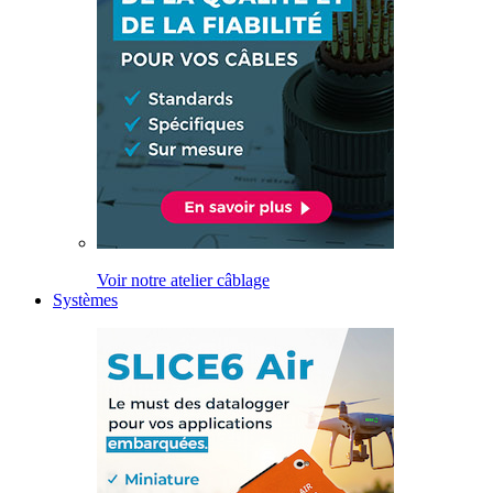
Voir notre atelier câblage
Systèmes