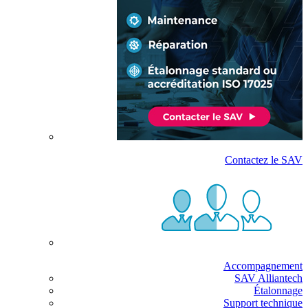
Contactez le SAV
Accompagnement
SAV Alliantech
Étalonnage
Support technique