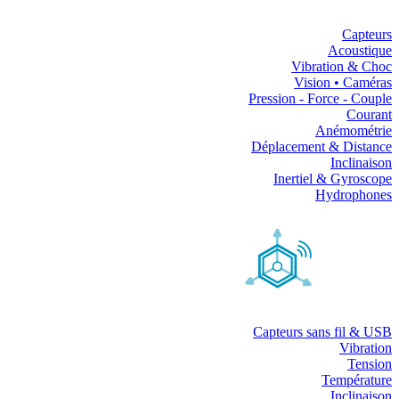
Capteurs
Acoustique
Vibration & Choc
Vision • Caméras
Pression - Force - Couple
Courant
Anémométrie
Déplacement & Distance
Inclinaison
Inertiel & Gyroscope
Hydrophones
Capteurs sans fil & USB
Vibration
Tension
Température
Inclinaison