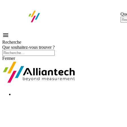
Que

Recherche
Que souhaitez-vous trouver ?
Fermer