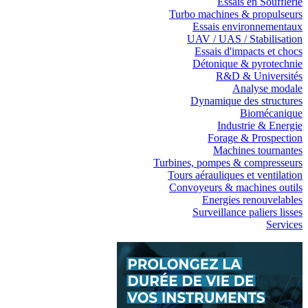
Essais en Soufflerie
Turbo machines & propulseurs
Essais environnementaux
UAV / UAS / Stabilisation
Essais d'impacts et chocs
Détonique & pyrotechnie
R&D & Universités
Analyse modale
Dynamique des structures
Biomécanique
Industrie & Energie
Forage & Prospection
Machines tournantes
Turbines, pompes & compresseurs
Tours aérauliques et ventilation
Convoyeurs & machines outils
Energies renouvelables
Surveillance paliers lisses
Services