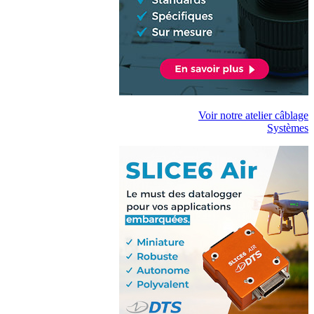
Voir notre atelier câblage
Systèmes