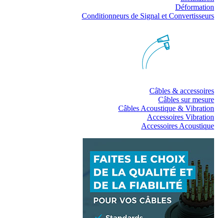
Déformation
Conditionneurs de Signal et Convertisseurs
Câbles & accessoires
Câbles sur mesure
Câbles Acoustique & Vibration
Accessoires Vibration
Accessoires Acoustique