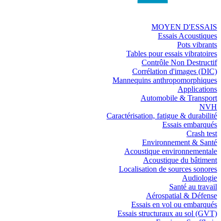
MOYEN D'ESSAIS
Essais Acoustiques
Pots vibrants
Tables pour essais vibratoires
Contrôle Non Destructif
Corrélation d'images (DIC)
Mannequins anthropomorphiques
Applications
Automobile & Transport
NVH
Caractérisation, fatigue & durabilité
Essais embarqués
Crash test
Environnement & Santé
Acoustique environnementale
Acoustique du bâtiment
Localisation de sources sonores
Audiologie
Santé au travail
Aérospatial & Défense
Essais en vol ou embarqués
Essais structuraux au sol (GVT)