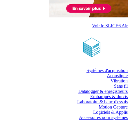
Voir le SLICE6 Air
Systèmes d'acquisition
Acoustique
Vibration
Sans fil
Datalogger & enregistreurs
Embarqués & durcis
Laboratoire & banc d'essais
Motion Capture
Logiciels & Applis
Accessoires pour systèmes