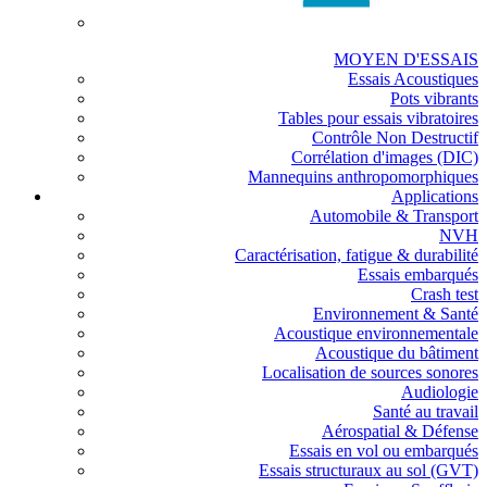
MOYEN D'ESSAIS
Essais Acoustiques
Pots vibrants
Tables pour essais vibratoires
Contrôle Non Destructif
Corrélation d'images (DIC)
Mannequins anthropomorphiques
Applications
Automobile & Transport
NVH
Caractérisation, fatigue & durabilité
Essais embarqués
Crash test
Environnement & Santé
Acoustique environnementale
Acoustique du bâtiment
Localisation de sources sonores
Audiologie
Santé au travail
Aérospatial & Défense
Essais en vol ou embarqués
Essais structuraux au sol (GVT)