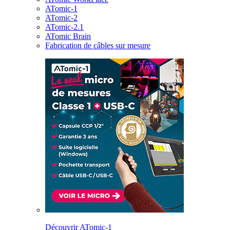
ATomic-1
ATomic-2
ATomic-2.1
ATomic Brain
Fabrication de câbles sur mesure
Découvrir ATomic-1