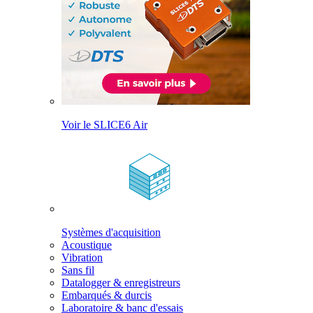
Voir le SLICE6 Air
Systèmes d'acquisition
Acoustique
Vibration
Sans fil
Datalogger & enregistreurs
Embarqués & durcis
Laboratoire & banc d'essais