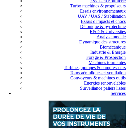
Essais en Soufflerie
Turbo machines & propulseurs
Essais environnementaux
UAV / UAS / Stabilisation
Essais d'impacts et chocs
Détonique & pyrotechnie
R&D & Universités
Analyse modale
Dynamique des structures
Biomécanique
Industrie & Energie
Forage & Prospection
Machines tournantes
Turbines, pompes & compresseurs
Tours aérauliques et ventilation
Convoyeurs & machines outils
Energies renouvelables
Surveillance paliers lisses
Services