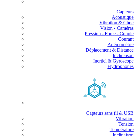
Capteurs
Acoustique
Vibration & Choc
Vision • Caméras
Pression - Force - Couple
Courant
Anémométrie
Déplacement & Distance
Inclinaison
Inertiel & Gyroscope
Hydrophones
Capteurs sans fil & USB
Vibration
Tension
Température
Inclinaison