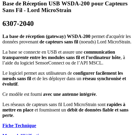
Base de Réception USB WSDA-200 pour Capteurs
Sans Fil - Lord MicroStrain
6307-2040
La base de réception (gateway) WSDA-200
permet d'acquérir les
données provenant
de capteurs sans fil
(noeuds) Lord MicroStrain.
La base se connecte en USB et assure une
communication
transparente entre les modules sans fil et l’ordinateur hôte
, à
l’aide du logiciel SensorConnect ou de l’API MSCL.
Le logiciel permet aux utilisateurs de
configurer facilement les
nœuds sans fil
et de les déployer dans un
réseau synchronisé et
évolutif
.
Ce modèle est fourni
avec une antenne intégrée
.
Les réseaux de capteurs sans fil Lord MicroStrain sont
rapides à
mettre en place
et fournissent un
débit de données fiable et sans
perte
.
Fiche Technique