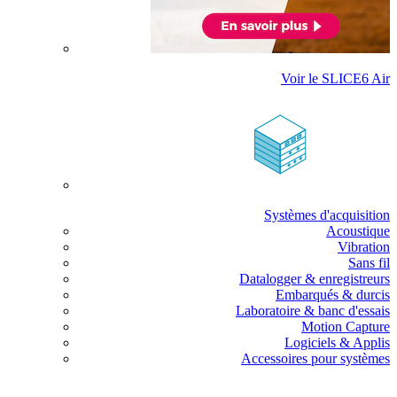
Voir le SLICE6 Air
Systèmes d'acquisition
Acoustique
Vibration
Sans fil
Datalogger & enregistreurs
Embarqués & durcis
Laboratoire & banc d'essais
Motion Capture
Logiciels & Applis
Accessoires pour systèmes