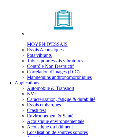
MOYEN D'ESSAIS
Essais Acoustiques
Pots vibrants
Tables pour essais vibratoires
Contrôle Non Destructif
Corrélation d'images (DIC)
Mannequins anthropomorphiques
Applications
Automobile & Transport
NVH
Caractérisation, fatigue & durabilité
Essais embarqués
Crash test
Environnement & Santé
Acoustique environnementale
Acoustique du bâtiment
Localisation de sources sonores