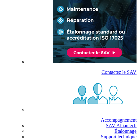
Contactez le SAV
Accompagnement
SAV Alliantech
Étalonnage
Support technique