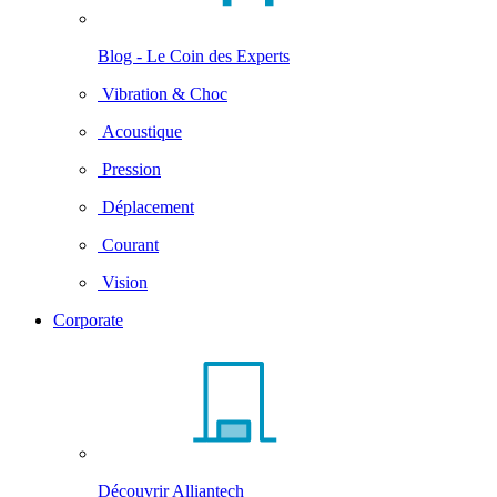
Blog - Le Coin des Experts
Vibration & Choc
Acoustique
Pression
Déplacement
Courant
Vision
Corporate
Découvrir Alliantech