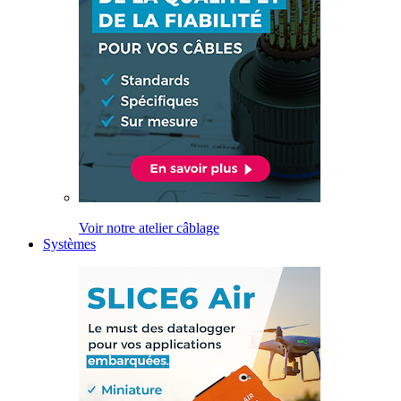
Voir notre atelier câblage
Systèmes