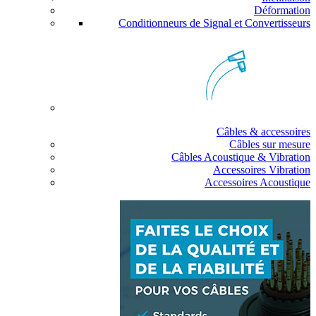
Déformation
Conditionneurs de Signal et Convertisseurs
Câbles & accessoires
Câbles sur mesure
Câbles Acoustique & Vibration
Accessoires Vibration
Accessoires Acoustique