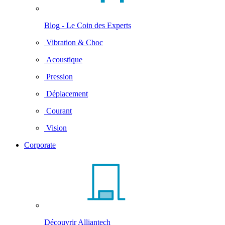
Blog - Le Coin des Experts
Vibration & Choc
Acoustique
Pression
Déplacement
Courant
Vision
Corporate
Découvrir Alliantech