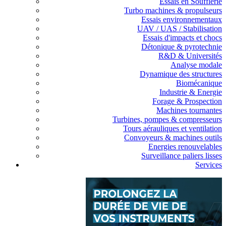
Essais en Soufflerie
Turbo machines & propulseurs
Essais environnementaux
UAV / UAS / Stabilisation
Essais d'impacts et chocs
Détonique & pyrotechnie
R&D & Universités
Analyse modale
Dynamique des structures
Biomécanique
Industrie & Energie
Forage & Prospection
Machines tournantes
Turbines, pompes & compresseurs
Tours aérauliques et ventilation
Convoyeurs & machines outils
Energies renouvelables
Surveillance paliers lisses
Services