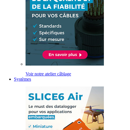
Voir notre atelier câblage
Systèmes