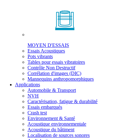
MOYEN D'ESSAIS
Essais Acoustiques
Pots vibrants
Tables pour essais vibratoires
Contrôle Non Destructif
Corrélation d'images (DIC)
Mannequins anthropomorphiques
Applications
Automobile & Transport
NVH
Caractérisation, fatigue & durabilité
Essais embarqués
Crash test
Environnement & Santé
Acoustique environnementale
Acoustique du bâtiment
Localisation de sources sonores