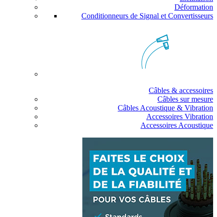
Déformation
Conditionneurs de Signal et Convertisseurs
Câbles & accessoires
Câbles sur mesure
Câbles Acoustique & Vibration
Accessoires Vibration
Accessoires Acoustique