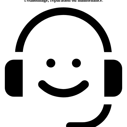
d'
étalonnage, réparation ou maintenance
.