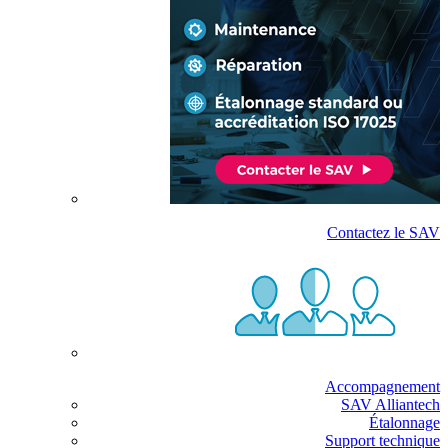
Contactez le SAV
Accompagnement
SAV Alliantech
Étalonnage
Support technique