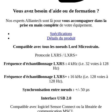
Vous avez besoin d'aide ou de formation ?
Nos experts Alliantech sont là pour
vous accompagner dans la
prise en main complète
de votre équipement.
Spécifications
Détails du produit
Compatible avec tous les noeuds Lord Microstrain.
Protocole LXRS / LXRS+
Fréquence d'échantillonnage LXRS :
4 kHz (i.e. 32 voies à 128
Hz)
Fréquence d'échantillonnage LXRS+ :
16 kHz (i.e. 128 voies à
128 Hz).
Synchronisation entre nœuds :
+/- 50 µs
Interface USB 2.0
Compatible avec logiciel Sensor Connect ou la librairie de
communication MSCL.