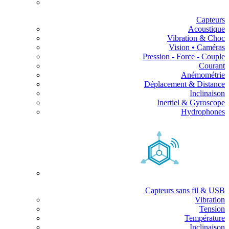
Capteurs
Acoustique
Vibration & Choc
Vision • Caméras
Pression - Force - Couple
Courant
Anémométrie
Déplacement & Distance
Inclinaison
Inertiel & Gyroscope
Hydrophones
Capteurs sans fil & USB
Vibration
Tension
Température
Inclinaison