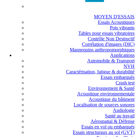
MOYEN D'ESSAIS
Essais Acoustiques
Pots vibrants
Tables pour essais vibratoires
Contrôle Non Destructif
Corrélation d'images (DIC)
Mannequins anthropomorphiques
Applications
Automobile & Transport
NVH
Caractérisation, fatigue & durabilité
Essais embarqués
Crash test
Environnement & Santé
Acoustique environnementale
Acoustique du bâtiment
Localisation de sources sonores
Audiologie
Santé au travail
Aérospatial & Défense
Essais en vol ou embarqués
Essais structuraux au sol (GVT)