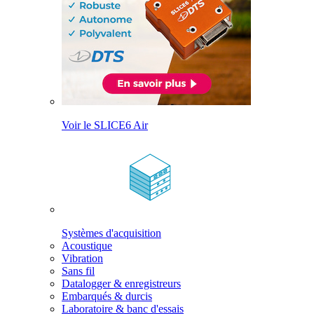
Voir le SLICE6 Air
Systèmes d'acquisition
Acoustique
Vibration
Sans fil
Datalogger & enregistreurs
Embarqués & durcis
Laboratoire & banc d'essais