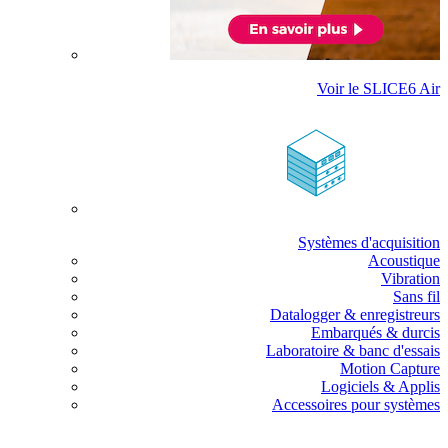
Voir le SLICE6 Air
Systèmes d'acquisition
Acoustique
Vibration
Sans fil
Datalogger & enregistreurs
Embarqués & durcis
Laboratoire & banc d'essais
Motion Capture
Logiciels & Applis
Accessoires pour systèmes