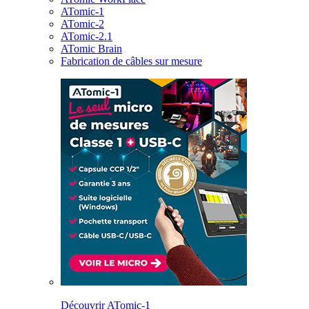
ATomic-1
ATomic-2
ATomic-2.1
ATomic Brain
Fabrication de câbles sur mesure
Découvrir ATomic-1