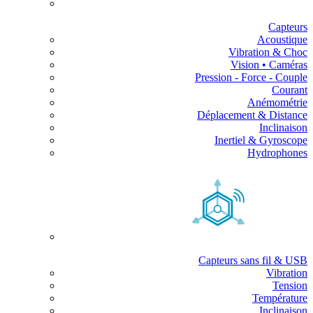
Capteurs
Acoustique
Vibration & Choc
Vision • Caméras
Pression - Force - Couple
Courant
Anémométrie
Déplacement & Distance
Inclinaison
Inertiel & Gyroscope
Hydrophones
Capteurs sans fil & USB
Vibration
Tension
Température
Inclinaison