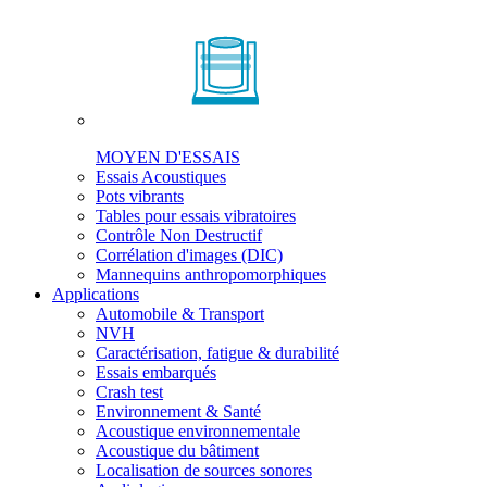
MOYEN D'ESSAIS
Essais Acoustiques
Pots vibrants
Tables pour essais vibratoires
Contrôle Non Destructif
Corrélation d'images (DIC)
Mannequins anthropomorphiques
Applications
Automobile & Transport
NVH
Caractérisation, fatigue & durabilité
Essais embarqués
Crash test
Environnement & Santé
Acoustique environnementale
Acoustique du bâtiment
Localisation de sources sonores