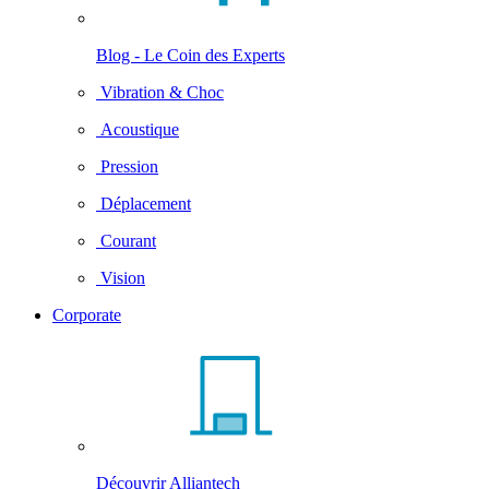
Blog - Le Coin des Experts
Vibration & Choc
Acoustique
Pression
Déplacement
Courant
Vision
Corporate
Découvrir Alliantech