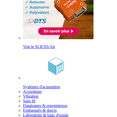
Voir le SLICE6 Air
Systèmes d'acquisition
Acoustique
Vibration
Sans fil
Datalogger & enregistreurs
Embarqués & durcis
Laboratoire & banc d'essais