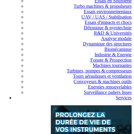
Essais en Soufflerie
Turbo machines & propulseurs
Essais environnementaux
UAV / UAS / Stabilisation
Essais d'impacts et chocs
Détonique & pyrotechnie
R&D & Universités
Analyse modale
Dynamique des structures
Biomécanique
Industrie & Energie
Forage & Prospection
Machines tournantes
Turbines, pompes & compresseurs
Tours aérauliques et ventilation
Convoyeurs & machines outils
Energies renouvelables
Surveillance paliers lisses
Services