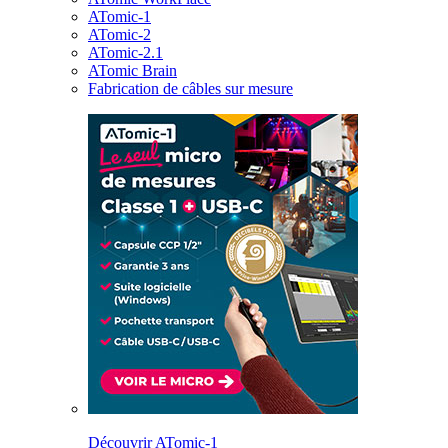
ATomic-1
ATomic-2
ATomic-2.1
ATomic Brain
Fabrication de câbles sur mesure
Découvrir ATomic-1