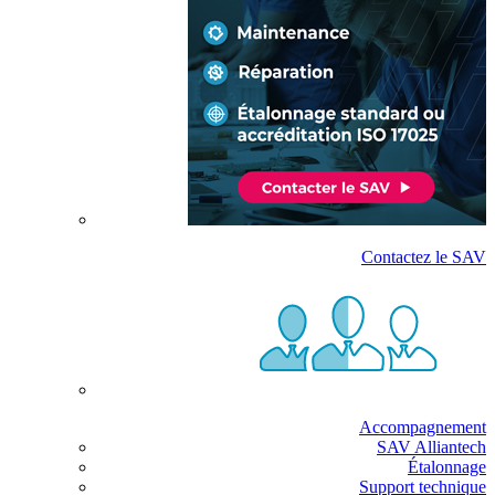
Contactez le SAV
Accompagnement
SAV Alliantech
Étalonnage
Support technique