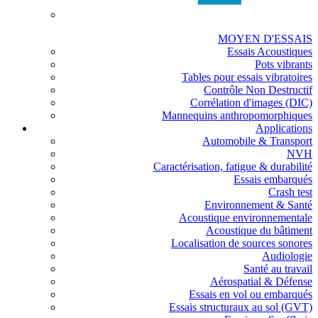
MOYEN D'ESSAIS
Essais Acoustiques
Pots vibrants
Tables pour essais vibratoires
Contrôle Non Destructif
Corrélation d'images (DIC)
Mannequins anthropomorphiques
Applications
Automobile & Transport
NVH
Caractérisation, fatigue & durabilité
Essais embarqués
Crash test
Environnement & Santé
Acoustique environnementale
Acoustique du bâtiment
Localisation de sources sonores
Audiologie
Santé au travail
Aérospatial & Défense
Essais en vol ou embarqués
Essais structuraux au sol (GVT)