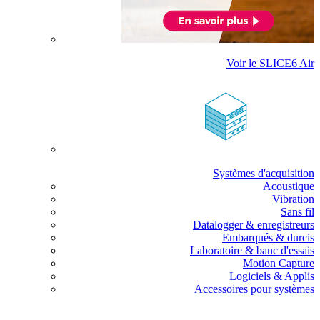
Voir le SLICE6 Air
Systèmes d'acquisition
Acoustique
Vibration
Sans fil
Datalogger & enregistreurs
Embarqués & durcis
Laboratoire & banc d'essais
Motion Capture
Logiciels & Applis
Accessoires pour systèmes