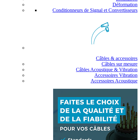
Déformation
Conditionneurs de Signal et Convertisseurs
Câbles & accessoires
Câbles sur mesure
Câbles Acoustique & Vibration
Accessoires Vibration
Accessoires Acoustique