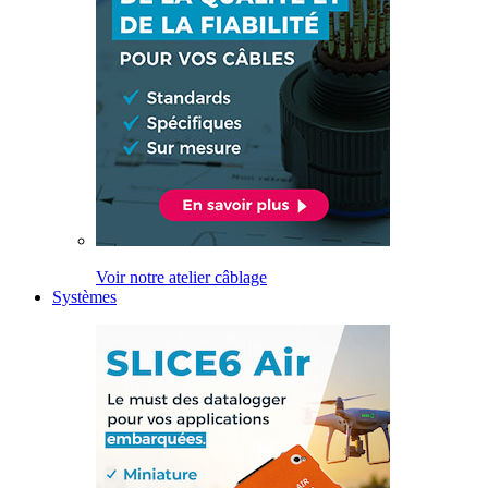
Voir notre atelier câblage
Systèmes