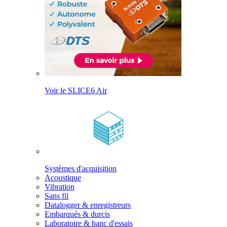
Voir le SLICE6 Air
Systèmes d'acquisition
Acoustique
Vibration
Sans fil
Datalogger & enregistreurs
Embarqués & durcis
Laboratoire & banc d'essais