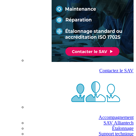
Contactez le SAV
Accompagnement
SAV Alliantech
Étalonnage
Support technique