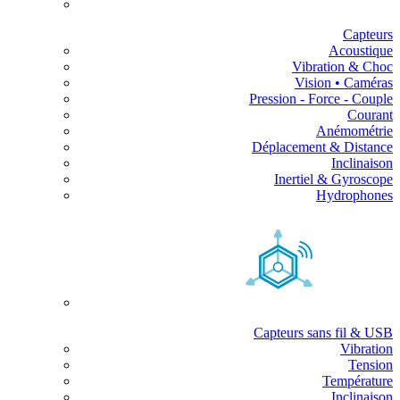
Capteurs
Acoustique
Vibration & Choc
Vision • Caméras
Pression - Force - Couple
Courant
Anémométrie
Déplacement & Distance
Inclinaison
Inertiel & Gyroscope
Hydrophones
Capteurs sans fil & USB
Vibration
Tension
Température
Inclinaison