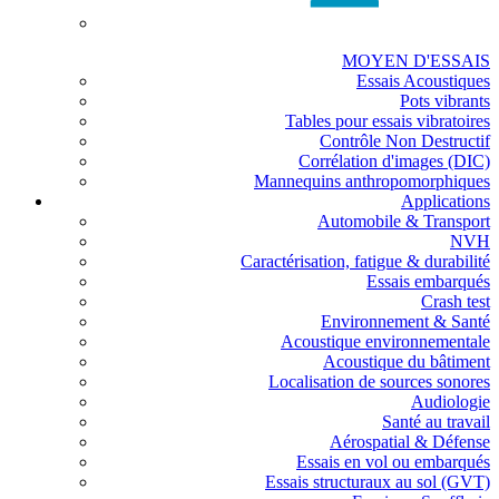
MOYEN D'ESSAIS
Essais Acoustiques
Pots vibrants
Tables pour essais vibratoires
Contrôle Non Destructif
Corrélation d'images (DIC)
Mannequins anthropomorphiques
Applications
Automobile & Transport
NVH
Caractérisation, fatigue & durabilité
Essais embarqués
Crash test
Environnement & Santé
Acoustique environnementale
Acoustique du bâtiment
Localisation de sources sonores
Audiologie
Santé au travail
Aérospatial & Défense
Essais en vol ou embarqués
Essais structuraux au sol (GVT)