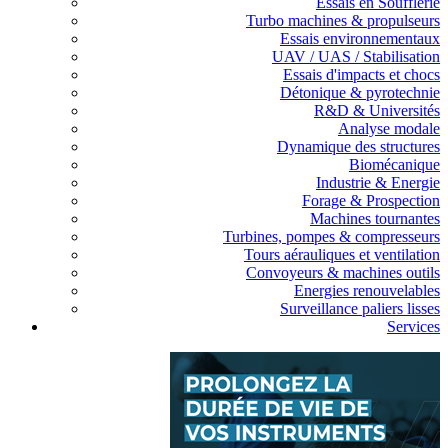
Essais en Soufflerie
Turbo machines & propulseurs
Essais environnementaux
UAV / UAS / Stabilisation
Essais d'impacts et chocs
Détonique & pyrotechnie
R&D & Universités
Analyse modale
Dynamique des structures
Biomécanique
Industrie & Energie
Forage & Prospection
Machines tournantes
Turbines, pompes & compresseurs
Tours aérauliques et ventilation
Convoyeurs & machines outils
Energies renouvelables
Surveillance paliers lisses
Services