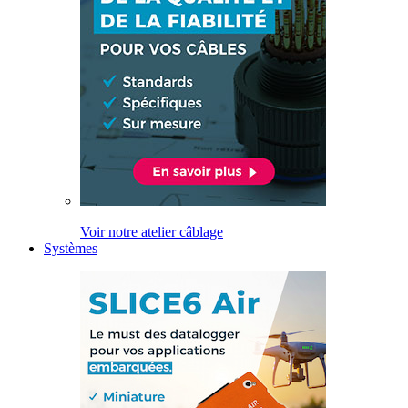
Voir notre atelier câblage
Systèmes