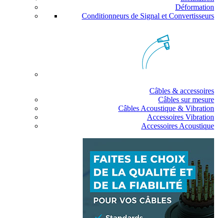
Déformation
Conditionneurs de Signal et Convertisseurs
Câbles & accessoires
Câbles sur mesure
Câbles Acoustique & Vibration
Accessoires Vibration
Accessoires Acoustique