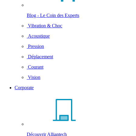
Blog - Le Coin des Experts
Vibration & Choc
Acoustique
Pression
Déplacement
Courant
Vision
Corporate
Découvrir Alliantech