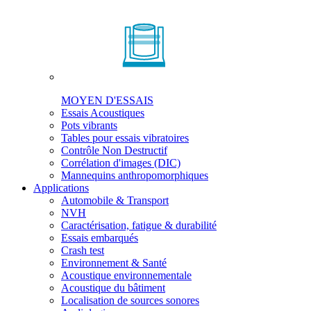
MOYEN D'ESSAIS
Essais Acoustiques
Pots vibrants
Tables pour essais vibratoires
Contrôle Non Destructif
Corrélation d'images (DIC)
Mannequins anthropomorphiques
Applications
Automobile & Transport
NVH
Caractérisation, fatigue & durabilité
Essais embarqués
Crash test
Environnement & Santé
Acoustique environnementale
Acoustique du bâtiment
Localisation de sources sonores