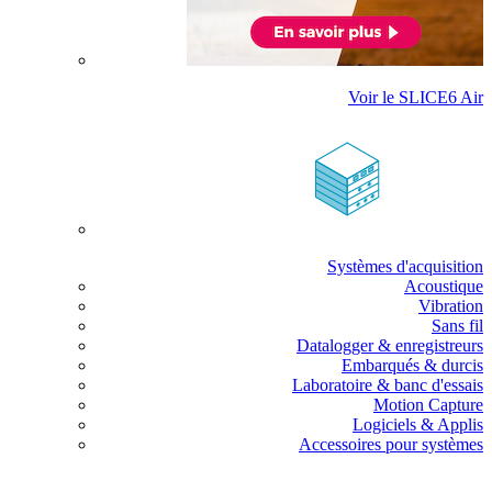
Voir le SLICE6 Air
Systèmes d'acquisition
Acoustique
Vibration
Sans fil
Datalogger & enregistreurs
Embarqués & durcis
Laboratoire & banc d'essais
Motion Capture
Logiciels & Applis
Accessoires pour systèmes