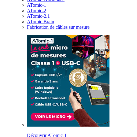
ATomic-1
ATomic-2
ATomic-2.1
ATomic Brain
Fabrication de câbles sur mesure
Découvrir ATomic-1