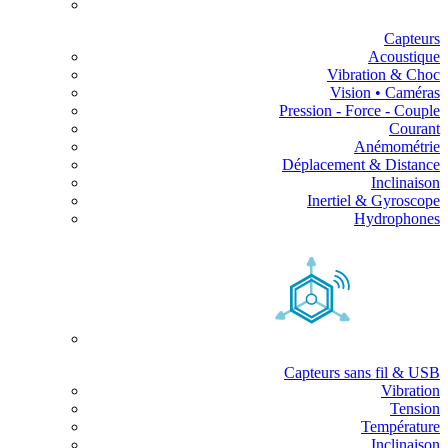
Capteurs
Acoustique
Vibration & Choc
Vision • Caméras
Pression - Force - Couple
Courant
Anémométrie
Déplacement & Distance
Inclinaison
Inertiel & Gyroscope
Hydrophones
Capteurs sans fil & USB
Vibration
Tension
Température
Inclinaison