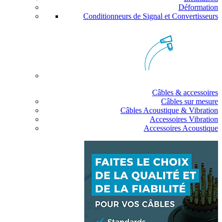
Déformation
Conditionneurs de Signal et Convertisseurs
Câbles & accessoires
Câbles sur mesure
Câbles Acoustique & Vibration
Accessoires Vibration
Accessoires Acoustique