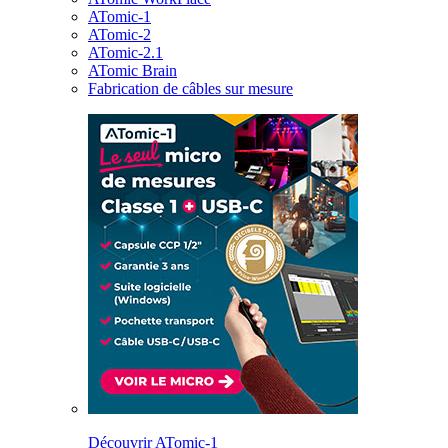
ATomic-1
ATomic-2
ATomic-2.1
ATomic Brain
Fabrication de câbles sur mesure
Découvrir ATomic-1