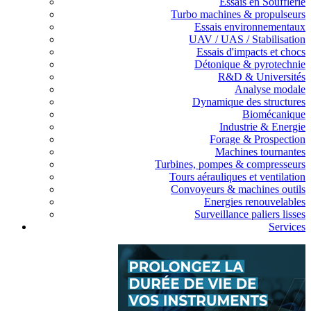
Essais en Soufflerie
Turbo machines & propulseurs
Essais environnementaux
UAV / UAS / Stabilisation
Essais d'impacts et chocs
Détonique & pyrotechnie
R&D & Universités
Analyse modale
Dynamique des structures
Biomécanique
Industrie & Energie
Forage & Prospection
Machines tournantes
Turbines, pompes & compresseurs
Tours aérauliques et ventilation
Convoyeurs & machines outils
Energies renouvelables
Surveillance paliers lisses
Services