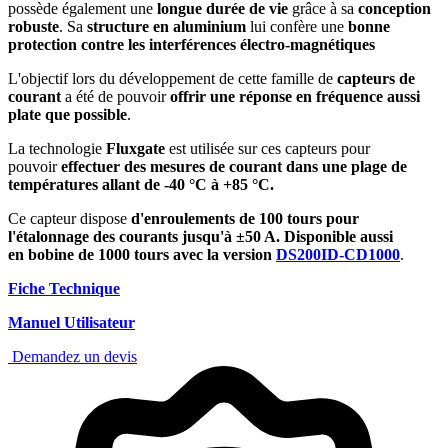
possède également une
longue durée de vie
grâce à sa
conception
robuste
. Sa
structure en aluminium
lui confère une
bonne
protection contre les interférences électro-magnétiques
L'objectif lors du développement de cette famille de
capteurs de
courant
a été de pouvoir
offrir une réponse en fréquence aussi
plate que possible
.
La technologie
Fluxgate
est utilisée sur ces capteurs pour
pouvoir
effectuer des mesures de courant dans une plage de
températures allant de -40 °C à +85 °C.
Ce capteur dispose
d'enroulements de 100 tours pour
l'étalonnage des courants jusqu'à ±50 A. Disponible aussi
en bobine de 1000 tours avec la version
DS200ID-CD1000
.
Fiche Technique
Manuel Utilisateur
Demandez un devis