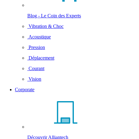
Blog - Le Coin des Experts
Vibration & Choc
Acoustique
Pression
Déplacement
Courant
Vision
Corporate
Découvrir Alliantech