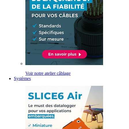
Voir notre atelier câblage
Systèmes