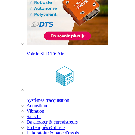
Voir le SLICE6 Air
Systèmes d'acquisition
Acoustique
Vibration
Sans fil
Datalogger & enregistreurs
Embarqués & durcis
Laboratoire & banc d'essais