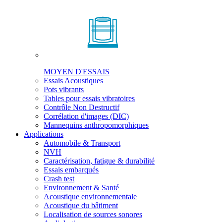
MOYEN D'ESSAIS
Essais Acoustiques
Pots vibrants
Tables pour essais vibratoires
Contrôle Non Destructif
Corrélation d'images (DIC)
Mannequins anthropomorphiques
Applications
Automobile & Transport
NVH
Caractérisation, fatigue & durabilité
Essais embarqués
Crash test
Environnement & Santé
Acoustique environnementale
Acoustique du bâtiment
Localisation de sources sonores