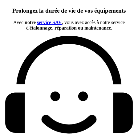
Prolongez la durée de vie de vos équipements
Avec
notre
service SAV
, vous avez accès à notre service
d'
étalonnage, réparation ou maintenance
.