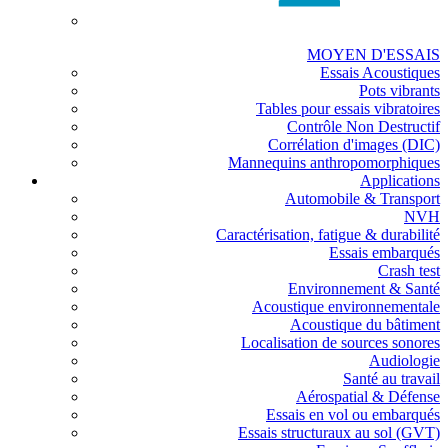
MOYEN D'ESSAIS
Essais Acoustiques
Pots vibrants
Tables pour essais vibratoires
Contrôle Non Destructif
Corrélation d'images (DIC)
Mannequins anthropomorphiques
Applications
Automobile & Transport
NVH
Caractérisation, fatigue & durabilité
Essais embarqués
Crash test
Environnement & Santé
Acoustique environnementale
Acoustique du bâtiment
Localisation de sources sonores
Audiologie
Santé au travail
Aérospatial & Défense
Essais en vol ou embarqués
Essais structuraux au sol (GVT)