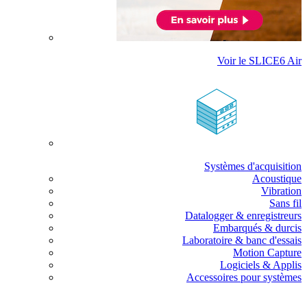
Voir le SLICE6 Air
Systèmes d'acquisition
Acoustique
Vibration
Sans fil
Datalogger & enregistreurs
Embarqués & durcis
Laboratoire & banc d'essais
Motion Capture
Logiciels & Applis
Accessoires pour systèmes