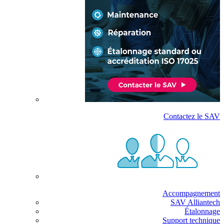
Contactez le SAV
Accompagnement
SAV Alliantech
Étalonnage
Support technique