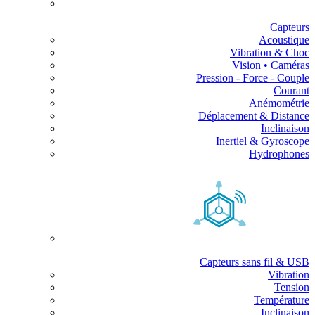
Capteurs
Acoustique
Vibration & Choc
Vision • Caméras
Pression - Force - Couple
Courant
Anémométrie
Déplacement & Distance
Inclinaison
Inertiel & Gyroscope
Hydrophones
Capteurs sans fil & USB
Vibration
Tension
Température
Inclinaison