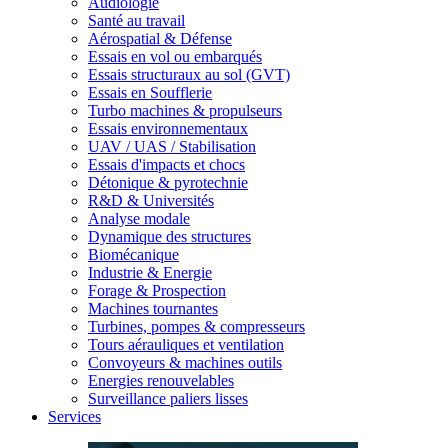
Audiologie
Santé au travail
Aérospatial & Défense
Essais en vol ou embarqués
Essais structuraux au sol (GVT)
Essais en Soufflerie
Turbo machines & propulseurs
Essais environnementaux
UAV / UAS / Stabilisation
Essais d'impacts et chocs
Détonique & pyrotechnie
R&D & Universités
Analyse modale
Dynamique des structures
Biomécanique
Industrie & Energie
Forage & Prospection
Machines tournantes
Turbines, pompes & compresseurs
Tours aérauliques et ventilation
Convoyeurs & machines outils
Energies renouvelables
Surveillance paliers lisses
Services