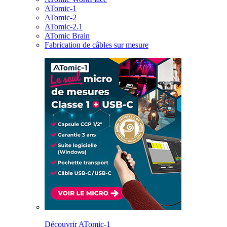
ATomic-1
ATomic-2
ATomic-2.1
ATomic Brain
Fabrication de câbles sur mesure
Découvrir ATomic-1