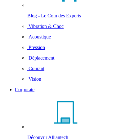
Blog - Le Coin des Experts
Vibration & Choc
Acoustique
Pression
Déplacement
Courant
Vision
Corporate
Découvrir Alliantech