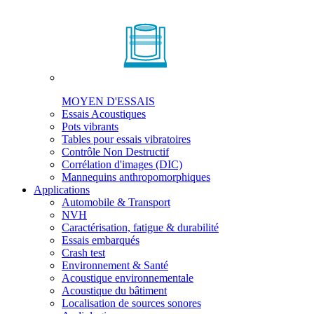
MOYEN D'ESSAIS
Essais Acoustiques
Pots vibrants
Tables pour essais vibratoires
Contrôle Non Destructif
Corrélation d'images (DIC)
Mannequins anthropomorphiques
Applications
Automobile & Transport
NVH
Caractérisation, fatigue & durabilité
Essais embarqués
Crash test
Environnement & Santé
Acoustique environnementale
Acoustique du bâtiment
Localisation de sources sonores