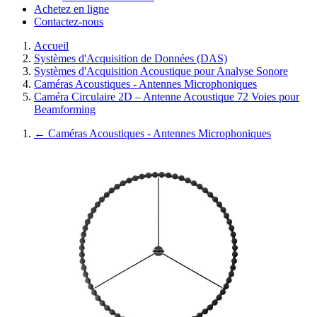
Achetez en ligne
Contactez-nous
Accueil
Systèmes d'Acquisition de Données (DAS)
Systèmes d'Acquisition Acoustique pour Analyse Sonore
Caméras Acoustiques - Antennes Microphoniques
Caméra Circulaire 2D – Antenne Acoustique 72 Voies pour
Beamforming
←
Caméras Acoustiques - Antennes Microphoniques