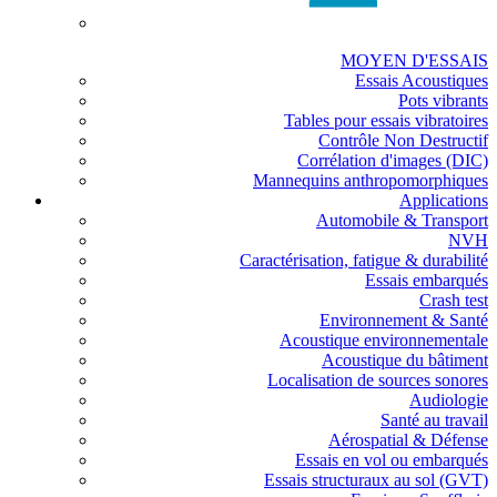
MOYEN D'ESSAIS
Essais Acoustiques
Pots vibrants
Tables pour essais vibratoires
Contrôle Non Destructif
Corrélation d'images (DIC)
Mannequins anthropomorphiques
Applications
Automobile & Transport
NVH
Caractérisation, fatigue & durabilité
Essais embarqués
Crash test
Environnement & Santé
Acoustique environnementale
Acoustique du bâtiment
Localisation de sources sonores
Audiologie
Santé au travail
Aérospatial & Défense
Essais en vol ou embarqués
Essais structuraux au sol (GVT)