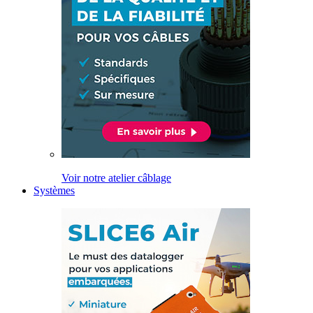
Voir notre atelier câblage
Systèmes