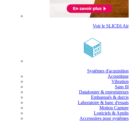
Voir le SLICE6 Air
Systèmes d'acquisition
Acoustique
Vibration
Sans fil
Datalogger & enregistreurs
Embarqués & durcis
Laboratoire & banc d'essais
Motion Capture
Logiciels & Applis
Accessoires pour systèmes