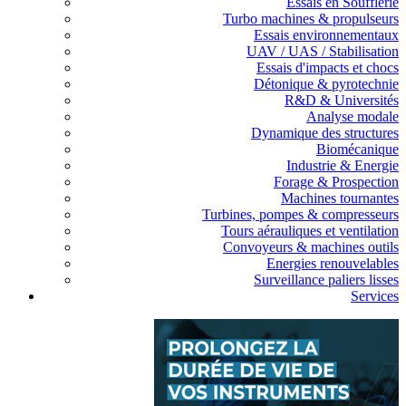
Essais en Soufflerie
Turbo machines & propulseurs
Essais environnementaux
UAV / UAS / Stabilisation
Essais d'impacts et chocs
Détonique & pyrotechnie
R&D & Universités
Analyse modale
Dynamique des structures
Biomécanique
Industrie & Energie
Forage & Prospection
Machines tournantes
Turbines, pompes & compresseurs
Tours aérauliques et ventilation
Convoyeurs & machines outils
Energies renouvelables
Surveillance paliers lisses
Services