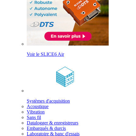
Voir le SLICE6 Air
Systèmes d'acquisition
Acoustique
Vibration
Sans fil
Datalogger & enregistreurs
Embarqués & durcis
Laboratoire & banc d'essais