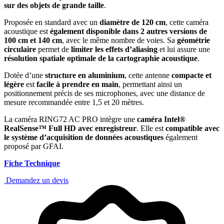
sur des objets de grande taille
.
Proposée en standard avec un
diamètre de 120 cm
, cette caméra
acoustique est
également disponible dans 2 autres versions de
100 cm et 140 cm
, avec le même nombre de voies. Sa
géométrie
circulaire
permet de
limiter les effets d’aliasing
et lui assure une
résolution spatiale optimale de la cartographie acoustique
.
Dotée d’une
structure en aluminium
, cette antenne
compacte et
légère
est
facile à prendre en main
, permettant ainsi un
positionnement précis de ses microphones, avec une distance de
mesure recommandée entre 1,5 et 20 mètres.
La caméra RING72 AC PRO intègre une
caméra Intel®
RealSense™ Full HD avec enregistreur
. Elle est
compatible avec
le système d’acquisition de données acoustiques
également
proposé par GFAI.
Fiche Technique
Demandez un devis