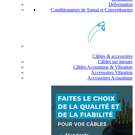
Déformation
Conditionneurs de Signal et Convertisseurs
Câbles & accessoires
Câbles sur mesure
Câbles Acoustique & Vibration
Accessoires Vibration
Accessoires Acoustique