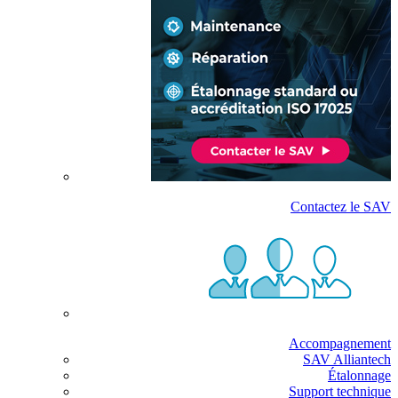
Contactez le SAV
Accompagnement
SAV Alliantech
Étalonnage
Support technique