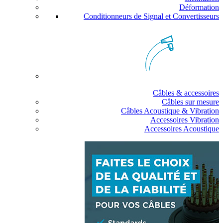
Déformation
Conditionneurs de Signal et Convertisseurs
Câbles & accessoires
Câbles sur mesure
Câbles Acoustique & Vibration
Accessoires Vibration
Accessoires Acoustique