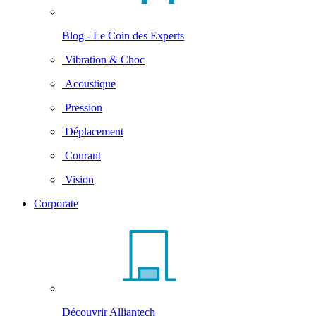
Blog - Le Coin des Experts
Vibration & Choc
Acoustique
Pression
Déplacement
Courant
Vision
Corporate
Découvrir Alliantech