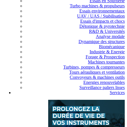
Essais en Soufflerie
Turbo machines & propulseurs
Essais environnementaux
UAV / UAS / Stabilisation
Essais d'impacts et chocs
Détonique & pyrotechnie
R&D & Universités
Analyse modale
Dynamique des structures
Biomécanique
Industrie & Energie
Forage & Prospection
Machines tournantes
Turbines, pompes & compresseurs
Tours aérauliques et ventilation
Convoyeurs & machines outils
Energies renouvelables
Surveillance paliers lisses
Services