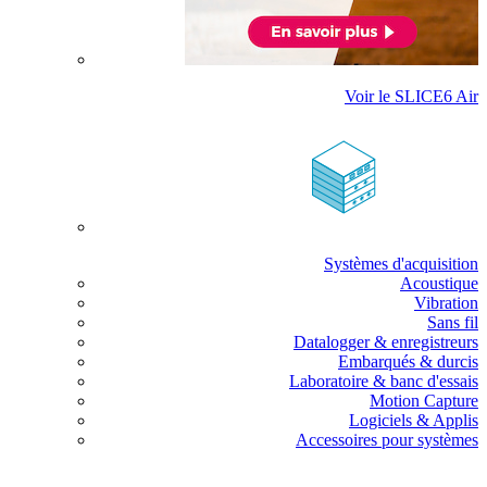
Voir le SLICE6 Air
Systèmes d'acquisition
Acoustique
Vibration
Sans fil
Datalogger & enregistreurs
Embarqués & durcis
Laboratoire & banc d'essais
Motion Capture
Logiciels & Applis
Accessoires pour systèmes