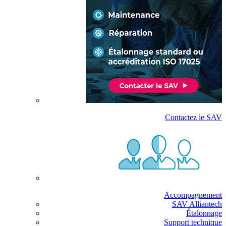
Contactez le SAV
Accompagnement
SAV Alliantech
Étalonnage
Support technique