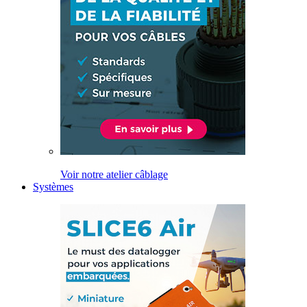
Voir notre atelier câblage
Systèmes