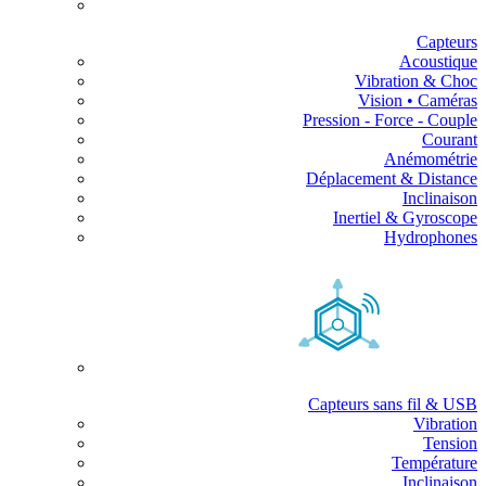
Capteurs
Acoustique
Vibration & Choc
Vision • Caméras
Pression - Force - Couple
Courant
Anémométrie
Déplacement & Distance
Inclinaison
Inertiel & Gyroscope
Hydrophones
Capteurs sans fil & USB
Vibration
Tension
Température
Inclinaison