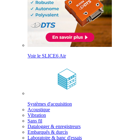
Voir le SLICE6 Air
Systèmes d'acquisition
Acoustique
Vibration
Sans fil
Datalogger & enregistreurs
Embarqués & durcis
Laboratoire & banc d'essais