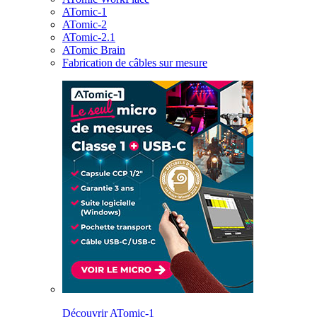
ATomic-1
ATomic-2
ATomic-2.1
ATomic Brain
Fabrication de câbles sur mesure
Découvrir ATomic-1