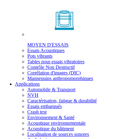
MOYEN D'ESSAIS
Essais Acoustiques
Pots vibrants
Tables pour essais vibratoires
Contrôle Non Destructif
Corrélation d'images (DIC)
Mannequins anthropomorphiques
Applications
Automobile & Transport
NVH
Caractérisation, fatigue & durabilité
Essais embarqués
Crash test
Environnement & Santé
Acoustique environnementale
Acoustique du bâtiment
Localisation de sources sonores