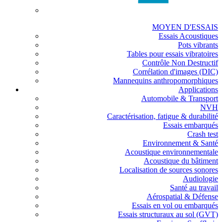
MOYEN D'ESSAIS
Essais Acoustiques
Pots vibrants
Tables pour essais vibratoires
Contrôle Non Destructif
Corrélation d'images (DIC)
Mannequins anthropomorphiques
Applications
Automobile & Transport
NVH
Caractérisation, fatigue & durabilité
Essais embarqués
Crash test
Environnement & Santé
Acoustique environnementale
Acoustique du bâtiment
Localisation de sources sonores
Audiologie
Santé au travail
Aérospatial & Défense
Essais en vol ou embarqués
Essais structuraux au sol (GVT)