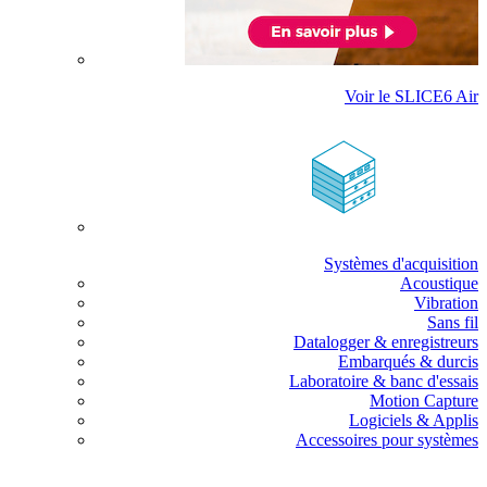
Voir le SLICE6 Air
Systèmes d'acquisition
Acoustique
Vibration
Sans fil
Datalogger & enregistreurs
Embarqués & durcis
Laboratoire & banc d'essais
Motion Capture
Logiciels & Applis
Accessoires pour systèmes