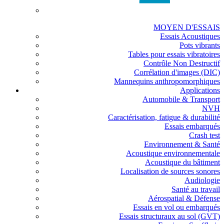
MOYEN D'ESSAIS
Essais Acoustiques
Pots vibrants
Tables pour essais vibratoires
Contrôle Non Destructif
Corrélation d'images (DIC)
Mannequins anthropomorphiques
Applications
Automobile & Transport
NVH
Caractérisation, fatigue & durabilité
Essais embarqués
Crash test
Environnement & Santé
Acoustique environnementale
Acoustique du bâtiment
Localisation de sources sonores
Audiologie
Santé au travail
Aérospatial & Défense
Essais en vol ou embarqués
Essais structuraux au sol (GVT)