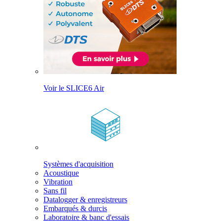
Voir le SLICE6 Air
Systèmes d'acquisition
Acoustique
Vibration
Sans fil
Datalogger & enregistreurs
Embarqués & durcis
Laboratoire & banc d'essais