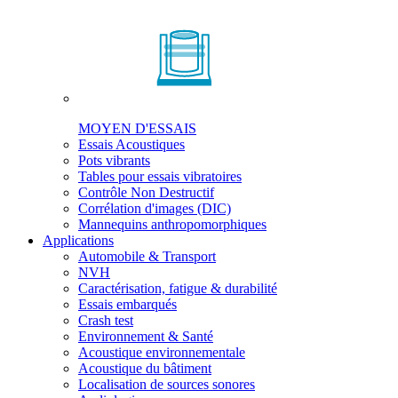
MOYEN D'ESSAIS
Essais Acoustiques
Pots vibrants
Tables pour essais vibratoires
Contrôle Non Destructif
Corrélation d'images (DIC)
Mannequins anthropomorphiques
Applications
Automobile & Transport
NVH
Caractérisation, fatigue & durabilité
Essais embarqués
Crash test
Environnement & Santé
Acoustique environnementale
Acoustique du bâtiment
Localisation de sources sonores