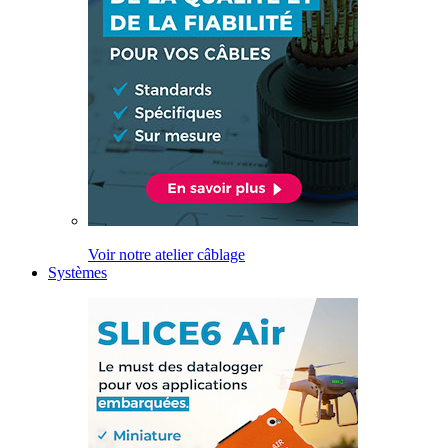
Voir notre atelier câblage
Systèmes