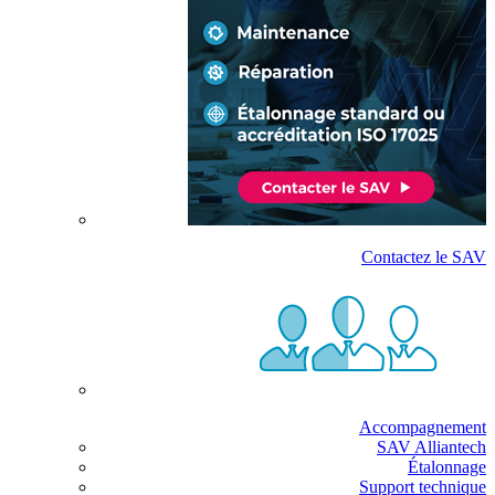
Contactez le SAV
Accompagnement
SAV Alliantech
Étalonnage
Support technique