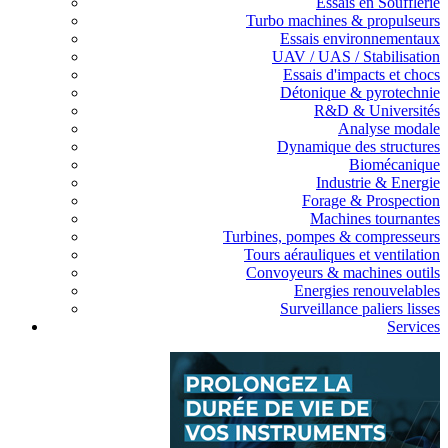
Essais en Soufflerie
Turbo machines & propulseurs
Essais environnementaux
UAV / UAS / Stabilisation
Essais d'impacts et chocs
Détonique & pyrotechnie
R&D & Universités
Analyse modale
Dynamique des structures
Biomécanique
Industrie & Energie
Forage & Prospection
Machines tournantes
Turbines, pompes & compresseurs
Tours aérauliques et ventilation
Convoyeurs & machines outils
Energies renouvelables
Surveillance paliers lisses
Services