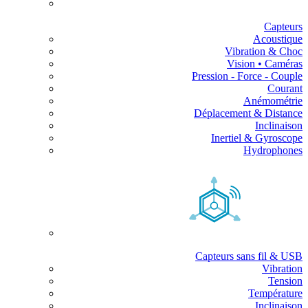
Capteurs
Acoustique
Vibration & Choc
Vision • Caméras
Pression - Force - Couple
Courant
Anémométrie
Déplacement & Distance
Inclinaison
Inertiel & Gyroscope
Hydrophones
Capteurs sans fil & USB
Vibration
Tension
Température
Inclinaison