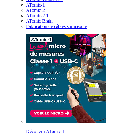
ATomic-1
ATomic-2
ATomic-2.1
ATomic Brain
Fabrication de câbles sur mesure
Découvrir ATomic-1