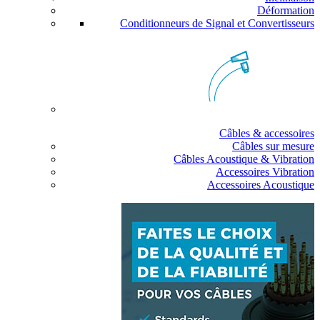
Déformation
Conditionneurs de Signal et Convertisseurs
Câbles & accessoires
Câbles sur mesure
Câbles Acoustique & Vibration
Accessoires Vibration
Accessoires Acoustique