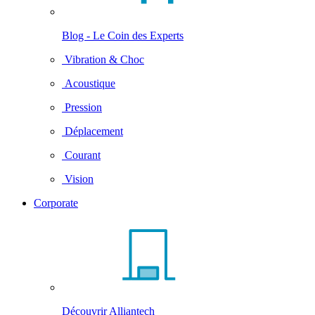
Blog - Le Coin des Experts
Vibration & Choc
Acoustique
Pression
Déplacement
Courant
Vision
Corporate
Découvrir Alliantech