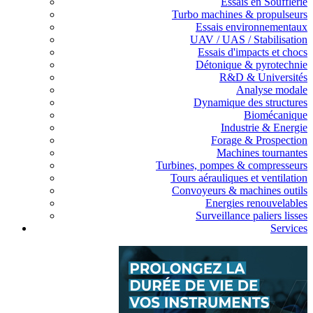
Essais en Soufflerie
Turbo machines & propulseurs
Essais environnementaux
UAV / UAS / Stabilisation
Essais d'impacts et chocs
Détonique & pyrotechnie
R&D & Universités
Analyse modale
Dynamique des structures
Biomécanique
Industrie & Energie
Forage & Prospection
Machines tournantes
Turbines, pompes & compresseurs
Tours aérauliques et ventilation
Convoyeurs & machines outils
Energies renouvelables
Surveillance paliers lisses
Services