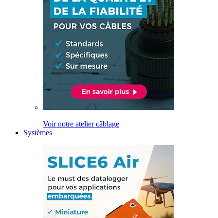
Voir notre atelier câblage
Systèmes