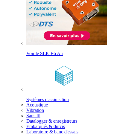
Voir le SLICE6 Air
Systèmes d'acquisition
Acoustique
Vibration
Sans fil
Datalogger & enregistreurs
Embarqués & durcis
Laboratoire & banc d'essais