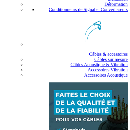
Déformation
Conditionneurs de Signal et Convertisseurs
Câbles & accessoires
Câbles sur mesure
Câbles Acoustique & Vibration
Accessoires Vibration
Accessoires Acoustique