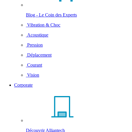
Blog - Le Coin des Experts
Vibration & Choc
Acoustique
Pression
Déplacement
Courant
Vision
Corporate
Découvrir Alliantech