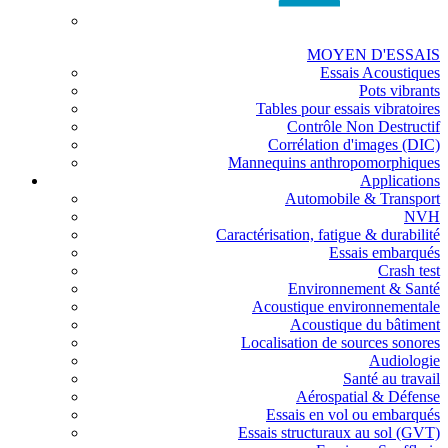
MOYEN D'ESSAIS
Essais Acoustiques
Pots vibrants
Tables pour essais vibratoires
Contrôle Non Destructif
Corrélation d'images (DIC)
Mannequins anthropomorphiques
Applications
Automobile & Transport
NVH
Caractérisation, fatigue & durabilité
Essais embarqués
Crash test
Environnement & Santé
Acoustique environnementale
Acoustique du bâtiment
Localisation de sources sonores
Audiologie
Santé au travail
Aérospatial & Défense
Essais en vol ou embarqués
Essais structuraux au sol (GVT)