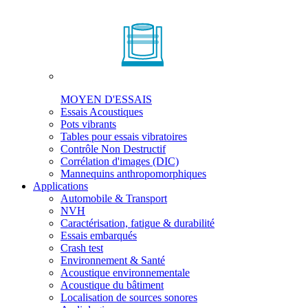
MOYEN D'ESSAIS
Essais Acoustiques
Pots vibrants
Tables pour essais vibratoires
Contrôle Non Destructif
Corrélation d'images (DIC)
Mannequins anthropomorphiques
Applications
Automobile & Transport
NVH
Caractérisation, fatigue & durabilité
Essais embarqués
Crash test
Environnement & Santé
Acoustique environnementale
Acoustique du bâtiment
Localisation de sources sonores