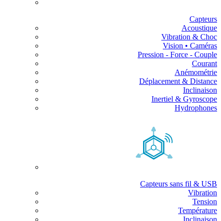
Capteurs
Acoustique
Vibration & Choc
Vision • Caméras
Pression - Force - Couple
Courant
Anémométrie
Déplacement & Distance
Inclinaison
Inertiel & Gyroscope
Hydrophones
Capteurs sans fil & USB
Vibration
Tension
Température
Inclinaison