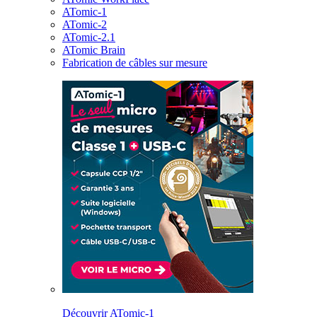
ATomic-1
ATomic-2
ATomic-2.1
ATomic Brain
Fabrication de câbles sur mesure
Découvrir ATomic-1