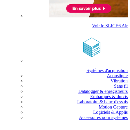
Voir le SLICE6 Air
Systèmes d'acquisition
Acoustique
Vibration
Sans fil
Datalogger & enregistreurs
Embarqués & durcis
Laboratoire & banc d'essais
Motion Capture
Logiciels & Applis
Accessoires pour systèmes