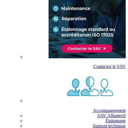
Contactez le SAV
Accompagnement
SAV Alliantech
Étalonnage
Support technique