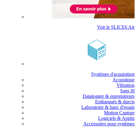
Voir le SLICE6 Air
Systèmes d'acquisition
Acoustique
Vibration
Sans fil
Datalogger & enregistreurs
Embarqués & durcis
Laboratoire & banc d'essais
Motion Capture
Logiciels & Applis
Accessoires pour systèmes