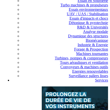
Essais en Soufflerie
Turbo machines & propulseurs
Essais environnementaux
UAV / UAS / Stabilisation
Essais d'impacts et chocs
Détonique & pyrotechnie
R&D & Universités
Analyse modale
Dynamique des structures
Biomécanique
Industrie & Energie
Forage & Prospection
Machines tournantes
Turbines, pompes & compresseurs
Tours aérauliques et ventilation
Convoyeurs & machines outils
Energies renouvelables
Surveillance paliers lisses
Services