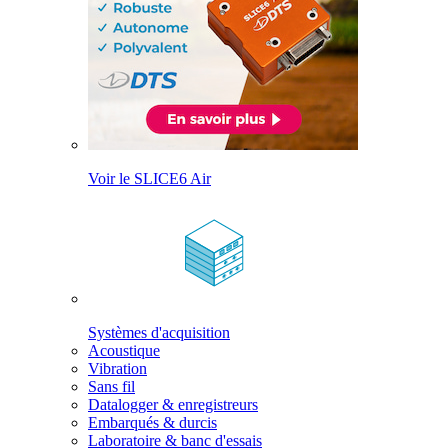
Voir le SLICE6 Air
Systèmes d'acquisition
Acoustique
Vibration
Sans fil
Datalogger & enregistreurs
Embarqués & durcis
Laboratoire & banc d'essais