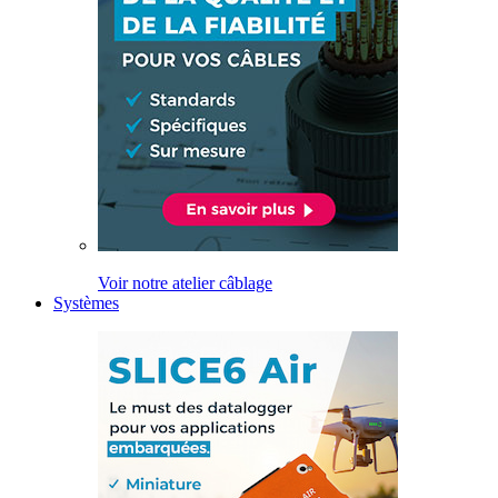
Voir notre atelier câblage
Systèmes