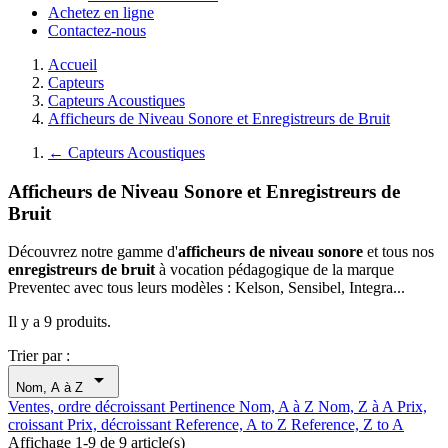
Achetez en ligne
Contactez-nous
Accueil
Capteurs
Capteurs Acoustiques
Afficheurs de Niveau Sonore et Enregistreurs de Bruit
←
Capteurs Acoustiques
Afficheurs de Niveau Sonore et Enregistreurs de
Bruit
Découvrez notre gamme d'
afficheurs de niveau sonore
et tous nos
enregistreurs de bruit
à vocation pédagogique de la marque
Preventec avec tous leurs modèles : Kelson, Sensibel, Integra...
Il y a 9 produits.
Trier par :

Nom, A à Z
Ventes, ordre décroissant
Pertinence
Nom, A à Z
Nom, Z à A
Prix,
croissant
Prix, décroissant
Reference, A to Z
Reference, Z to A
Affichage 1-9 de 9 article(s)