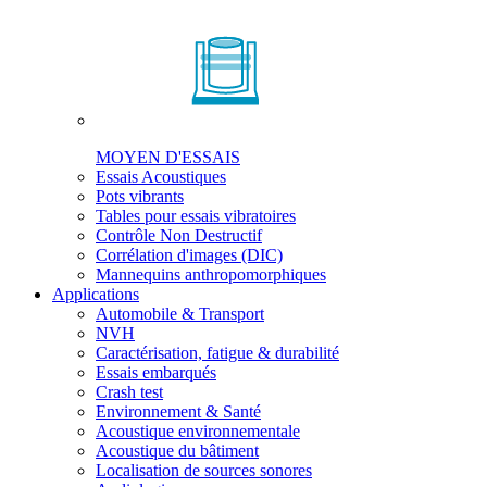
MOYEN D'ESSAIS
Essais Acoustiques
Pots vibrants
Tables pour essais vibratoires
Contrôle Non Destructif
Corrélation d'images (DIC)
Mannequins anthropomorphiques
Applications
Automobile & Transport
NVH
Caractérisation, fatigue & durabilité
Essais embarqués
Crash test
Environnement & Santé
Acoustique environnementale
Acoustique du bâtiment
Localisation de sources sonores