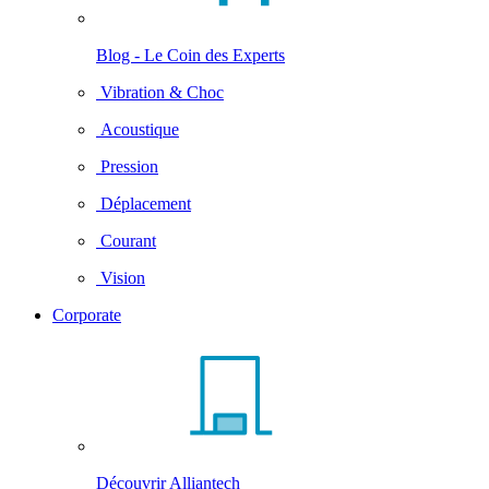
Blog - Le Coin des Experts
Vibration & Choc
Acoustique
Pression
Déplacement
Courant
Vision
Corporate
Découvrir Alliantech