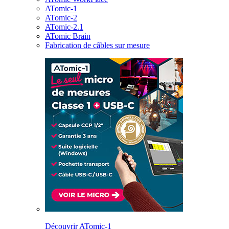
ATomic-1
ATomic-2
ATomic-2.1
ATomic Brain
Fabrication de câbles sur mesure
Découvrir ATomic-1