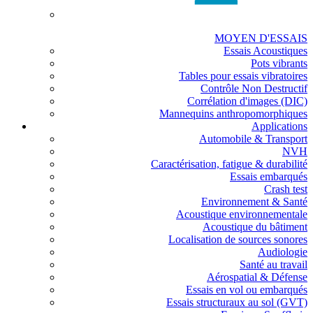
MOYEN D'ESSAIS
Essais Acoustiques
Pots vibrants
Tables pour essais vibratoires
Contrôle Non Destructif
Corrélation d'images (DIC)
Mannequins anthropomorphiques
Applications
Automobile & Transport
NVH
Caractérisation, fatigue & durabilité
Essais embarqués
Crash test
Environnement & Santé
Acoustique environnementale
Acoustique du bâtiment
Localisation de sources sonores
Audiologie
Santé au travail
Aérospatial & Défense
Essais en vol ou embarqués
Essais structuraux au sol (GVT)