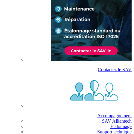
Contactez le SAV
Accompagnement
SAV Alliantech
Étalonnage
Support technique