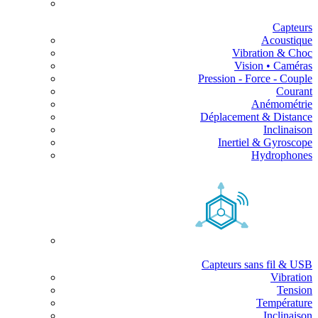
Capteurs
Acoustique
Vibration & Choc
Vision • Caméras
Pression - Force - Couple
Courant
Anémométrie
Déplacement & Distance
Inclinaison
Inertiel & Gyroscope
Hydrophones
Capteurs sans fil & USB
Vibration
Tension
Température
Inclinaison