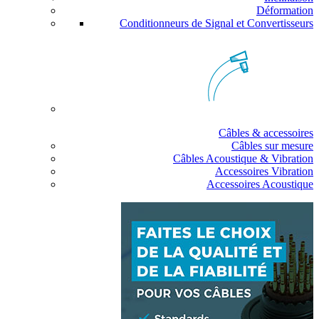
Déformation
Conditionneurs de Signal et Convertisseurs
Câbles & accessoires
Câbles sur mesure
Câbles Acoustique & Vibration
Accessoires Vibration
Accessoires Acoustique