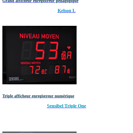
Grand afficheur enregistreur pédagogique
Kelson L
Triple afficheur enregistreur numérique
Sensibel Triple One