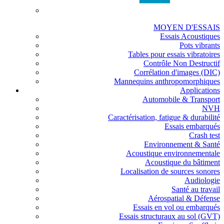
MOYEN D'ESSAIS
Essais Acoustiques
Pots vibrants
Tables pour essais vibratoires
Contrôle Non Destructif
Corrélation d'images (DIC)
Mannequins anthropomorphiques
Applications
Automobile & Transport
NVH
Caractérisation, fatigue & durabilité
Essais embarqués
Crash test
Environnement & Santé
Acoustique environnementale
Acoustique du bâtiment
Localisation de sources sonores
Audiologie
Santé au travail
Aérospatial & Défense
Essais en vol ou embarqués
Essais structuraux au sol (GVT)