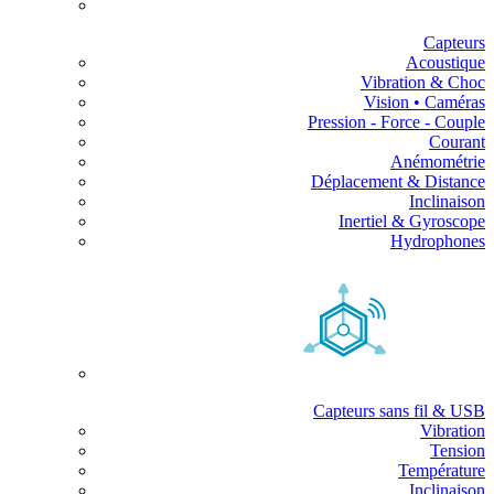
Capteurs
Acoustique
Vibration & Choc
Vision • Caméras
Pression - Force - Couple
Courant
Anémométrie
Déplacement & Distance
Inclinaison
Inertiel & Gyroscope
Hydrophones
Capteurs sans fil & USB
Vibration
Tension
Température
Inclinaison