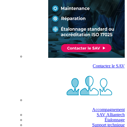
Contactez le SAV
Accompagnement
SAV Alliantech
Étalonnage
Support technique