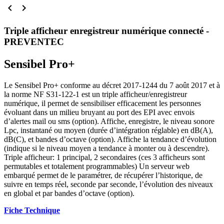


Triple afficheur enregistreur numérique connecté -
PREVENTEC
Sensibel Pro+
Le Sensibel Pro+ conforme au décret 2017-1244 du 7 août 2017 et à
la norme NF S31-122-1 est un triple afficheur/enregistreur
numérique, il permet de sensibiliser efficacement les personnes
évoluant dans un milieu bruyant au port des EPI avec envois
d’alertes mail ou sms (option). Affiche, enregistre, le niveau sonore
Lpc, instantané ou moyen (durée d’intégration réglable) en dB(A),
dB(C), et bandes d’octave (option). Affiche la tendance d’évolution
(indique si le niveau moyen a tendance à monter ou à descendre).
Triple afficheur: 1 principal, 2 secondaires (ces 3 afficheurs sont
permutables et totalement programmables) Un serveur web
embarqué permet de le paramétrer, de récupérer l’historique, de
suivre en temps réel, seconde par seconde, l’évolution des niveaux
en global et par bandes d’octave (option).
Fiche Technique