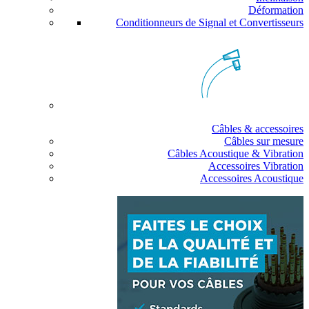
Déformation
Conditionneurs de Signal et Convertisseurs
Câbles & accessoires
Câbles sur mesure
Câbles Acoustique & Vibration
Accessoires Vibration
Accessoires Acoustique