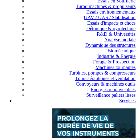
Essais en Soufflerie
Turbo machines & propulseurs
Essais environnementaux
UAV / UAS / Stabilisation
Essais d'impacts et chocs
Détonique & pyrotechnie
R&D & Universités
Analyse modale
Dynamique des structures
Biomécanique
Industrie & Energie
Forage & Prospection
Machines tournantes
Turbines, pompes & compresseurs
Tours aérauliques et ventilation
Convoyeurs & machines outils
Energies renouvelables
Surveillance paliers lisses
Services