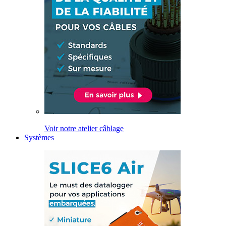
Voir notre atelier câblage
Systèmes