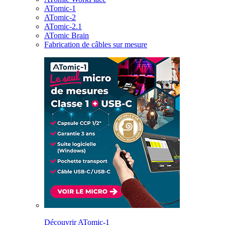
ATomic-1
ATomic-2
ATomic-2.1
ATomic Brain
Fabrication de câbles sur mesure
Découvrir ATomic-1