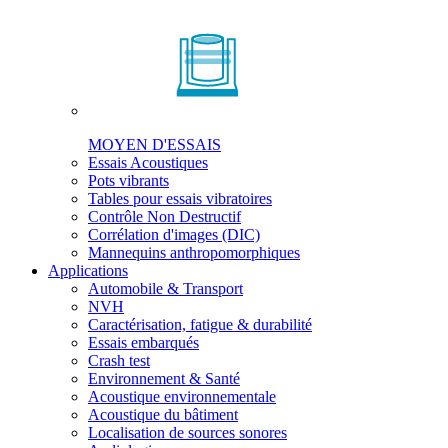
MOYEN D'ESSAIS
Essais Acoustiques
Pots vibrants
Tables pour essais vibratoires
Contrôle Non Destructif
Corrélation d'images (DIC)
Mannequins anthropomorphiques
Applications
Automobile & Transport
NVH
Caractérisation, fatigue & durabilité
Essais embarqués
Crash test
Environnement & Santé
Acoustique environnementale
Acoustique du bâtiment
Localisation de sources sonores