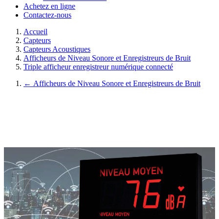
Achetez en ligne
Contactez-nous
Accueil
Capteurs
Capteurs Acoustiques
Afficheurs de Niveau Sonore et Enregistreurs de Bruit
Triple afficheur enregistreur numérique connecté
←
Afficheurs de Niveau Sonore et Enregistreurs de Bruit