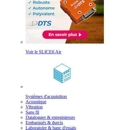
Voir le SLICE6 Air
Systèmes d'acquisition
Acoustique
Vibration
Sans fil
Datalogger & enregistreurs
Embarqués & durcis
Laboratoire & banc d'essais