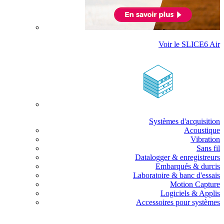
Voir le SLICE6 Air
Systèmes d'acquisition
Acoustique
Vibration
Sans fil
Datalogger & enregistreurs
Embarqués & durcis
Laboratoire & banc d'essais
Motion Capture
Logiciels & Applis
Accessoires pour systèmes