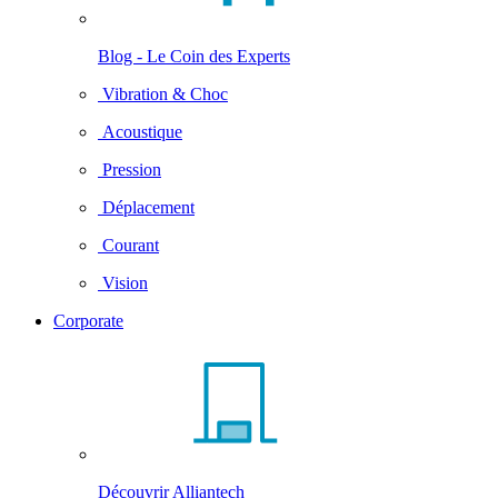
Blog - Le Coin des Experts
Vibration & Choc
Acoustique
Pression
Déplacement
Courant
Vision
Corporate
Découvrir Alliantech