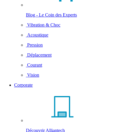
Blog - Le Coin des Experts
Vibration & Choc
Acoustique
Pression
Déplacement
Courant
Vision
Corporate
Découvrir Alliantech