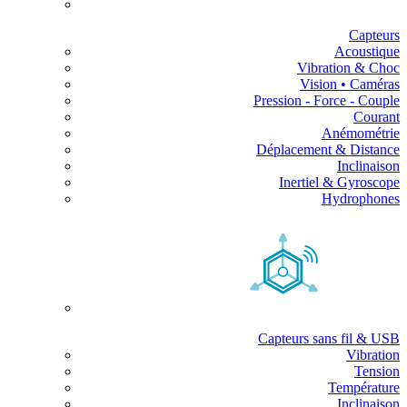
Capteurs
Acoustique
Vibration & Choc
Vision • Caméras
Pression - Force - Couple
Courant
Anémométrie
Déplacement & Distance
Inclinaison
Inertiel & Gyroscope
Hydrophones
Capteurs sans fil & USB
Vibration
Tension
Température
Inclinaison