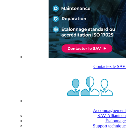
Contactez le SAV
Accompagnement
SAV Alliantech
Étalonnage
Support technique