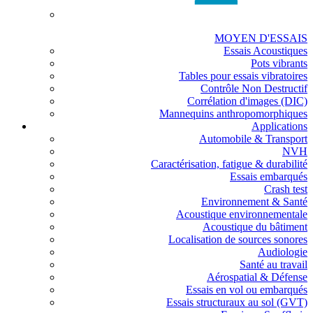
MOYEN D'ESSAIS
Essais Acoustiques
Pots vibrants
Tables pour essais vibratoires
Contrôle Non Destructif
Corrélation d'images (DIC)
Mannequins anthropomorphiques
Applications
Automobile & Transport
NVH
Caractérisation, fatigue & durabilité
Essais embarqués
Crash test
Environnement & Santé
Acoustique environnementale
Acoustique du bâtiment
Localisation de sources sonores
Audiologie
Santé au travail
Aérospatial & Défense
Essais en vol ou embarqués
Essais structuraux au sol (GVT)