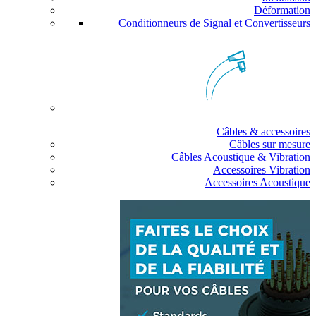
Déformation
Conditionneurs de Signal et Convertisseurs
Câbles & accessoires
Câbles sur mesure
Câbles Acoustique & Vibration
Accessoires Vibration
Accessoires Acoustique