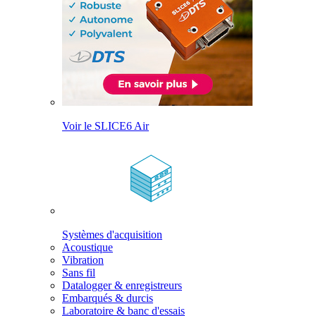
Voir le SLICE6 Air
Systèmes d'acquisition
Acoustique
Vibration
Sans fil
Datalogger & enregistreurs
Embarqués & durcis
Laboratoire & banc d'essais