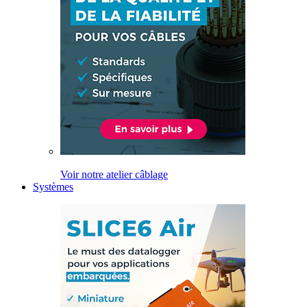
Voir notre atelier câblage
Systèmes