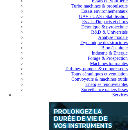
Essais en Soufflerie
Turbo machines & propulseurs
Essais environnementaux
UAV / UAS / Stabilisation
Essais d'impacts et chocs
Détonique & pyrotechnie
R&D & Universités
Analyse modale
Dynamique des structures
Biomécanique
Industrie & Energie
Forage & Prospection
Machines tournantes
Turbines, pompes & compresseurs
Tours aérauliques et ventilation
Convoyeurs & machines outils
Energies renouvelables
Surveillance paliers lisses
Services