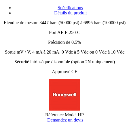
Spécifications
Détails du produit
Etendue de mesure 3447 bars (50000 psi) à 6895 bars (100000 psi)
Port AE F-250-C
Précision de 0,5%
Sortie mV / V, 4 mA à 20 mA, 0 Vdc à 5 Vdc ou 0 Vdc à 10 Vdc
Sécurité intrinsèque disponible (option 2N uniquement)
Approuvé CE
Référence
Model HP
Demandez un devis