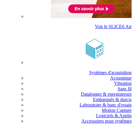
Voir le SLICE6 Air
Systèmes d'acquisition
Acoustique
Vibration
Sans fil
Datalogger & enregistreurs
Embarqués & durcis
Laboratoire & banc d'essais
Motion Capture
Logiciels & Applis
Accessoires pour systèmes