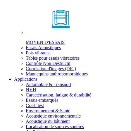
MOYEN D'ESSAIS
Essais Acoustiques
Pots vibrants
Tables pour essais vibratoires
Contrôle Non Destructif
Corrélation d'images (DIC)
Mannequins anthropomorphiques
Applications
Automobile & Transport
NVH
Caractérisation, fatigue & durabilité
Essais embarqués
Crash test
Environnement & Santé
Acoustique environnementale
Acoustique du bâtiment
Localisation de sources sonores