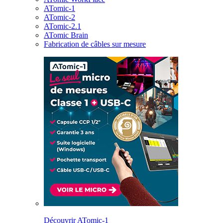
ATomic-1
ATomic-2
ATomic-2.1
ATomic Brain
Fabrication de câbles sur mesure
Découvrir ATomic-1