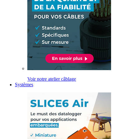
Voir notre atelier câblage
Systèmes