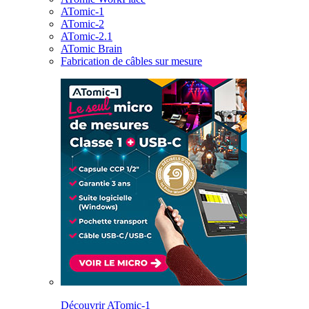
ATomic-1
ATomic-2
ATomic-2.1
ATomic Brain
Fabrication de câbles sur mesure
Découvrir ATomic-1