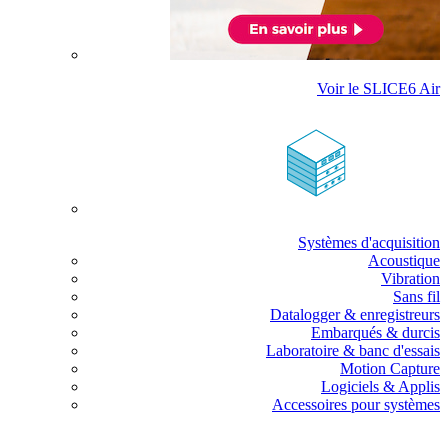
Voir le SLICE6 Air
Systèmes d'acquisition
Acoustique
Vibration
Sans fil
Datalogger & enregistreurs
Embarqués & durcis
Laboratoire & banc d'essais
Motion Capture
Logiciels & Applis
Accessoires pour systèmes