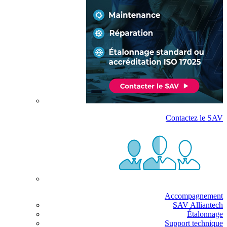
Contactez le SAV
Accompagnement
SAV Alliantech
Étalonnage
Support technique