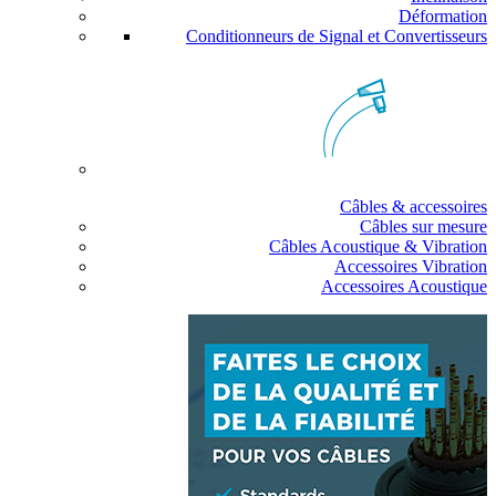
Déformation
Conditionneurs de Signal et Convertisseurs
Câbles & accessoires
Câbles sur mesure
Câbles Acoustique & Vibration
Accessoires Vibration
Accessoires Acoustique