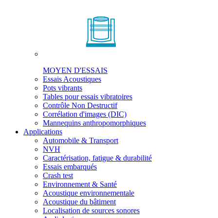
MOYEN D'ESSAIS
Essais Acoustiques
Pots vibrants
Tables pour essais vibratoires
Contrôle Non Destructif
Corrélation d'images (DIC)
Mannequins anthropomorphiques
Applications
Automobile & Transport
NVH
Caractérisation, fatigue & durabilité
Essais embarqués
Crash test
Environnement & Santé
Acoustique environnementale
Acoustique du bâtiment
Localisation de sources sonores