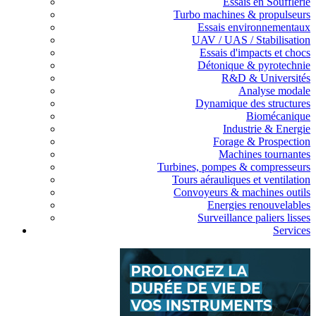
Essais en Soufflerie
Turbo machines & propulseurs
Essais environnementaux
UAV / UAS / Stabilisation
Essais d'impacts et chocs
Détonique & pyrotechnie
R&D & Universités
Analyse modale
Dynamique des structures
Biomécanique
Industrie & Energie
Forage & Prospection
Machines tournantes
Turbines, pompes & compresseurs
Tours aérauliques et ventilation
Convoyeurs & machines outils
Energies renouvelables
Surveillance paliers lisses
Services