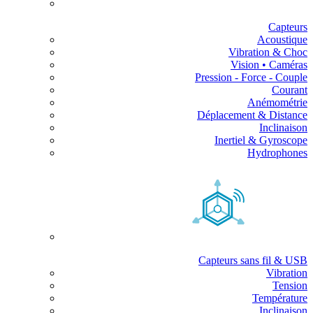
Capteurs
Acoustique
Vibration & Choc
Vision • Caméras
Pression - Force - Couple
Courant
Anémométrie
Déplacement & Distance
Inclinaison
Inertiel & Gyroscope
Hydrophones
Capteurs sans fil & USB
Vibration
Tension
Température
Inclinaison