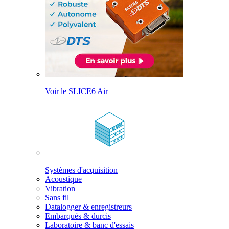
Voir le SLICE6 Air
Systèmes d'acquisition
Acoustique
Vibration
Sans fil
Datalogger & enregistreurs
Embarqués & durcis
Laboratoire & banc d'essais