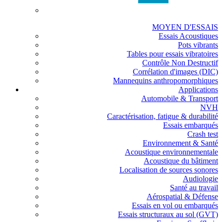
MOYEN D'ESSAIS
Essais Acoustiques
Pots vibrants
Tables pour essais vibratoires
Contrôle Non Destructif
Corrélation d'images (DIC)
Mannequins anthropomorphiques
Applications
Automobile & Transport
NVH
Caractérisation, fatigue & durabilité
Essais embarqués
Crash test
Environnement & Santé
Acoustique environnementale
Acoustique du bâtiment
Localisation de sources sonores
Audiologie
Santé au travail
Aérospatial & Défense
Essais en vol ou embarqués
Essais structuraux au sol (GVT)