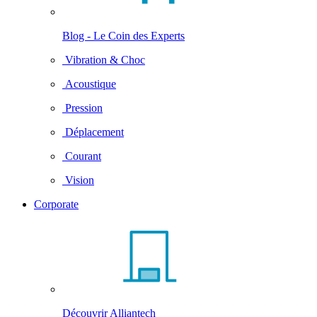
Blog - Le Coin des Experts
Vibration & Choc
Acoustique
Pression
Déplacement
Courant
Vision
Corporate
Découvrir Alliantech