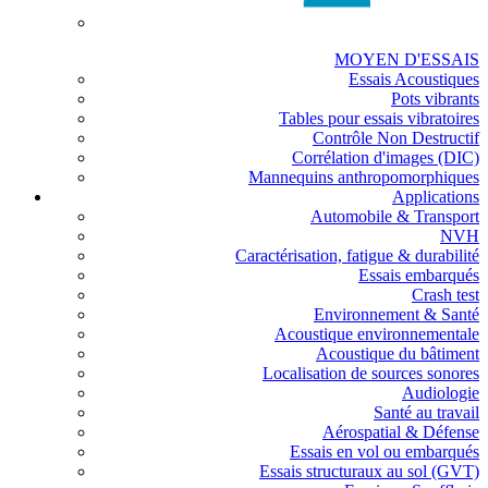
MOYEN D'ESSAIS
Essais Acoustiques
Pots vibrants
Tables pour essais vibratoires
Contrôle Non Destructif
Corrélation d'images (DIC)
Mannequins anthropomorphiques
Applications
Automobile & Transport
NVH
Caractérisation, fatigue & durabilité
Essais embarqués
Crash test
Environnement & Santé
Acoustique environnementale
Acoustique du bâtiment
Localisation de sources sonores
Audiologie
Santé au travail
Aérospatial & Défense
Essais en vol ou embarqués
Essais structuraux au sol (GVT)