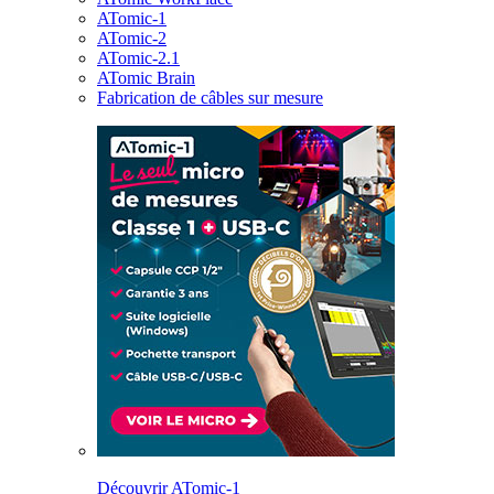
ATomic-1
ATomic-2
ATomic-2.1
ATomic Brain
Fabrication de câbles sur mesure
Découvrir ATomic-1