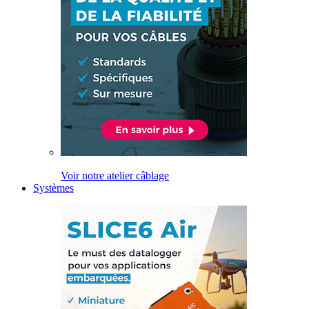
Voir notre atelier câblage
Systèmes