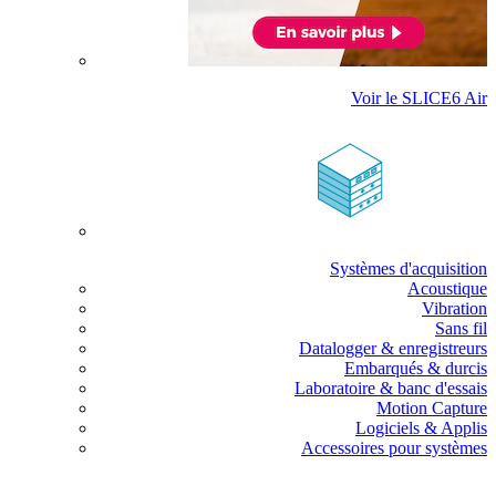
Voir le SLICE6 Air
Systèmes d'acquisition
Acoustique
Vibration
Sans fil
Datalogger & enregistreurs
Embarqués & durcis
Laboratoire & banc d'essais
Motion Capture
Logiciels & Applis
Accessoires pour systèmes