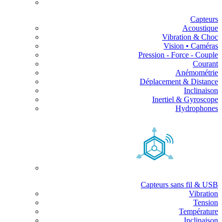
Capteurs
Acoustique
Vibration & Choc
Vision • Caméras
Pression - Force - Couple
Courant
Anémométrie
Déplacement & Distance
Inclinaison
Inertiel & Gyroscope
Hydrophones
Capteurs sans fil & USB
Vibration
Tension
Température
Inclinaison