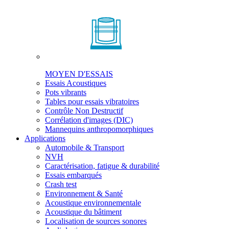
MOYEN D'ESSAIS
Essais Acoustiques
Pots vibrants
Tables pour essais vibratoires
Contrôle Non Destructif
Corrélation d'images (DIC)
Mannequins anthropomorphiques
Applications
Automobile & Transport
NVH
Caractérisation, fatigue & durabilité
Essais embarqués
Crash test
Environnement & Santé
Acoustique environnementale
Acoustique du bâtiment
Localisation de sources sonores