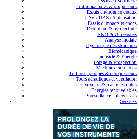
Essais en Soufflerie
Turbo machines & propulseurs
Essais environnementaux
UAV / UAS / Stabilisation
Essais d'impacts et chocs
Détonique & pyrotechnie
R&D & Universités
Analyse modale
Dynamique des structures
Biomécanique
Industrie & Energie
Forage & Prospection
Machines tournantes
Turbines, pompes & compresseurs
Tours aérauliques et ventilation
Convoyeurs & machines outils
Energies renouvelables
Surveillance paliers lisses
Services