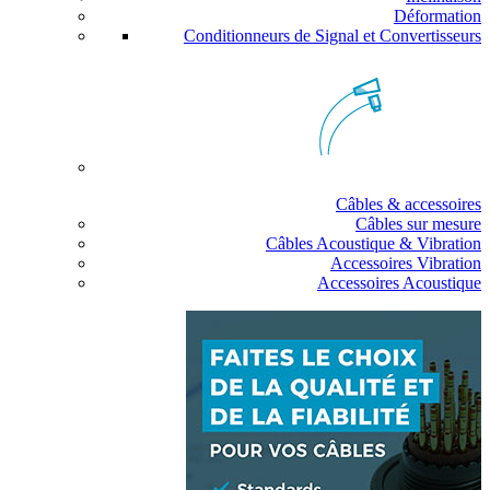
Déformation
Conditionneurs de Signal et Convertisseurs
Câbles & accessoires
Câbles sur mesure
Câbles Acoustique & Vibration
Accessoires Vibration
Accessoires Acoustique