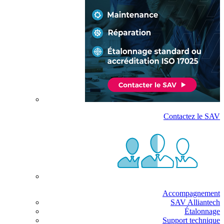
Contactez le SAV
Accompagnement
SAV Alliantech
Étalonnage
Support technique