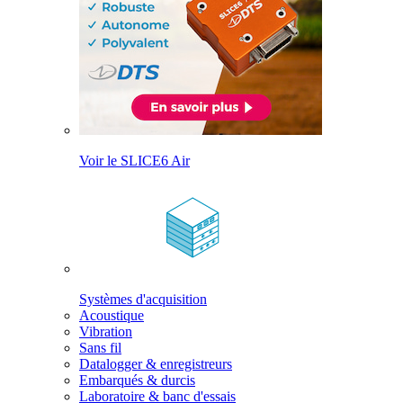
Voir le SLICE6 Air
Systèmes d'acquisition
Acoustique
Vibration
Sans fil
Datalogger & enregistreurs
Embarqués & durcis
Laboratoire & banc d'essais