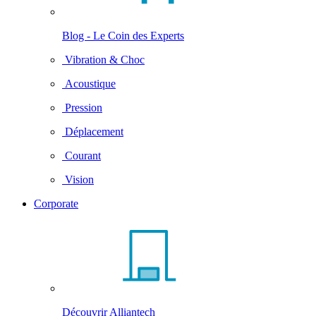
Blog - Le Coin des Experts
Vibration & Choc
Acoustique
Pression
Déplacement
Courant
Vision
Corporate
Découvrir Alliantech