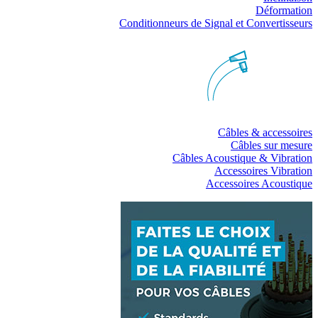
Déformation
Conditionneurs de Signal et Convertisseurs
Câbles & accessoires
Câbles sur mesure
Câbles Acoustique & Vibration
Accessoires Vibration
Accessoires Acoustique