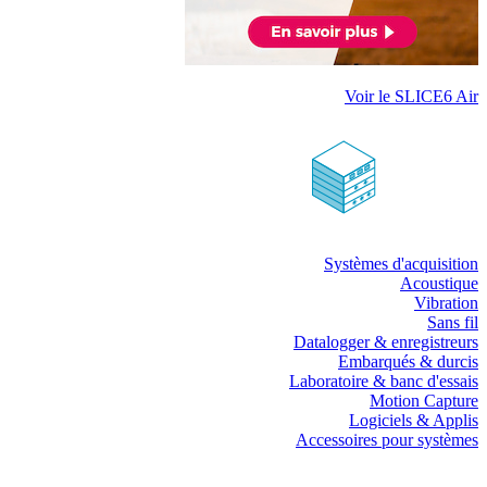
Voir le SLICE6 Air
Systèmes d'acquisition
Acoustique
Vibration
Sans fil
Datalogger & enregistreurs
Embarqués & durcis
Laboratoire & banc d'essais
Motion Capture
Logiciels & Applis
Accessoires pour systèmes