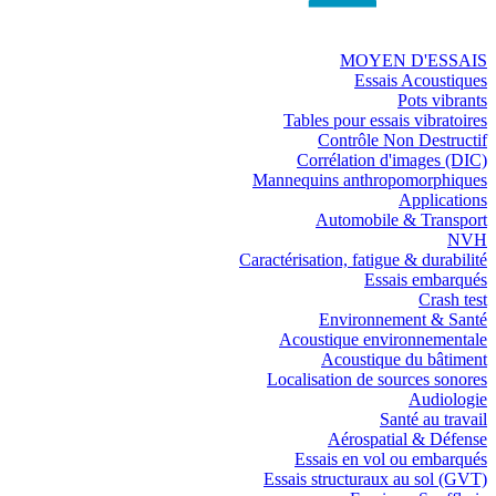
MOYEN D'ESSAIS
Essais Acoustiques
Pots vibrants
Tables pour essais vibratoires
Contrôle Non Destructif
Corrélation d'images (DIC)
Mannequins anthropomorphiques
Applications
Automobile & Transport
NVH
Caractérisation, fatigue & durabilité
Essais embarqués
Crash test
Environnement & Santé
Acoustique environnementale
Acoustique du bâtiment
Localisation de sources sonores
Audiologie
Santé au travail
Aérospatial & Défense
Essais en vol ou embarqués
Essais structuraux au sol (GVT)