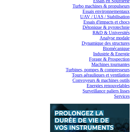
Essais en Soufflerie
Turbo machines & propulseurs
Essais environnementaux
UAV / UAS / Stabilisation
Essais d'impacts et chocs
Détonique & pyrotechnie
R&D & Universités
Analyse modale
Dynamique des structures
Biomécanique
Industrie & Energie
Forage & Prospection
Machines tournantes
Turbines, pompes & compresseurs
Tours aérauliques et ventilation
Convoyeurs & machines outils
Energies renouvelables
Surveillance paliers lisses
Services