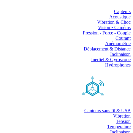
Capteurs
Acoustique
Vibration & Choc
Vision • Caméras
Pression - Force - Couple
Courant
Anémométrie
Déplacement & Distance
Inclinaison
Inertiel & Gyroscope
Hydrophones
Capteurs sans fil & USB
Vibration
Tension
Température
Inclinaison