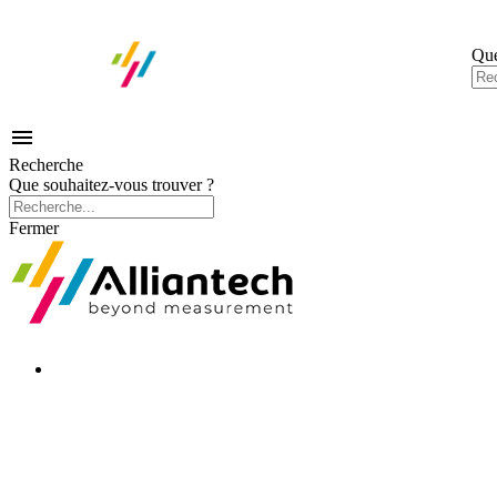
Que

Recherche
Que souhaitez-vous trouver ?
Fermer