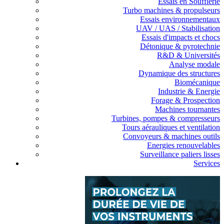
Essais en Soufflerie
Turbo machines & propulseurs
Essais environnementaux
UAV / UAS / Stabilisation
Essais d'impacts et chocs
Détonique & pyrotechnie
R&D & Universités
Analyse modale
Dynamique des structures
Biomécanique
Industrie & Energie
Forage & Prospection
Machines tournantes
Turbines, pompes & compresseurs
Tours aérauliques et ventilation
Convoyeurs & machines outils
Energies renouvelables
Surveillance paliers lisses
Services