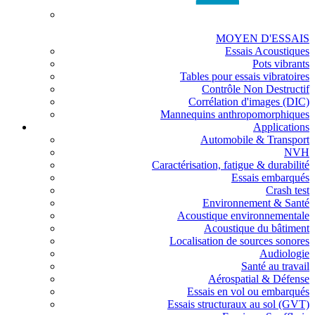
MOYEN D'ESSAIS
Essais Acoustiques
Pots vibrants
Tables pour essais vibratoires
Contrôle Non Destructif
Corrélation d'images (DIC)
Mannequins anthropomorphiques
Applications
Automobile & Transport
NVH
Caractérisation, fatigue & durabilité
Essais embarqués
Crash test
Environnement & Santé
Acoustique environnementale
Acoustique du bâtiment
Localisation de sources sonores
Audiologie
Santé au travail
Aérospatial & Défense
Essais en vol ou embarqués
Essais structuraux au sol (GVT)