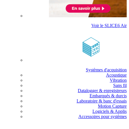
Voir le SLICE6 Air
Systèmes d'acquisition
Acoustique
Vibration
Sans fil
Datalogger & enregistreurs
Embarqués & durcis
Laboratoire & banc d'essais
Motion Capture
Logiciels & Applis
Accessoires pour systèmes