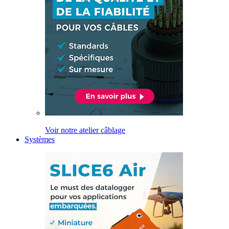
Voir notre atelier câblage
Systèmes