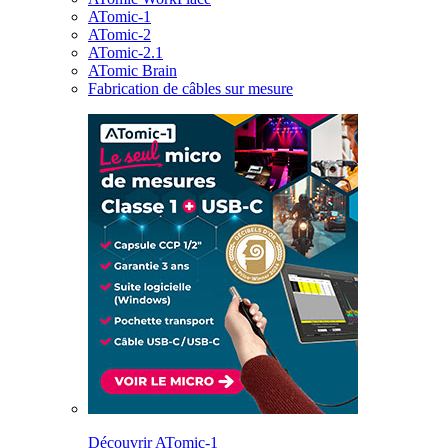
ATomic-1
ATomic-2
ATomic-2.1
ATomic Brain
Fabrication de câbles sur mesure
Découvrir ATomic-1