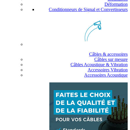
Déformation
Conditionneurs de Signal et Convertisseurs
Câbles & accessoires
Câbles sur mesure
Câbles Acoustique & Vibration
Accessoires Vibration
Accessoires Acoustique