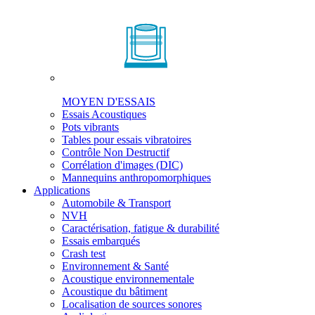
MOYEN D'ESSAIS
Essais Acoustiques
Pots vibrants
Tables pour essais vibratoires
Contrôle Non Destructif
Corrélation d'images (DIC)
Mannequins anthropomorphiques
Applications
Automobile & Transport
NVH
Caractérisation, fatigue & durabilité
Essais embarqués
Crash test
Environnement & Santé
Acoustique environnementale
Acoustique du bâtiment
Localisation de sources sonores