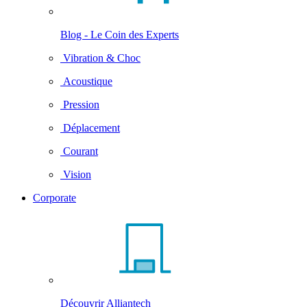
Blog - Le Coin des Experts
Vibration & Choc
Acoustique
Pression
Déplacement
Courant
Vision
Corporate
Découvrir Alliantech