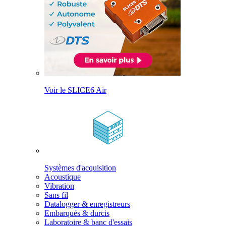
Voir le SLICE6 Air
Systèmes d'acquisition
Acoustique
Vibration
Sans fil
Datalogger & enregistreurs
Embarqués & durcis
Laboratoire & banc d'essais