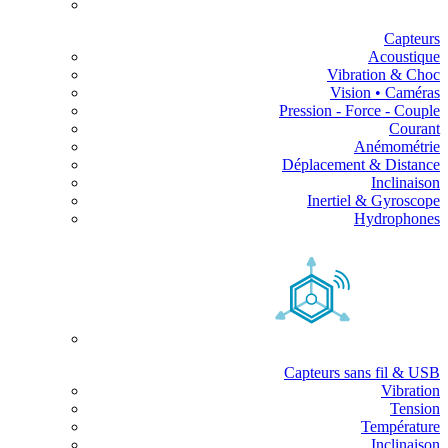
Capteurs
Acoustique
Vibration & Choc
Vision • Caméras
Pression - Force - Couple
Courant
Anémométrie
Déplacement & Distance
Inclinaison
Inertiel & Gyroscope
Hydrophones
Capteurs sans fil & USB
Vibration
Tension
Température
Inclinaison