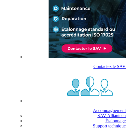
Contactez le SAV
Accompagnement
SAV Alliantech
Étalonnage
Support technique