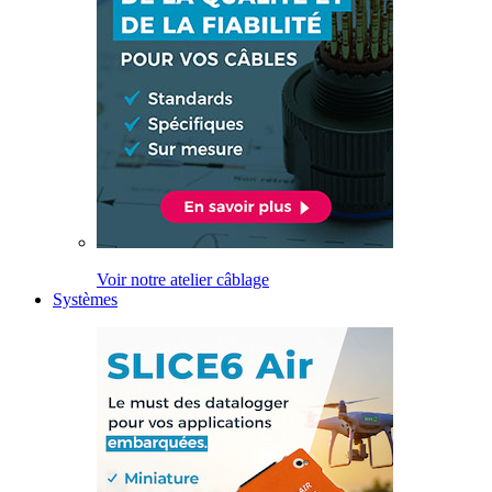
Voir notre atelier câblage
Systèmes