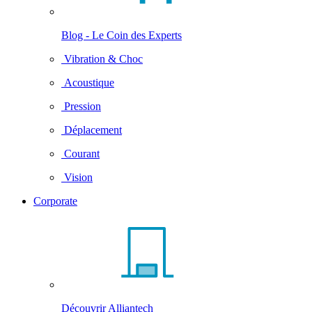
Blog - Le Coin des Experts
Vibration & Choc
Acoustique
Pression
Déplacement
Courant
Vision
Corporate
Découvrir Alliantech