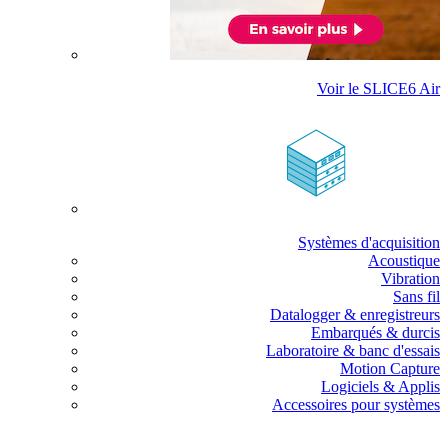
Voir le SLICE6 Air
Systèmes d'acquisition
Acoustique
Vibration
Sans fil
Datalogger & enregistreurs
Embarqués & durcis
Laboratoire & banc d'essais
Motion Capture
Logiciels & Applis
Accessoires pour systèmes