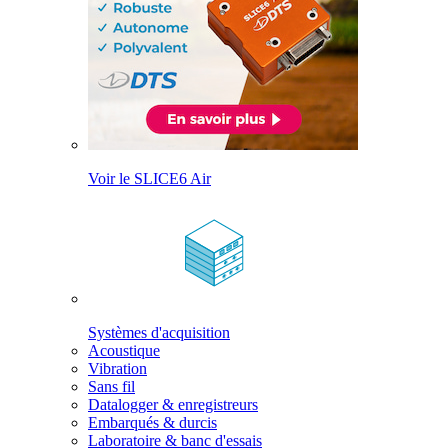
Voir le SLICE6 Air
Systèmes d'acquisition
Acoustique
Vibration
Sans fil
Datalogger & enregistreurs
Embarqués & durcis
Laboratoire & banc d'essais