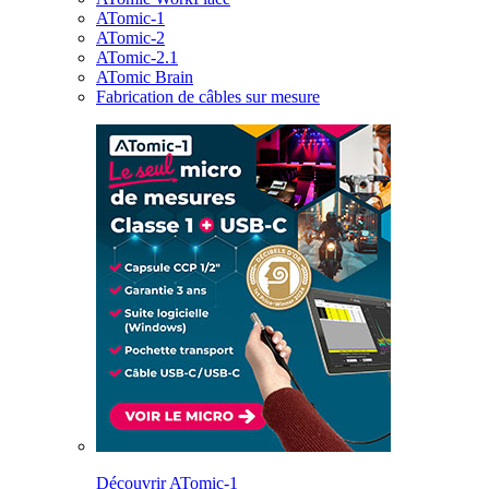
ATomic-1
ATomic-2
ATomic-2.1
ATomic Brain
Fabrication de câbles sur mesure
Découvrir ATomic-1