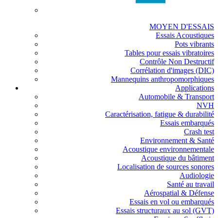
MOYEN D'ESSAIS
Essais Acoustiques
Pots vibrants
Tables pour essais vibratoires
Contrôle Non Destructif
Corrélation d'images (DIC)
Mannequins anthropomorphiques
Applications
Automobile & Transport
NVH
Caractérisation, fatigue & durabilité
Essais embarqués
Crash test
Environnement & Santé
Acoustique environnementale
Acoustique du bâtiment
Localisation de sources sonores
Audiologie
Santé au travail
Aérospatial & Défense
Essais en vol ou embarqués
Essais structuraux au sol (GVT)