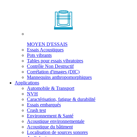
MOYEN D'ESSAIS
Essais Acoustiques
Pots vibrants
Tables pour essais vibratoires
Contrôle Non Destructif
Corrélation d'images (DIC)
Mannequins anthropomorphiques
Applications
Automobile & Transport
NVH
Caractérisation, fatigue & durabilité
Essais embarqués
Crash test
Environnement & Santé
Acoustique environnementale
Acoustique du bâtiment
Localisation de sources sonores