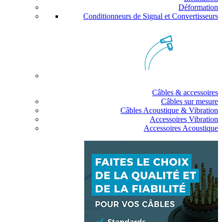
Déformation
Conditionneurs de Signal et Convertisseurs
Câbles & accessoires
Câbles sur mesure
Câbles Acoustique & Vibration
Accessoires Vibration
Accessoires Acoustique