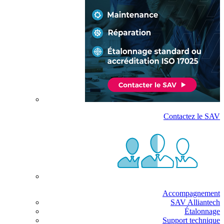
Contactez le SAV
Accompagnement
SAV Alliantech
Étalonnage
Support technique