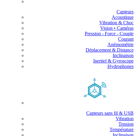
Capteurs
Acoustique
Vibration & Choc
Vision • Caméras
Pression - Force - Couple
Courant
Anémométrie
Déplacement & Distance
Inclinaison
Inertiel & Gyroscope
Hydrophones
Capteurs sans fil & USB
Vibration
Tension
Température
Inclinaison