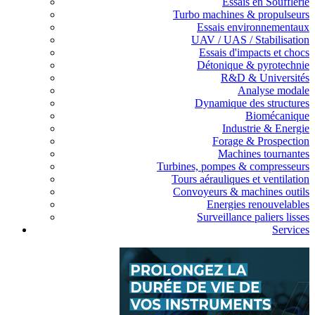
Essais en Soufflerie
Turbo machines & propulseurs
Essais environnementaux
UAV / UAS / Stabilisation
Essais d'impacts et chocs
Détonique & pyrotechnie
R&D & Universités
Analyse modale
Dynamique des structures
Biomécanique
Industrie & Energie
Forage & Prospection
Machines tournantes
Turbines, pompes & compresseurs
Tours aérauliques et ventilation
Convoyeurs & machines outils
Energies renouvelables
Surveillance paliers lisses
Services