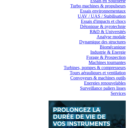
Essais en Soufflerie
Turbo machines & propulseurs
Essais environnementaux
UAV / UAS / Stabilisation
Essais d'impacts et chocs
Détonique & pyrotechnie
R&D & Universités
Analyse modale
Dynamique des structures
Biomécanique
Industrie & Energie
Forage & Prospection
Machines tournantes
Turbines, pompes & compresseurs
Tours aérauliques et ventilation
Convoyeurs & machines outils
Energies renouvelables
Surveillance paliers lisses
Services