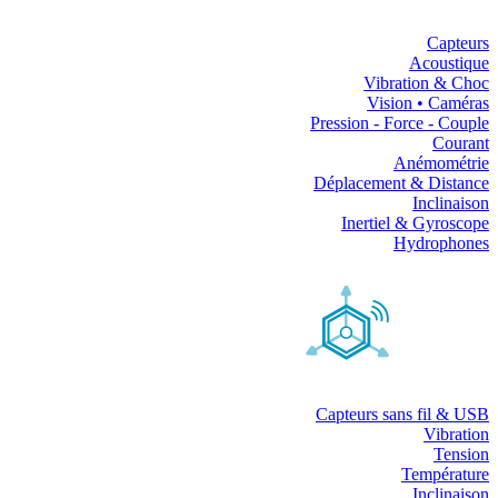
Capteurs
Acoustique
Vibration & Choc
Vision • Caméras
Pression - Force - Couple
Courant
Anémométrie
Déplacement & Distance
Inclinaison
Inertiel & Gyroscope
Hydrophones
Capteurs sans fil & USB
Vibration
Tension
Température
Inclinaison