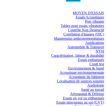
MOYEN D'ESSAIS
Essais Acoustiques
Pots vibrants
Tables pour essais vibratoires
Contrôle Non Destructif
Corrélation d'images (DIC)
Mannequins anthropomorphiques
Applications
Automobile & Transport
NVH
Caractérisation, fatigue & durabilité
Essais embarqués
Crash test
Environnement & Santé
Acoustique environnementale
Acoustique du bâtiment
Localisation de sources sonores
Audiologie
Santé au travail
Aérospatial & Défense
Essais en vol ou embarqués
Essais structuraux au sol (GVT)