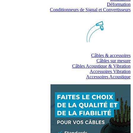
Déformation
Conditionneurs de Signal et Convertisseurs
Câbles & accessoires
Câbles sur mesure
Câbles Acoustique & Vibration
Accessoires Vibration
Accessoires Acoustique