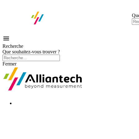
Que

Recherche
Que souhaitez-vous trouver ?
Fermer