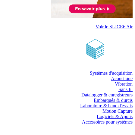
Voir le SLICE6 Air
Systèmes d'acquisition
Acoustique
Vibration
Sans fil
Datalogger & enregistreurs
Embarqués & durcis
Laboratoire & banc d'essais
Motion Capture
Logiciels & Applis
Accessoires pour systèmes