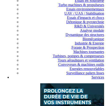
Essais en Soufflerie
Turbo machines & propulseurs
Essais environnementaux
UAV / UAS / Stabilisation
Essais d'impacts et chocs
Détonique & pyrotechnie
R&D & Universités
Analyse modale
Dynamique des structures
Biomécanique
Industrie & Energie
Forage & Prospection
Machines tournantes
Turbines, pompes & compresseurs
Tours aérauliques et ventilation
Convoyeurs & machines outils
Energies renouvelables
Surveillance paliers lisses
Services