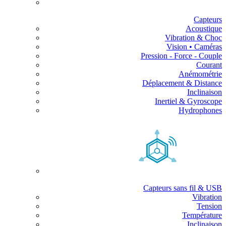
Capteurs
Acoustique
Vibration & Choc
Vision • Caméras
Pression - Force - Couple
Courant
Anémométrie
Déplacement & Distance
Inclinaison
Inertiel & Gyroscope
Hydrophones
Capteurs sans fil & USB
Vibration
Tension
Température
Inclinaison