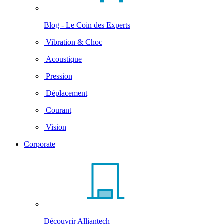
Blog - Le Coin des Experts
Vibration & Choc
Acoustique
Pression
Déplacement
Courant
Vision
Corporate
Découvrir Alliantech