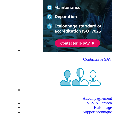
Contactez le SAV
Accompagnement
SAV Alliantech
Étalonnage
Support technique