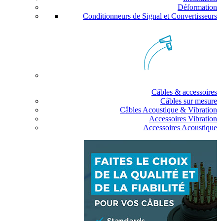
Déformation
Conditionneurs de Signal et Convertisseurs
Câbles & accessoires
Câbles sur mesure
Câbles Acoustique & Vibration
Accessoires Vibration
Accessoires Acoustique