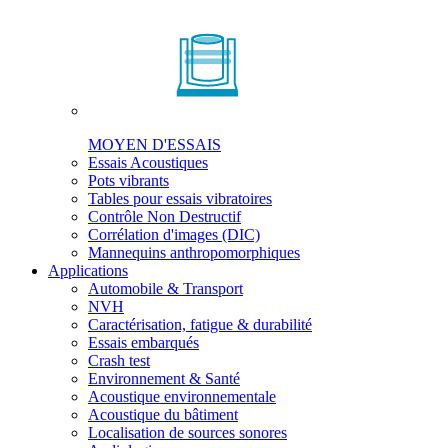
MOYEN D'ESSAIS
Essais Acoustiques
Pots vibrants
Tables pour essais vibratoires
Contrôle Non Destructif
Corrélation d'images (DIC)
Mannequins anthropomorphiques
Applications
Automobile & Transport
NVH
Caractérisation, fatigue & durabilité
Essais embarqués
Crash test
Environnement & Santé
Acoustique environnementale
Acoustique du bâtiment
Localisation de sources sonores