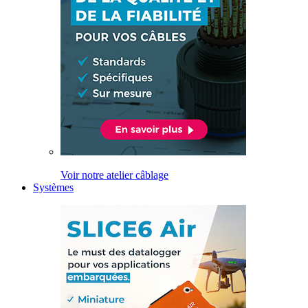
Voir notre atelier câblage
Systèmes