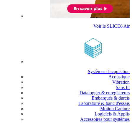
Voir le SLICE6 Air
Systèmes d'acquisition
Acoustique
Vibration
Sans fil
Datalogger & enregistreurs
Embarqués & durcis
Laboratoire & banc d'essais
Motion Capture
Logiciels & Applis
Accessoires pour systèmes