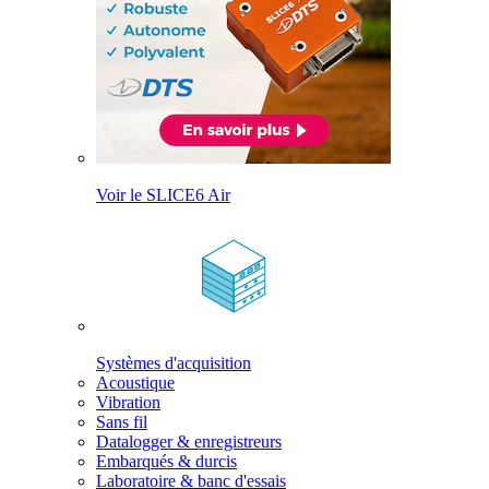
Voir le SLICE6 Air
Systèmes d'acquisition
Acoustique
Vibration
Sans fil
Datalogger & enregistreurs
Embarqués & durcis
Laboratoire & banc d'essais