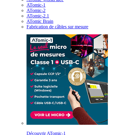
ATomic-1
ATomic-2
ATomic-2.1
ATomic Brain
Fabrication de câbles sur mesure
Découvrir ATomic-1