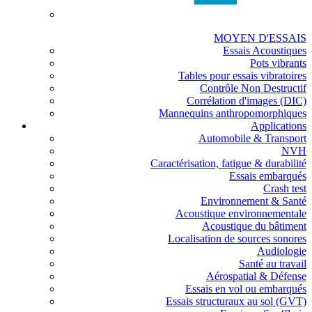
MOYEN D'ESSAIS
Essais Acoustiques
Pots vibrants
Tables pour essais vibratoires
Contrôle Non Destructif
Corrélation d'images (DIC)
Mannequins anthropomorphiques
Applications
Automobile & Transport
NVH
Caractérisation, fatigue & durabilité
Essais embarqués
Crash test
Environnement & Santé
Acoustique environnementale
Acoustique du bâtiment
Localisation de sources sonores
Audiologie
Santé au travail
Aérospatial & Défense
Essais en vol ou embarqués
Essais structuraux au sol (GVT)