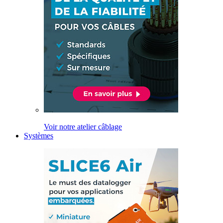
Voir notre atelier câblage
Systèmes