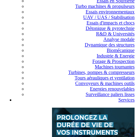
Essais en Soufflerie
Turbo machines & propulseurs
Essais environnementaux
UAV / UAS / Stabilisation
Essais d'impacts et chocs
Détonique & pyrotechnie
R&D & Universités
Analyse modale
Dynamique des structures
Biomécanique
Industrie & Energie
Forage & Prospection
Machines tournantes
Turbines, pompes & compresseurs
Tours aérauliques et ventilation
Convoyeurs & machines outils
Energies renouvelables
Surveillance paliers lisses
Services