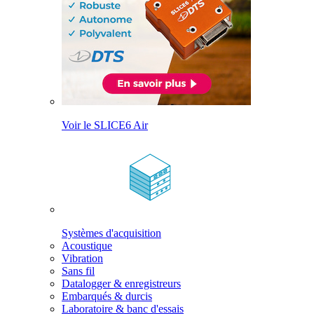
Voir le SLICE6 Air
Systèmes d'acquisition
Acoustique
Vibration
Sans fil
Datalogger & enregistreurs
Embarqués & durcis
Laboratoire & banc d'essais