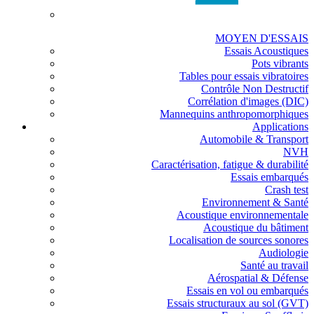
MOYEN D'ESSAIS
Essais Acoustiques
Pots vibrants
Tables pour essais vibratoires
Contrôle Non Destructif
Corrélation d'images (DIC)
Mannequins anthropomorphiques
Applications
Automobile & Transport
NVH
Caractérisation, fatigue & durabilité
Essais embarqués
Crash test
Environnement & Santé
Acoustique environnementale
Acoustique du bâtiment
Localisation de sources sonores
Audiologie
Santé au travail
Aérospatial & Défense
Essais en vol ou embarqués
Essais structuraux au sol (GVT)