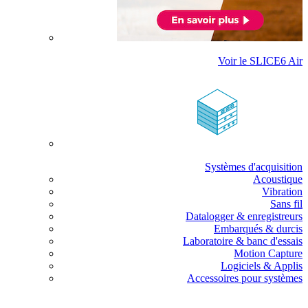
Voir le SLICE6 Air
Systèmes d'acquisition
Acoustique
Vibration
Sans fil
Datalogger & enregistreurs
Embarqués & durcis
Laboratoire & banc d'essais
Motion Capture
Logiciels & Applis
Accessoires pour systèmes