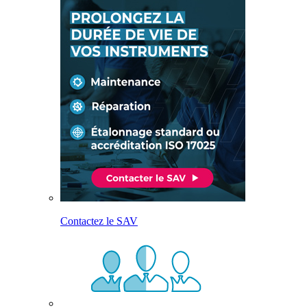
Contactez le SAV