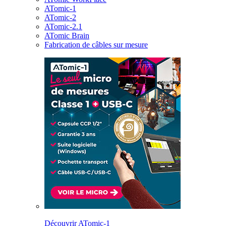
ATomic-1
ATomic-2
ATomic-2.1
ATomic Brain
Fabrication de câbles sur mesure
Découvrir ATomic-1