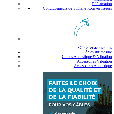
Déformation
Conditionneurs de Signal et Convertisseurs
Câbles & accessoires
Câbles sur mesure
Câbles Acoustique & Vibration
Accessoires Vibration
Accessoires Acoustique