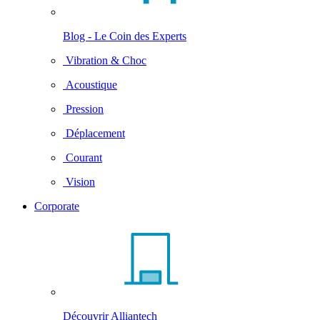
Blog - Le Coin des Experts
Vibration & Choc
Acoustique
Pression
Déplacement
Courant
Vision
Corporate
Découvrir Alliantech