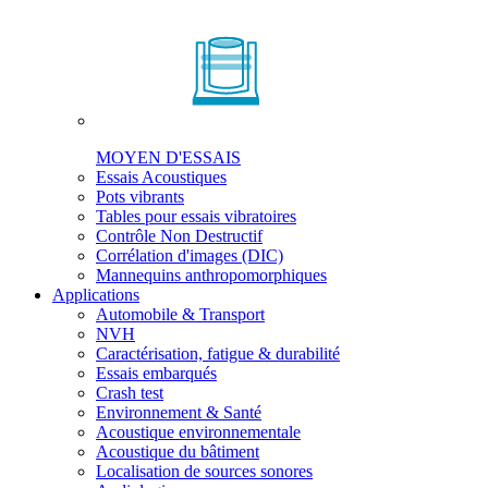
MOYEN D'ESSAIS
Essais Acoustiques
Pots vibrants
Tables pour essais vibratoires
Contrôle Non Destructif
Corrélation d'images (DIC)
Mannequins anthropomorphiques
Applications
Automobile & Transport
NVH
Caractérisation, fatigue & durabilité
Essais embarqués
Crash test
Environnement & Santé
Acoustique environnementale
Acoustique du bâtiment
Localisation de sources sonores