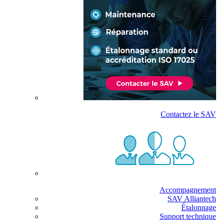
Contactez le SAV
Accompagnement
SAV Alliantech
Étalonnage
Support technique