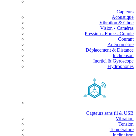
Capteurs
Acoustique
Vibration & Choc
Vision • Caméras
Pression - Force - Couple
Courant
Anémométrie
Déplacement & Distance
Inclinaison
Inertiel & Gyroscope
Hydrophones
Capteurs sans fil & USB
Vibration
Tension
Température
Inclinaison