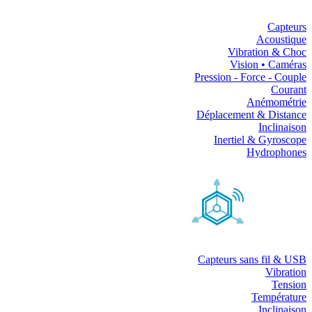
Capteurs
Acoustique
Vibration & Choc
Vision • Caméras
Pression - Force - Couple
Courant
Anémométrie
Déplacement & Distance
Inclinaison
Inertiel & Gyroscope
Hydrophones
Capteurs sans fil & USB
Vibration
Tension
Température
Inclinaison