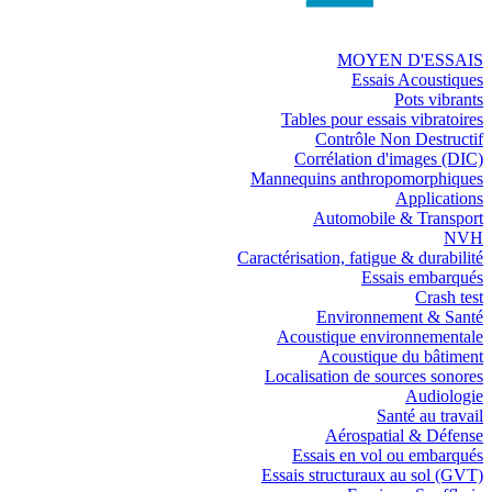
MOYEN D'ESSAIS
Essais Acoustiques
Pots vibrants
Tables pour essais vibratoires
Contrôle Non Destructif
Corrélation d'images (DIC)
Mannequins anthropomorphiques
Applications
Automobile & Transport
NVH
Caractérisation, fatigue & durabilité
Essais embarqués
Crash test
Environnement & Santé
Acoustique environnementale
Acoustique du bâtiment
Localisation de sources sonores
Audiologie
Santé au travail
Aérospatial & Défense
Essais en vol ou embarqués
Essais structuraux au sol (GVT)