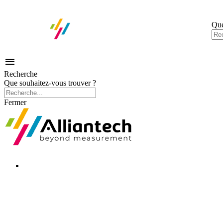
Que

Recherche
Que souhaitez-vous trouver ?
Fermer