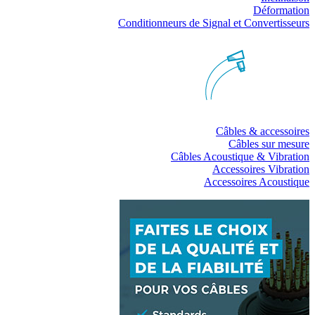
Déformation
Conditionneurs de Signal et Convertisseurs
Câbles & accessoires
Câbles sur mesure
Câbles Acoustique & Vibration
Accessoires Vibration
Accessoires Acoustique