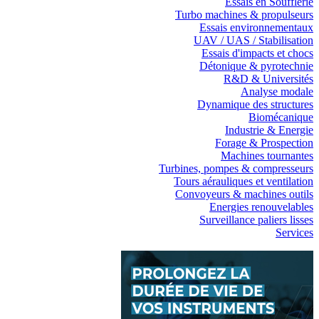
Essais en Soufflerie
Turbo machines & propulseurs
Essais environnementaux
UAV / UAS / Stabilisation
Essais d'impacts et chocs
Détonique & pyrotechnie
R&D & Universités
Analyse modale
Dynamique des structures
Biomécanique
Industrie & Energie
Forage & Prospection
Machines tournantes
Turbines, pompes & compresseurs
Tours aérauliques et ventilation
Convoyeurs & machines outils
Energies renouvelables
Surveillance paliers lisses
Services