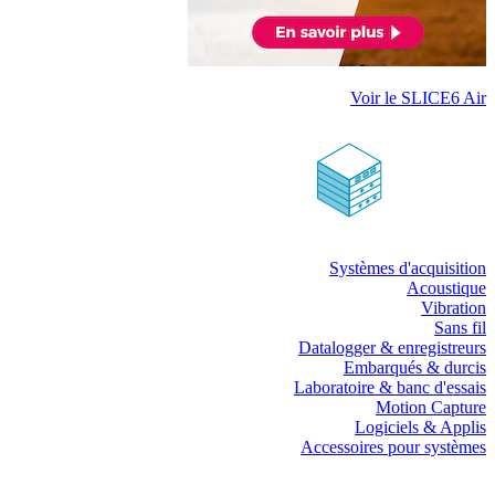
Voir le SLICE6 Air
Systèmes d'acquisition
Acoustique
Vibration
Sans fil
Datalogger & enregistreurs
Embarqués & durcis
Laboratoire & banc d'essais
Motion Capture
Logiciels & Applis
Accessoires pour systèmes