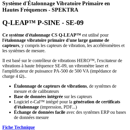
Système d'Étalonnage Vibratoire Primaire en
Hautes Fréquences - SPEKTRA
Q-LEAP™ P-SINE - SE-09
Ce système d'étalonnage CS Q-LEAP™
est utilisé pour
l'étalonnage vibratoire primaire d'une large gamme de
capteurs
, y compris les capteurs de vibration, les accéléromètres et
les systèmes de mesure.
Il est basé sur le contrôleur de vibrations HERO™, l'excitateur de
vibrations à haute fréquence SE-09, un vibromètre laser et
l'amplificateur de puissance PA-500 de 500 VA (impédance de
charge 4 Ω)..
Étalonnage de capteurs de vibrations
, de systèmes de
mesure et de calibrateurs
Base de données intégrée
sur les capteurs
Logiciel e-Cal™ intégré pour la
génération de certificats
d'étalonnage
(impression, PDF...)
Échange de données facile
avec des systèmes ERP ou bases
de données mesure
Fiche Technique