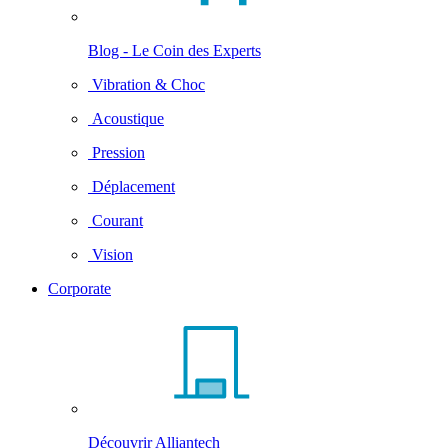
Blog - Le Coin des Experts
Vibration & Choc
Acoustique
Pression
Déplacement
Courant
Vision
Corporate
Découvrir Alliantech