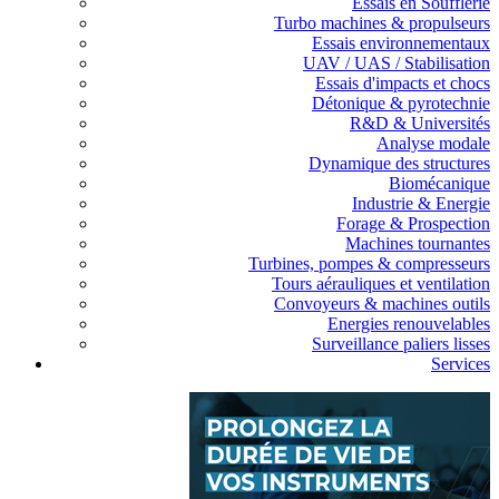
Essais en Soufflerie
Turbo machines & propulseurs
Essais environnementaux
UAV / UAS / Stabilisation
Essais d'impacts et chocs
Détonique & pyrotechnie
R&D & Universités
Analyse modale
Dynamique des structures
Biomécanique
Industrie & Energie
Forage & Prospection
Machines tournantes
Turbines, pompes & compresseurs
Tours aérauliques et ventilation
Convoyeurs & machines outils
Energies renouvelables
Surveillance paliers lisses
Services