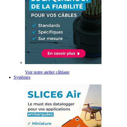
Voir notre atelier câblage
Systèmes