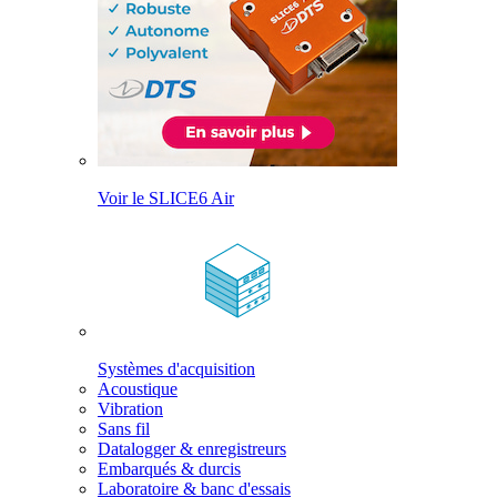
Voir le SLICE6 Air
Systèmes d'acquisition
Acoustique
Vibration
Sans fil
Datalogger & enregistreurs
Embarqués & durcis
Laboratoire & banc d'essais