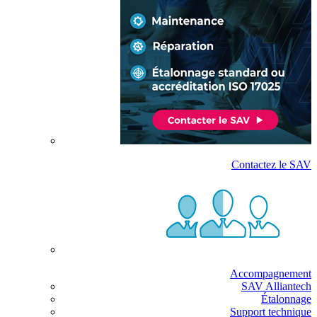
Contactez le SAV
Accompagnement
SAV Alliantech
Étalonnage
Support technique