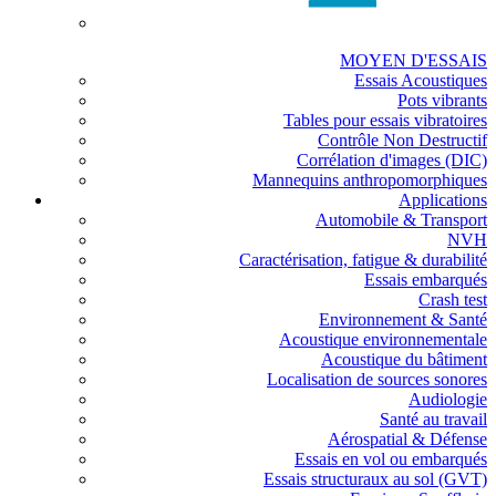
MOYEN D'ESSAIS
Essais Acoustiques
Pots vibrants
Tables pour essais vibratoires
Contrôle Non Destructif
Corrélation d'images (DIC)
Mannequins anthropomorphiques
Applications
Automobile & Transport
NVH
Caractérisation, fatigue & durabilité
Essais embarqués
Crash test
Environnement & Santé
Acoustique environnementale
Acoustique du bâtiment
Localisation de sources sonores
Audiologie
Santé au travail
Aérospatial & Défense
Essais en vol ou embarqués
Essais structuraux au sol (GVT)