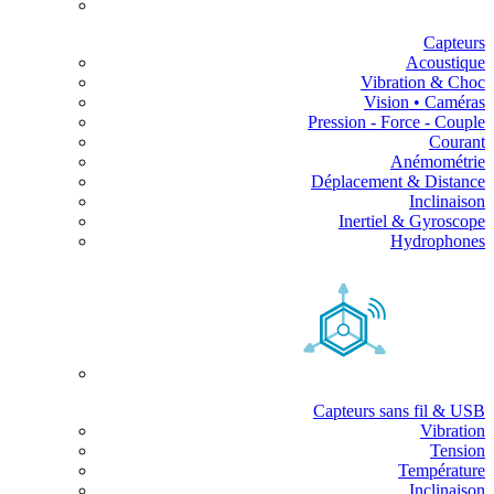
Capteurs
Acoustique
Vibration & Choc
Vision • Caméras
Pression - Force - Couple
Courant
Anémométrie
Déplacement & Distance
Inclinaison
Inertiel & Gyroscope
Hydrophones
Capteurs sans fil & USB
Vibration
Tension
Température
Inclinaison