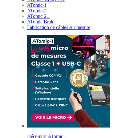
ATomic-1
ATomic-2
ATomic-2.1
ATomic Brain
Fabrication de câbles sur mesure
Découvrir ATomic-1