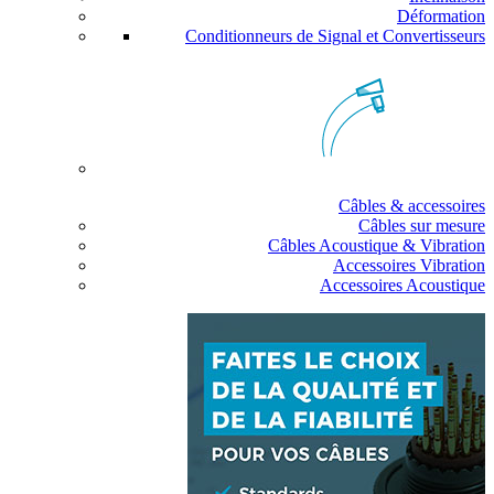
Déformation
Conditionneurs de Signal et Convertisseurs
Câbles & accessoires
Câbles sur mesure
Câbles Acoustique & Vibration
Accessoires Vibration
Accessoires Acoustique