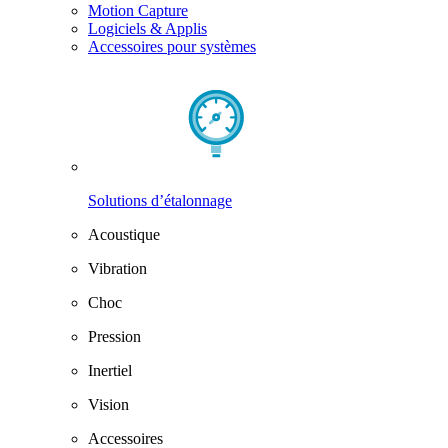
Motion Capture
Logiciels & Applis
Accessoires pour systèmes
Solutions d’étalonnage
Acoustique
Vibration
Choc
Pression
Inertiel
Vision
Accessoires