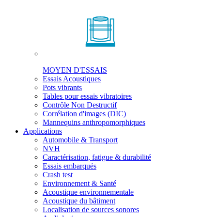
MOYEN D'ESSAIS
Essais Acoustiques
Pots vibrants
Tables pour essais vibratoires
Contrôle Non Destructif
Corrélation d'images (DIC)
Mannequins anthropomorphiques
Applications
Automobile & Transport
NVH
Caractérisation, fatigue & durabilité
Essais embarqués
Crash test
Environnement & Santé
Acoustique environnementale
Acoustique du bâtiment
Localisation de sources sonores