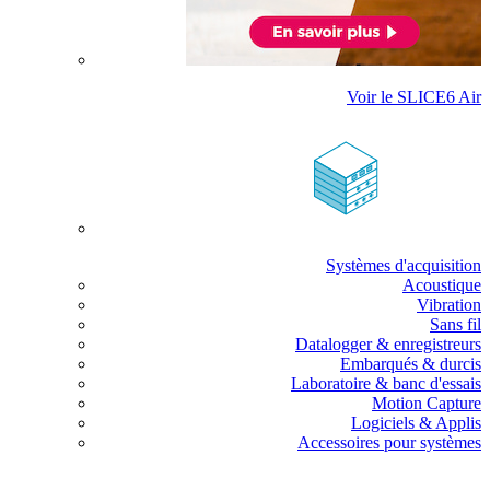
Voir le SLICE6 Air
Systèmes d'acquisition
Acoustique
Vibration
Sans fil
Datalogger & enregistreurs
Embarqués & durcis
Laboratoire & banc d'essais
Motion Capture
Logiciels & Applis
Accessoires pour systèmes