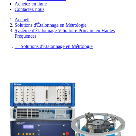
Achetez en ligne
Contactez-nous
Accueil
Solutions d'Étalonnage en Métrologie
Système d'Étalonnage Vibratoire Primaire en Hautes
Fréquences
←
Solutions d'Étalonnage en Métrologie