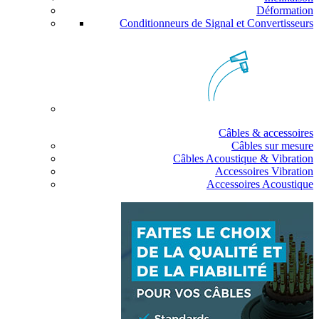
Déformation
Conditionneurs de Signal et Convertisseurs
Câbles & accessoires
Câbles sur mesure
Câbles Acoustique & Vibration
Accessoires Vibration
Accessoires Acoustique