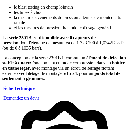
le blast testing en champ lointain
les tubes à choc
la mesure d'événements de pression à temps de montée ultra
rapide
et les mesures de pression dynamique d'usage général
La série 2301B est disponible avec 6 capteurs de
pression
dont l'étendue de mesure va de 1 723 700 à 1,0342E+8 Pa
(ou de 0 à 1035 bars).
La conception de la série 2301B incorpore un
élément de détection
stable à quartz
fonctionnant en mode compression dans un
boîtier
en titane léger
, avec montage via un écrou de serrage flottant
externe avec filetage de montage 5/16-24, pour un
poids total de
seulement 5 grammes
.
Fiche Technique
Demandez un devis