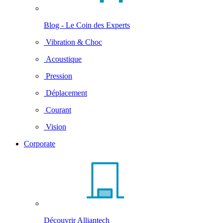
Blog - Le Coin des Experts
Vibration & Choc
Acoustique
Pression
Déplacement
Courant
Vision
Corporate
Découvrir Alliantech