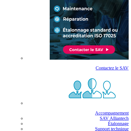
Contactez le SAV
Accompagnement
SAV Alliantech
Étalonnage
Support technique