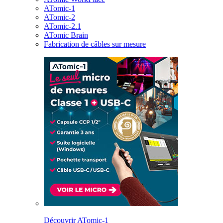
ATomic-1
ATomic-2
ATomic-2.1
ATomic Brain
Fabrication de câbles sur mesure
Découvrir ATomic-1