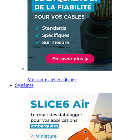
Voir notre atelier câblage
Systèmes