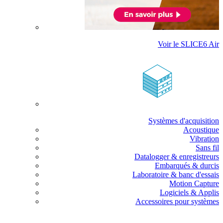
Voir le SLICE6 Air
Systèmes d'acquisition
Acoustique
Vibration
Sans fil
Datalogger & enregistreurs
Embarqués & durcis
Laboratoire & banc d'essais
Motion Capture
Logiciels & Applis
Accessoires pour systèmes