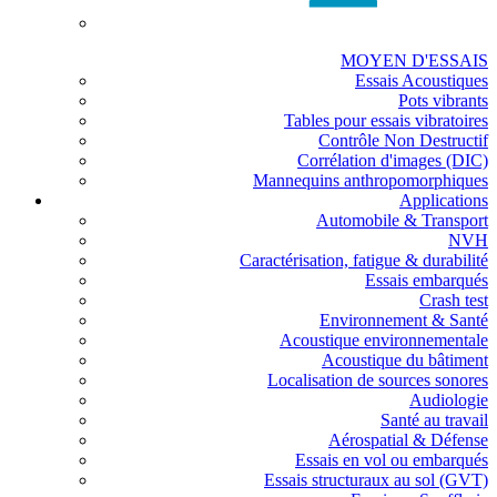
MOYEN D'ESSAIS
Essais Acoustiques
Pots vibrants
Tables pour essais vibratoires
Contrôle Non Destructif
Corrélation d'images (DIC)
Mannequins anthropomorphiques
Applications
Automobile & Transport
NVH
Caractérisation, fatigue & durabilité
Essais embarqués
Crash test
Environnement & Santé
Acoustique environnementale
Acoustique du bâtiment
Localisation de sources sonores
Audiologie
Santé au travail
Aérospatial & Défense
Essais en vol ou embarqués
Essais structuraux au sol (GVT)