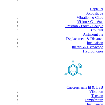
Capteurs
Acoustique
Vibration & Choc
Vision • Caméras
Pression - Force - Couple
Courant
Anémométrie
Déplacement & Distance
Inclinaison
Inertiel & Gyroscope
Hydrophones
Capteurs sans fil & USB
Vibration
Tension
Température
Inclinaison