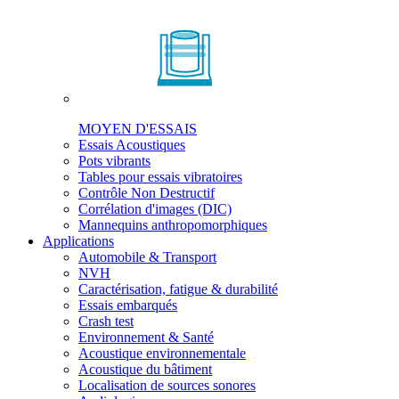
MOYEN D'ESSAIS
Essais Acoustiques
Pots vibrants
Tables pour essais vibratoires
Contrôle Non Destructif
Corrélation d'images (DIC)
Mannequins anthropomorphiques
Applications
Automobile & Transport
NVH
Caractérisation, fatigue & durabilité
Essais embarqués
Crash test
Environnement & Santé
Acoustique environnementale
Acoustique du bâtiment
Localisation de sources sonores