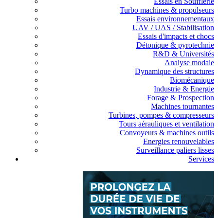
Essais en Soufflerie
Turbo machines & propulseurs
Essais environnementaux
UAV / UAS / Stabilisation
Essais d'impacts et chocs
Détonique & pyrotechnie
R&D & Universités
Analyse modale
Dynamique des structures
Biomécanique
Industrie & Energie
Forage & Prospection
Machines tournantes
Turbines, pompes & compresseurs
Tours aérauliques et ventilation
Convoyeurs & machines outils
Energies renouvelables
Surveillance paliers lisses
Services