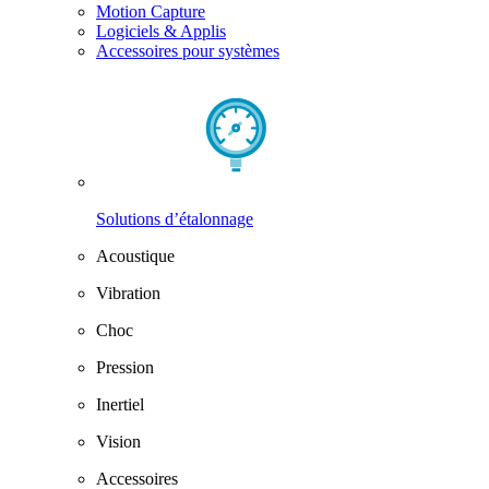
Motion Capture
Logiciels & Applis
Accessoires pour systèmes
Solutions d’étalonnage
Acoustique
Vibration
Choc
Pression
Inertiel
Vision
Accessoires