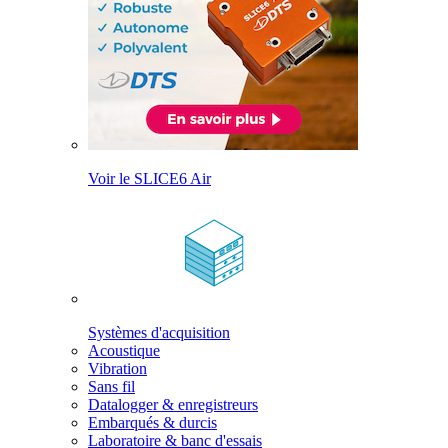
Voir le SLICE6 Air
Systèmes d'acquisition
Acoustique
Vibration
Sans fil
Datalogger & enregistreurs
Embarqués & durcis
Laboratoire & banc d'essais