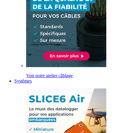
Voir notre atelier câblage
Systèmes