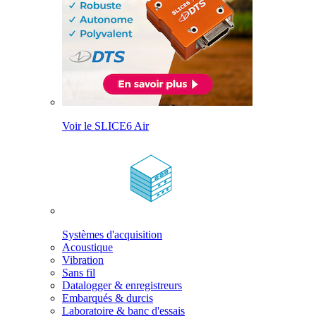
Voir le SLICE6 Air
Systèmes d'acquisition
Acoustique
Vibration
Sans fil
Datalogger & enregistreurs
Embarqués & durcis
Laboratoire & banc d'essais