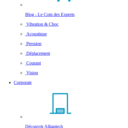
Blog - Le Coin des Experts
Vibration & Choc
Acoustique
Pression
Déplacement
Courant
Vision
Corporate
Découvrir Alliantech