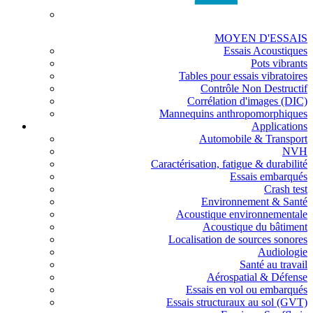
MOYEN D'ESSAIS
Essais Acoustiques
Pots vibrants
Tables pour essais vibratoires
Contrôle Non Destructif
Corrélation d'images (DIC)
Mannequins anthropomorphiques
Applications
Automobile & Transport
NVH
Caractérisation, fatigue & durabilité
Essais embarqués
Crash test
Environnement & Santé
Acoustique environnementale
Acoustique du bâtiment
Localisation de sources sonores
Audiologie
Santé au travail
Aérospatial & Défense
Essais en vol ou embarqués
Essais structuraux au sol (GVT)