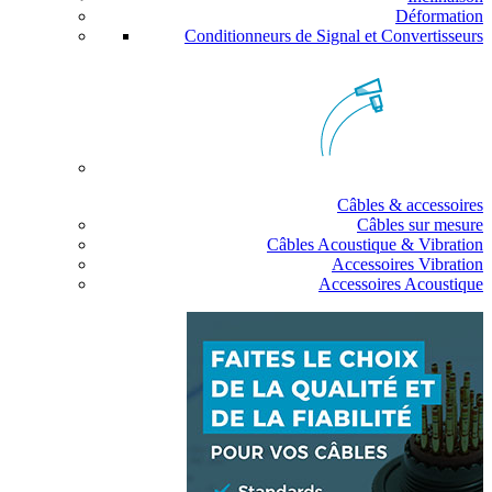
Déformation
Conditionneurs de Signal et Convertisseurs
Câbles & accessoires
Câbles sur mesure
Câbles Acoustique & Vibration
Accessoires Vibration
Accessoires Acoustique