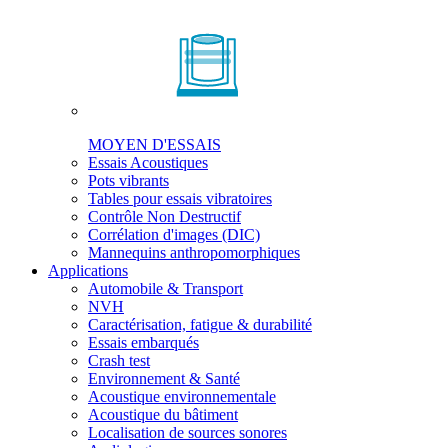
MOYEN D'ESSAIS
Essais Acoustiques
Pots vibrants
Tables pour essais vibratoires
Contrôle Non Destructif
Corrélation d'images (DIC)
Mannequins anthropomorphiques
Applications
Automobile & Transport
NVH
Caractérisation, fatigue & durabilité
Essais embarqués
Crash test
Environnement & Santé
Acoustique environnementale
Acoustique du bâtiment
Localisation de sources sonores