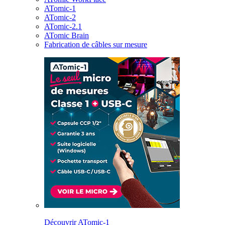
ATomic-1
ATomic-2
ATomic-2.1
ATomic Brain
Fabrication de câbles sur mesure
Découvrir ATomic-1