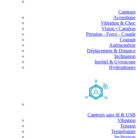
Capteurs
Acoustique
Vibration & Choc
Vision • Caméras
Pression - Force - Couple
Courant
Anémométrie
Déplacement & Distance
Inclinaison
Inertiel & Gyroscope
Hydrophones
Capteurs sans fil & USB
Vibration
Tension
Température
Inclinaison