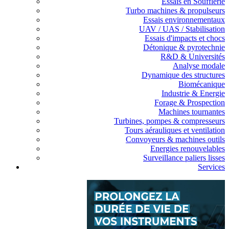
Essais en Soufflerie
Turbo machines & propulseurs
Essais environnementaux
UAV / UAS / Stabilisation
Essais d'impacts et chocs
Détonique & pyrotechnie
R&D & Universités
Analyse modale
Dynamique des structures
Biomécanique
Industrie & Energie
Forage & Prospection
Machines tournantes
Turbines, pompes & compresseurs
Tours aérauliques et ventilation
Convoyeurs & machines outils
Energies renouvelables
Surveillance paliers lisses
Services