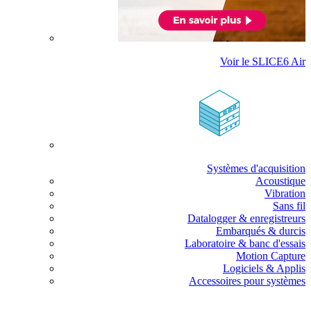
Voir le SLICE6 Air
Systèmes d'acquisition
Acoustique
Vibration
Sans fil
Datalogger & enregistreurs
Embarqués & durcis
Laboratoire & banc d'essais
Motion Capture
Logiciels & Applis
Accessoires pour systèmes