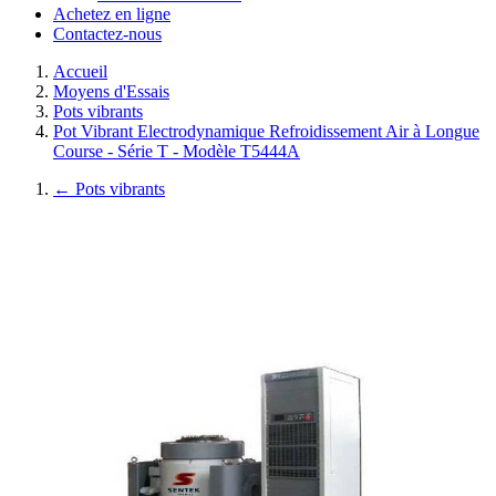
Achetez en ligne
Contactez-nous
Accueil
Moyens d'Essais
Pots vibrants
Pot Vibrant Electrodynamique Refroidissement Air à Longue
Course - Série T - Modèle T5444A
←
Pots vibrants