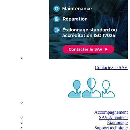
Contactez le SAV
Accompagnement
SAV Alliantech
Étalonnage
Support technique