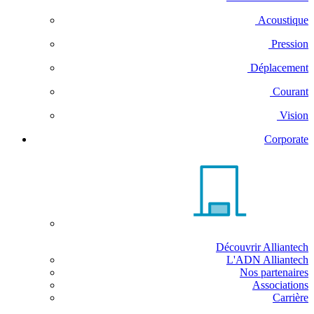
Acoustique
Pression
Déplacement
Courant
Vision
Corporate
Découvrir Alliantech
L'ADN Alliantech
Nos partenaires
Associations
Carrière