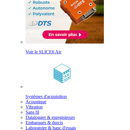
Voir le SLICE6 Air
Systèmes d'acquisition
Acoustique
Vibration
Sans fil
Datalogger & enregistreurs
Embarqués & durcis
Laboratoire & banc d'essais