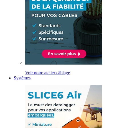
Voir notre atelier câblage
Systèmes