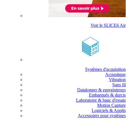
Voir le SLICE6 Air
Systèmes d'acquisition
Acoustique
Vibration
Sans fil
Datalogger & enregistreurs
Embarqués & durcis
Laboratoire & banc d'essais
Motion Capture
Logiciels & Applis
Accessoires pour systèmes