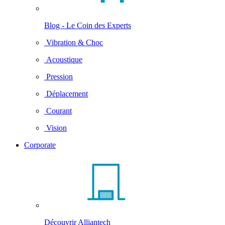
Blog - Le Coin des Experts
Vibration & Choc
Acoustique
Pression
Déplacement
Courant
Vision
Corporate
Découvrir Alliantech