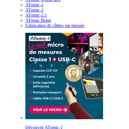
ATomic-1
ATomic-2
ATomic-2.1
ATomic Brain
Fabrication de câbles sur mesure
Découvrir ATomic-1