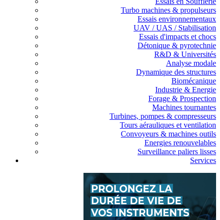
Essais en Soufflerie
Turbo machines & propulseurs
Essais environnementaux
UAV / UAS / Stabilisation
Essais d'impacts et chocs
Détonique & pyrotechnie
R&D & Universités
Analyse modale
Dynamique des structures
Biomécanique
Industrie & Energie
Forage & Prospection
Machines tournantes
Turbines, pompes & compresseurs
Tours aérauliques et ventilation
Convoyeurs & machines outils
Energies renouvelables
Surveillance paliers lisses
Services