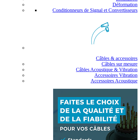
Déformation
Conditionneurs de Signal et Convertisseurs
Câbles & accessoires
Câbles sur mesure
Câbles Acoustique & Vibration
Accessoires Vibration
Accessoires Acoustique