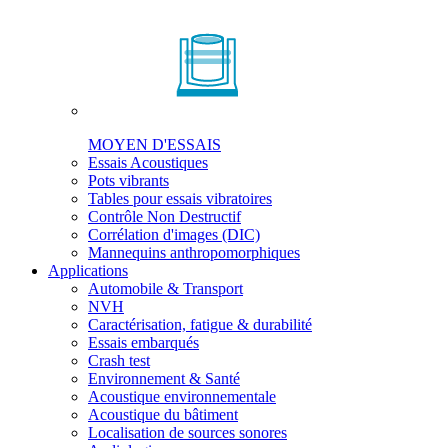
MOYEN D'ESSAIS
Essais Acoustiques
Pots vibrants
Tables pour essais vibratoires
Contrôle Non Destructif
Corrélation d'images (DIC)
Mannequins anthropomorphiques
Applications
Automobile & Transport
NVH
Caractérisation, fatigue & durabilité
Essais embarqués
Crash test
Environnement & Santé
Acoustique environnementale
Acoustique du bâtiment
Localisation de sources sonores