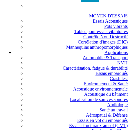
MOYEN D'ESSAIS
Essais Acoustiques
Pots vibrants
Tables pour essais vibratoires
Contrôle Non Destructif
Corrélation d'images (DIC)
Mannequins anthropomorphiques
Applications
Automobile & Transport
NVH
Caractérisation, fatigue & durabilité
Essais embarqués
Crash test
Environnement & Santé
Acoustique environnementale
Acoustique du bâtiment
Localisation de sources sonores
Audiologie
Santé au travail
Aérospatial & Défense
Essais en vol ou embarqués
Essais structuraux au sol (GVT)