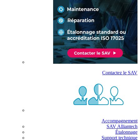
Contactez le SAV
Accompagnement
SAV Alliantech
Étalonnage
Support technique