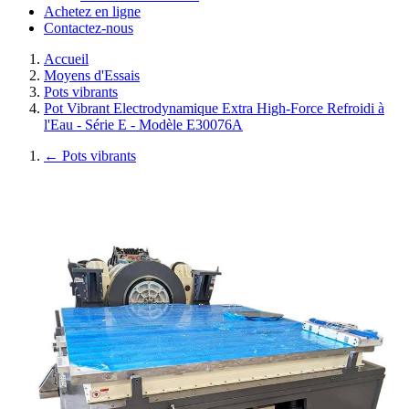
Achetez en ligne
Contactez-nous
Accueil
Moyens d'Essais
Pots vibrants
Pot Vibrant Electrodynamique Extra High-Force Refroidi à
l'Eau - Série E - Modèle E30076A
←
Pots vibrants