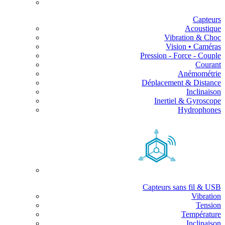
Capteurs
Acoustique
Vibration & Choc
Vision • Caméras
Pression - Force - Couple
Courant
Anémométrie
Déplacement & Distance
Inclinaison
Inertiel & Gyroscope
Hydrophones
Capteurs sans fil & USB
Vibration
Tension
Température
Inclinaison