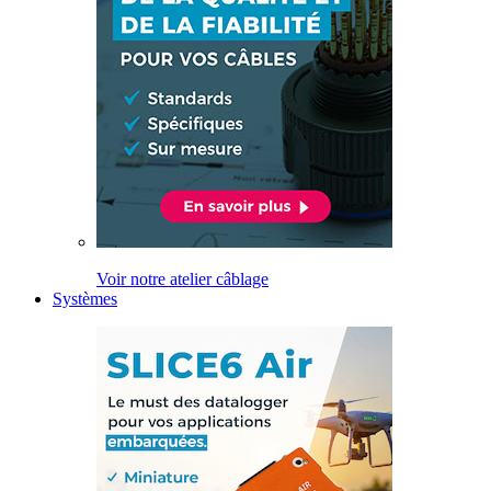
Voir notre atelier câblage
Systèmes