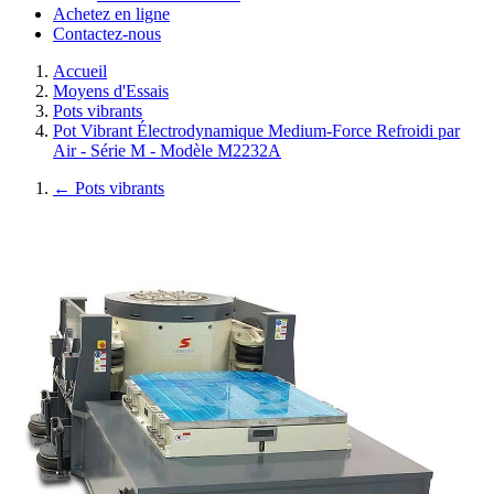
Achetez en ligne
Contactez-nous
Accueil
Moyens d'Essais
Pots vibrants
Pot Vibrant Électrodynamique Medium-Force Refroidi par
Air - Série M - Modèle M2232A
←
Pots vibrants