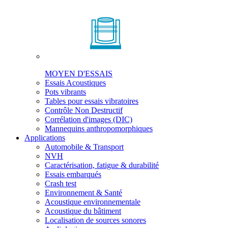
MOYEN D'ESSAIS
Essais Acoustiques
Pots vibrants
Tables pour essais vibratoires
Contrôle Non Destructif
Corrélation d'images (DIC)
Mannequins anthropomorphiques
Applications
Automobile & Transport
NVH
Caractérisation, fatigue & durabilité
Essais embarqués
Crash test
Environnement & Santé
Acoustique environnementale
Acoustique du bâtiment
Localisation de sources sonores