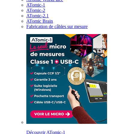
ATomic-1
ATomic-2
ATomic-2.1
ATomic Brain
Fabrication de câbles sur mesure
Découvrir ATomic-1