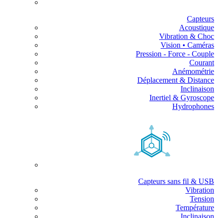
Capteurs
Acoustique
Vibration & Choc
Vision • Caméras
Pression - Force - Couple
Courant
Anémométrie
Déplacement & Distance
Inclinaison
Inertiel & Gyroscope
Hydrophones
Capteurs sans fil & USB
Vibration
Tension
Température
Inclinaison