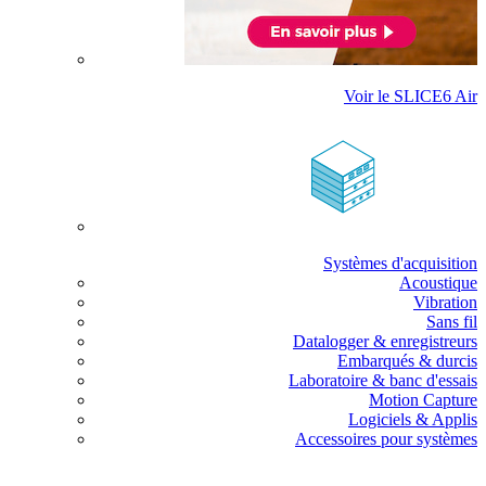
Voir le SLICE6 Air
Systèmes d'acquisition
Acoustique
Vibration
Sans fil
Datalogger & enregistreurs
Embarqués & durcis
Laboratoire & banc d'essais
Motion Capture
Logiciels & Applis
Accessoires pour systèmes