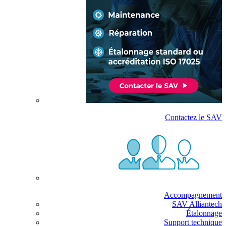
Contactez le SAV
Accompagnement
SAV Alliantech
Étalonnage
Support technique