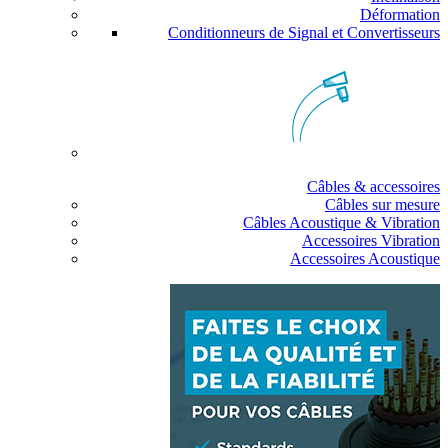
Déformation
Conditionneurs de Signal et Convertisseurs
Câbles & accessoires
Câbles sur mesure
Câbles Acoustique & Vibration
Accessoires Vibration
Accessoires Acoustique