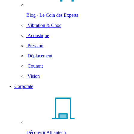
Blog - Le Coin des Experts
Vibration & Choc
Acoustique
Pression
Déplacement
Courant
Vision
Corporate
Découvrir Alliantech