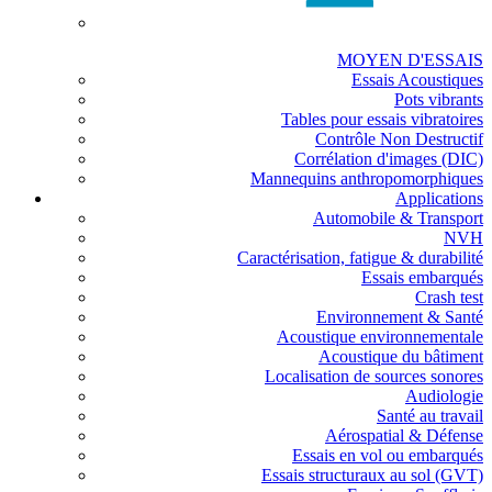
MOYEN D'ESSAIS
Essais Acoustiques
Pots vibrants
Tables pour essais vibratoires
Contrôle Non Destructif
Corrélation d'images (DIC)
Mannequins anthropomorphiques
Applications
Automobile & Transport
NVH
Caractérisation, fatigue & durabilité
Essais embarqués
Crash test
Environnement & Santé
Acoustique environnementale
Acoustique du bâtiment
Localisation de sources sonores
Audiologie
Santé au travail
Aérospatial & Défense
Essais en vol ou embarqués
Essais structuraux au sol (GVT)