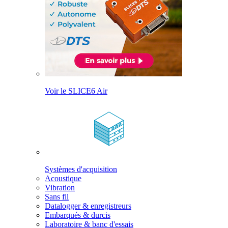
Voir le SLICE6 Air
Systèmes d'acquisition
Acoustique
Vibration
Sans fil
Datalogger & enregistreurs
Embarqués & durcis
Laboratoire & banc d'essais