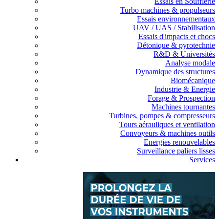
Essais en Soufflerie
Turbo machines & propulseurs
Essais environnementaux
UAV / UAS / Stabilisation
Essais d'impacts et chocs
Détonique & pyrotechnie
R&D & Universités
Analyse modale
Dynamique des structures
Biomécanique
Industrie & Energie
Forage & Prospection
Machines tournantes
Turbines, pompes & compresseurs
Tours aérauliques et ventilation
Convoyeurs & machines outils
Energies renouvelables
Surveillance paliers lisses
Services