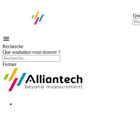
Que

Recherche
Que souhaitez-vous trouver ?
Fermer