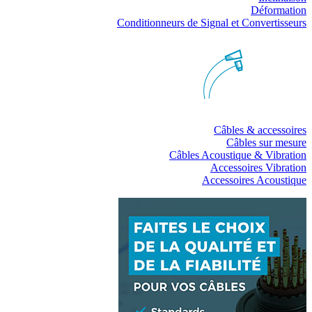
Déformation
Conditionneurs de Signal et Convertisseurs
Câbles & accessoires
Câbles sur mesure
Câbles Acoustique & Vibration
Accessoires Vibration
Accessoires Acoustique