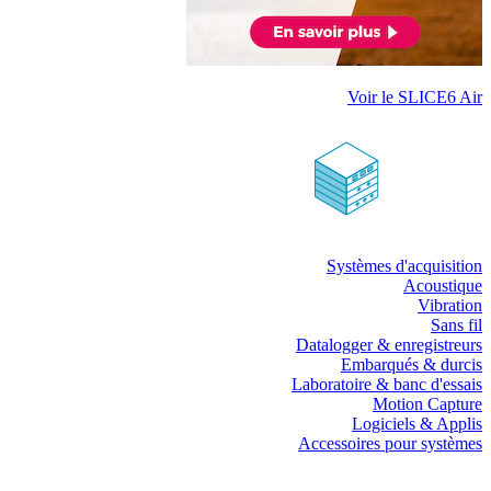
Voir le SLICE6 Air
Systèmes d'acquisition
Acoustique
Vibration
Sans fil
Datalogger & enregistreurs
Embarqués & durcis
Laboratoire & banc d'essais
Motion Capture
Logiciels & Applis
Accessoires pour systèmes