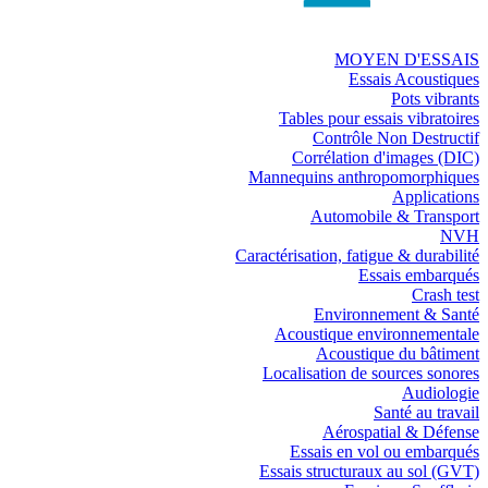
MOYEN D'ESSAIS
Essais Acoustiques
Pots vibrants
Tables pour essais vibratoires
Contrôle Non Destructif
Corrélation d'images (DIC)
Mannequins anthropomorphiques
Applications
Automobile & Transport
NVH
Caractérisation, fatigue & durabilité
Essais embarqués
Crash test
Environnement & Santé
Acoustique environnementale
Acoustique du bâtiment
Localisation de sources sonores
Audiologie
Santé au travail
Aérospatial & Défense
Essais en vol ou embarqués
Essais structuraux au sol (GVT)