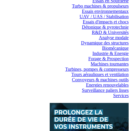
Essais en Soufflerie
Turbo machines & propulseurs
Essais environnementaux
UAV / UAS / Stabilisation
Essais d'impacts et chocs
Détonique & pyrotechnie
R&D & Universités
Analyse modale
Dynamique des structures
Biomécanique
Industrie & Energie
Forage & Prospection
Machines tournantes
Turbines, pompes & compresseurs
Tours aérauliques et ventilation
Convoyeurs & machines outils
Energies renouvelables
Surveillance paliers lisses
Services