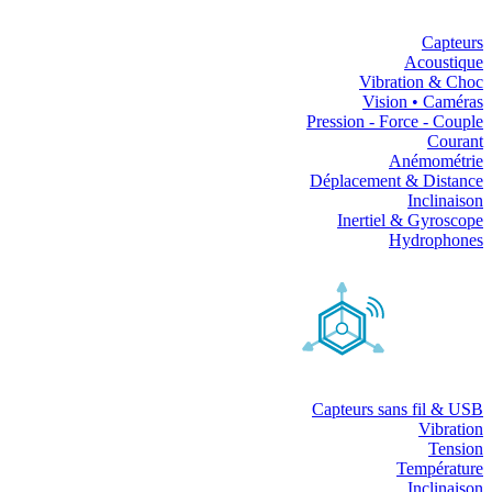
Capteurs
Acoustique
Vibration & Choc
Vision • Caméras
Pression - Force - Couple
Courant
Anémométrie
Déplacement & Distance
Inclinaison
Inertiel & Gyroscope
Hydrophones
Capteurs sans fil & USB
Vibration
Tension
Température
Inclinaison