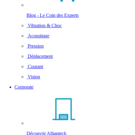
Blog - Le Coin des Experts
Vibration & Choc
Acoustique
Pression
Déplacement
Courant
Vision
Corporate
Découvrir Alliantech