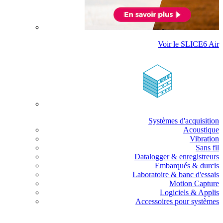
Voir le SLICE6 Air
Systèmes d'acquisition
Acoustique
Vibration
Sans fil
Datalogger & enregistreurs
Embarqués & durcis
Laboratoire & banc d'essais
Motion Capture
Logiciels & Applis
Accessoires pour systèmes