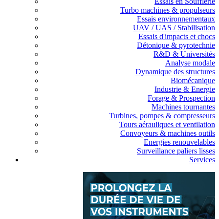
Essais en Soufflerie
Turbo machines & propulseurs
Essais environnementaux
UAV / UAS / Stabilisation
Essais d'impacts et chocs
Détonique & pyrotechnie
R&D & Universités
Analyse modale
Dynamique des structures
Biomécanique
Industrie & Energie
Forage & Prospection
Machines tournantes
Turbines, pompes & compresseurs
Tours aérauliques et ventilation
Convoyeurs & machines outils
Energies renouvelables
Surveillance paliers lisses
Services