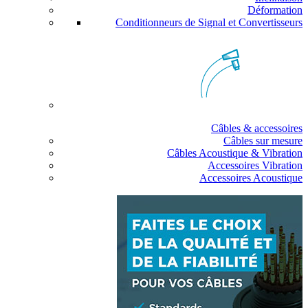
Déformation
Conditionneurs de Signal et Convertisseurs
Câbles & accessoires
Câbles sur mesure
Câbles Acoustique & Vibration
Accessoires Vibration
Accessoires Acoustique