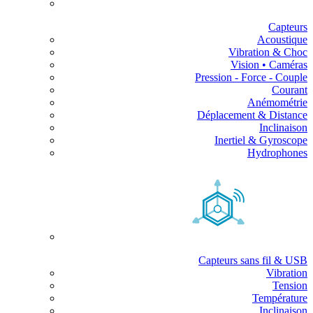
Capteurs
Acoustique
Vibration & Choc
Vision • Caméras
Pression - Force - Couple
Courant
Anémométrie
Déplacement & Distance
Inclinaison
Inertiel & Gyroscope
Hydrophones
Capteurs sans fil & USB
Vibration
Tension
Température
Inclinaison