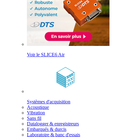
Voir le SLICE6 Air
Systèmes d'acquisition
Acoustique
Vibration
Sans fil
Datalogger & enregistreurs
Embarqués & durcis
Laboratoire & banc d'essais