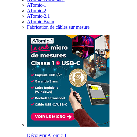
ATomic-1
ATomic-2
ATomic-2.1
ATomic Brain
Fabrication de câbles sur mesure
Découvrir ATomic-1