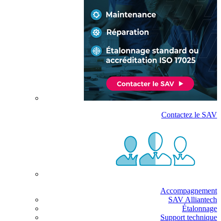
Contactez le SAV
Accompagnement
SAV Alliantech
Étalonnage
Support technique