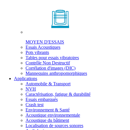
MOYEN D'ESSAIS
Essais Acoustiques
Pots vibrants
Tables pour essais vibratoires
Contrôle Non Destructif
Corrélation d'images (DIC)
Mannequins anthropomorphiques
Applications
Automobile & Transport
NVH
Caractérisation, fatigue & durabilité
Essais embarqués
Crash test
Environnement & Santé
Acoustique environnementale
Acoustique du bâtiment
Localisation de sources sonores