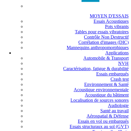
MOYEN D'ESSAIS
Essais Acoustiques
Pots vibrants
Tables pour essais vibratoires
Contrôle Non Destructif
Corrélation d'images (DIC)
Mannequins anthropomorphiques
Applications
Automobile & Transport
NVH
Caractérisation, fatigue & durabilité
Essais embarqués
Crash test
Environnement & Santé
Acoustique environnementale
Acoustique du bâtiment
Localisation de sources sonores
Audiologie
Santé au travail
Aérospatial & Défense
Essais en vol ou embarqués
Essais structuraux au sol (GVT)