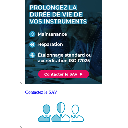
Contactez le SAV