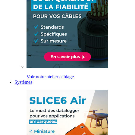
Voir notre atelier câblage
Systèmes