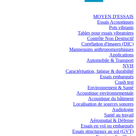
MOYEN D'ESSAIS
Essais Acoustiques
Pots vibrants
Tables pour essais vibratoires
Contrôle Non Destructif
Corrélation d'images (DIC)
Mannequins anthropomorphiques
Applications
Automobile & Transport
NVH
Caractérisation, fatigue & durabilité
Essais embarqués
Crash test
Environnement & Santé
Acoustique environnementale
Acoustique du bâtiment
Localisation de sources sonores
Audiologie
Santé au travail
Aérospatial & Défense
Essais en vol ou embarqués
Essais structuraux au sol (GVT)