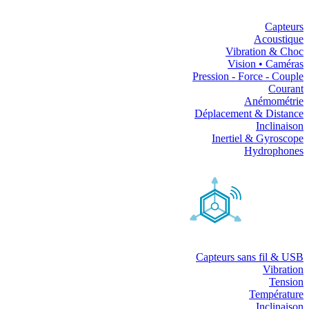
Capteurs
Acoustique
Vibration & Choc
Vision • Caméras
Pression - Force - Couple
Courant
Anémométrie
Déplacement & Distance
Inclinaison
Inertiel & Gyroscope
Hydrophones
Capteurs sans fil & USB
Vibration
Tension
Température
Inclinaison