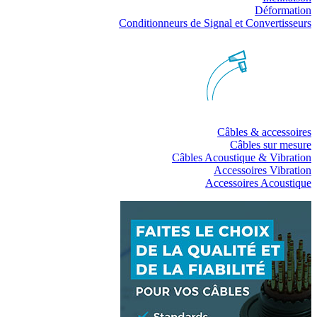
Déformation
Conditionneurs de Signal et Convertisseurs
Câbles & accessoires
Câbles sur mesure
Câbles Acoustique & Vibration
Accessoires Vibration
Accessoires Acoustique