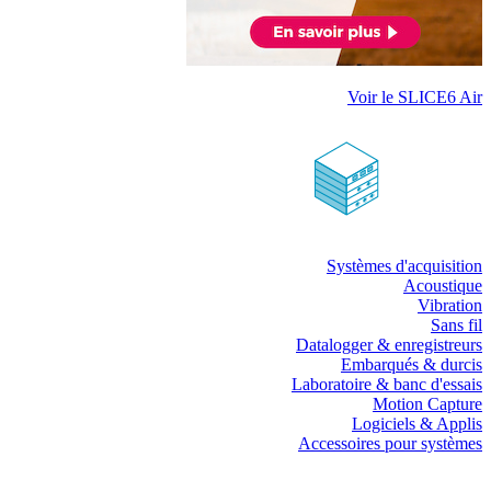
Voir le SLICE6 Air
Systèmes d'acquisition
Acoustique
Vibration
Sans fil
Datalogger & enregistreurs
Embarqués & durcis
Laboratoire & banc d'essais
Motion Capture
Logiciels & Applis
Accessoires pour systèmes