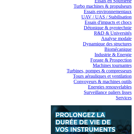
Essais en Soufflerie
Turbo machines & propulseurs
Essais environnementaux
UAV / UAS / Stabilisation
Essais d'impacts et chocs
Détonique & pyrotechnie
R&D & Universités
Analyse modale
Dynamique des structures
Biomécanique
Industrie & Energie
Forage & Prospection
Machines tournantes
Turbines, pompes & compresseurs
Tours aérauliques et ventilation
Convoyeurs & machines outils
Energies renouvelables
Surveillance paliers lisses
Services