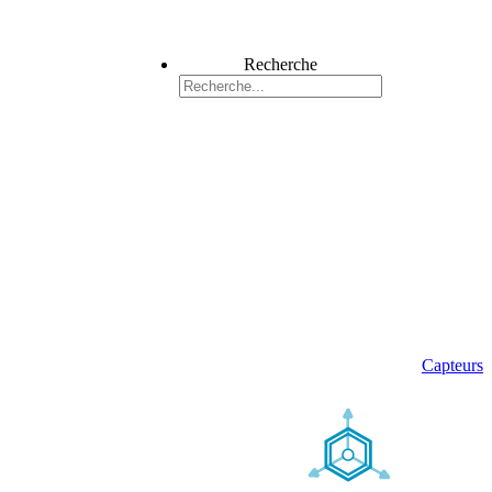
Recherche
Capteurs