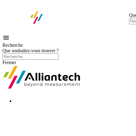
Que

Recherche
Que souhaitez-vous trouver ?
Fermer