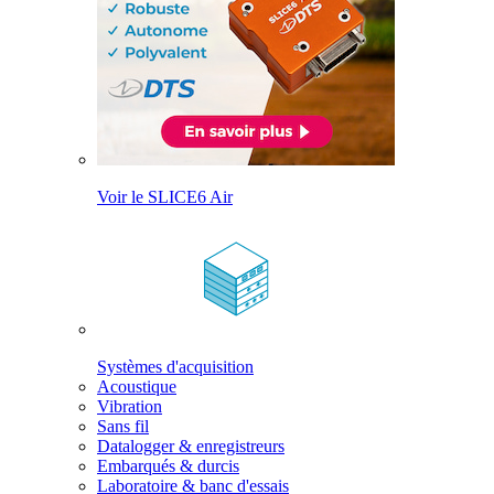
Voir le SLICE6 Air
Systèmes d'acquisition
Acoustique
Vibration
Sans fil
Datalogger & enregistreurs
Embarqués & durcis
Laboratoire & banc d'essais