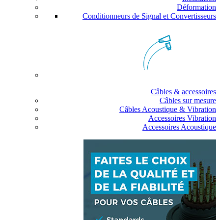
Déformation
Conditionneurs de Signal et Convertisseurs
Câbles & accessoires
Câbles sur mesure
Câbles Acoustique & Vibration
Accessoires Vibration
Accessoires Acoustique