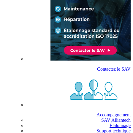
Contactez le SAV
Accompagnement
SAV Alliantech
Étalonnage
Support technique