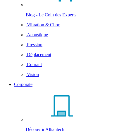
Blog - Le Coin des Experts
Vibration & Choc
Acoustique
Pression
Déplacement
Courant
Vision
Corporate
Découvrir Alliantech