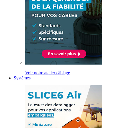
Voir notre atelier câblage
Systèmes