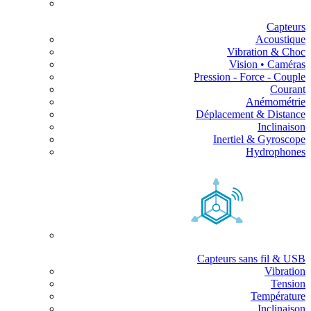
Capteurs
Acoustique
Vibration & Choc
Vision • Caméras
Pression - Force - Couple
Courant
Anémométrie
Déplacement & Distance
Inclinaison
Inertiel & Gyroscope
Hydrophones
Capteurs sans fil & USB
Vibration
Tension
Température
Inclinaison