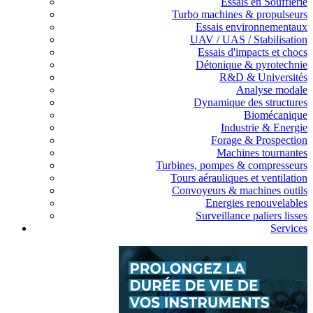
Essais en Soufflerie
Turbo machines & propulseurs
Essais environnementaux
UAV / UAS / Stabilisation
Essais d'impacts et chocs
Détonique & pyrotechnie
R&D & Universités
Analyse modale
Dynamique des structures
Biomécanique
Industrie & Energie
Forage & Prospection
Machines tournantes
Turbines, pompes & compresseurs
Tours aérauliques et ventilation
Convoyeurs & machines outils
Energies renouvelables
Surveillance paliers lisses
Services