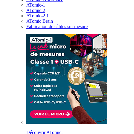
ATomic-1
ATomic-2
ATomic-2.1
ATomic Brain
Fabrication de câbles sur mesure
Découvrir ATomic-1