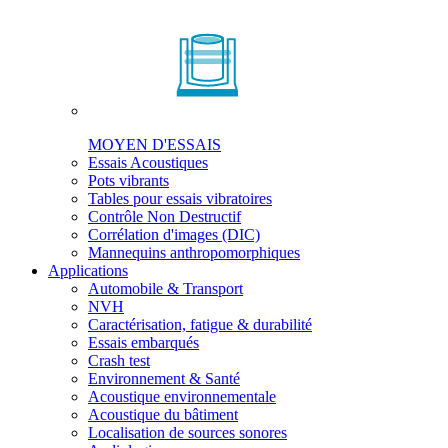
MOYEN D'ESSAIS
Essais Acoustiques
Pots vibrants
Tables pour essais vibratoires
Contrôle Non Destructif
Corrélation d'images (DIC)
Mannequins anthropomorphiques
Applications
Automobile & Transport
NVH
Caractérisation, fatigue & durabilité
Essais embarqués
Crash test
Environnement & Santé
Acoustique environnementale
Acoustique du bâtiment
Localisation de sources sonores