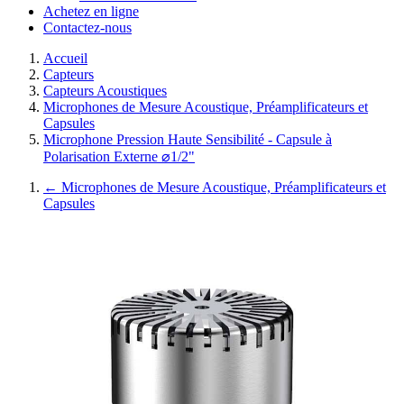
Achetez en ligne
Contactez-nous
Accueil
Capteurs
Capteurs Acoustiques
Microphones de Mesure Acoustique, Préamplificateurs et
Capsules
Microphone Pression Haute Sensibilité - Capsule à
Polarisation Externe ⌀1/2"
←
Microphones de Mesure Acoustique, Préamplificateurs et
Capsules