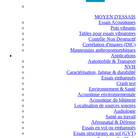
MOYEN D'ESSAIS
Essais Acoustiques
Pots vibrants
Tables pour essais vibratoires
Contrôle Non Destructif
Corrélation d'images (DIC)
Mannequins anthropomorphiques
Applications
Automobile & Transport
NVH
Caractérisation, fatigue & durabilité
Essais embarqués
Crash test
Environnement & Santé
Acoustique environnementale
Acoustique du bâtiment
Localisation de sources sonores
Audiologie
Santé au travail
Aérospatial & Défense
Essais en vol ou embarqués
Essais structuraux au sol (GVT)