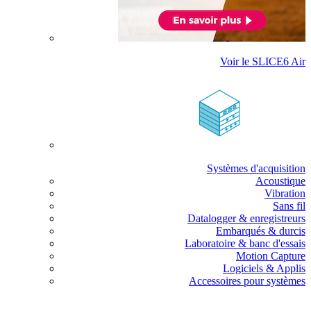
Voir le SLICE6 Air
Systèmes d'acquisition
Acoustique
Vibration
Sans fil
Datalogger & enregistreurs
Embarqués & durcis
Laboratoire & banc d'essais
Motion Capture
Logiciels & Applis
Accessoires pour systèmes