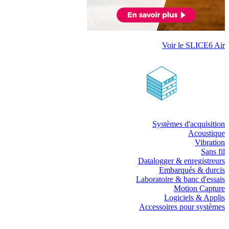
Voir le SLICE6 Air
Systèmes d'acquisition
Acoustique
Vibration
Sans fil
Datalogger & enregistreurs
Embarqués & durcis
Laboratoire & banc d'essais
Motion Capture
Logiciels & Applis
Accessoires pour systèmes