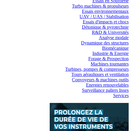
Essais en Soufflerie
Turbo machines & propulseurs
Essais environnementaux
UAV / UAS / Stabilisation
Essais d'impacts et chocs
Détonique & pyrotechnie
R&D & Universités
Analyse modale
Dynamique des structures
Biomécanique
Industrie & Energie
Forage & Prospection
Machines tournantes
Turbines, pompes & compresseurs
Tours aérauliques et ventilation
Convoyeurs & machines outils
Energies renouvelables
Surveillance paliers lisses
Services