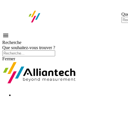
Que

Recherche
Que souhaitez-vous trouver ?
Fermer