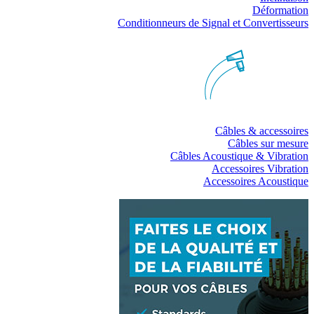
Déformation
Conditionneurs de Signal et Convertisseurs
Câbles & accessoires
Câbles sur mesure
Câbles Acoustique & Vibration
Accessoires Vibration
Accessoires Acoustique