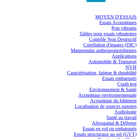
MOYEN D'ESSAIS
Essais Acoustiques
Pots vibrants
Tables pour essais vibratoires
Contrôle Non Destructif
Corrélation d'images (DIC)
Mannequins anthropomorphiques
Applications
Automobile & Transport
NVH
Caractérisation, fatigue & durabilité
Essais embarqués
Crash test
Environnement & Santé
Acoustique environnementale
Acoustique du bâtiment
Localisation de sources sonores
Audiologie
Santé au travail
Aérospatial & Défense
Essais en vol ou embarqués
Essais structuraux au sol (GVT)