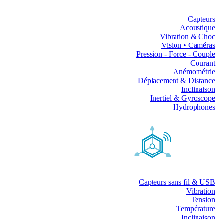
Capteurs
Acoustique
Vibration & Choc
Vision • Caméras
Pression - Force - Couple
Courant
Anémométrie
Déplacement & Distance
Inclinaison
Inertiel & Gyroscope
Hydrophones
Capteurs sans fil & USB
Vibration
Tension
Température
Inclinaison