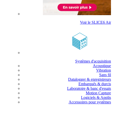
Voir le SLICE6 Air
Systèmes d'acquisition
Acoustique
Vibration
Sans fil
Datalogger & enregistreurs
Embarqués & durcis
Laboratoire & banc d'essais
Motion Capture
Logiciels & Applis
Accessoires pour systèmes