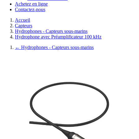
Achetez en ligne
Contactez-nous
Accueil
Capteurs
Hydrophones - Capteurs sous-marins
Hydrophone avec Préamplificateur 100 kHz
←
Hydrophones - Capteurs sous-marins