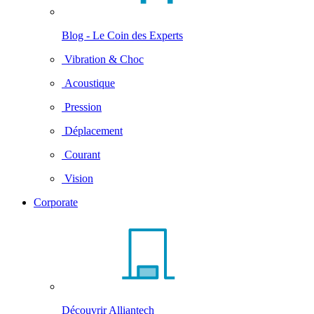
Blog - Le Coin des Experts
Vibration & Choc
Acoustique
Pression
Déplacement
Courant
Vision
Corporate
Découvrir Alliantech