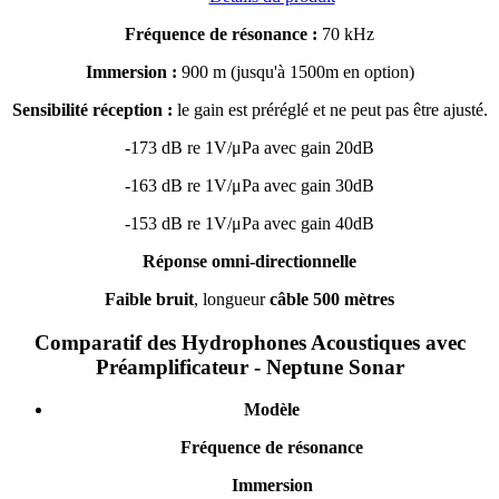
Fréquence de résonance :
70 kHz
Immersion :
900 m (jusqu'à 1500m en option)
Sensibilité réception :
le gain est préréglé et ne peut pas être ajusté.
-173 dB re 1V/μPa avec gain 20dB
-163 dB re 1V/μPa avec gain 30dB
-153 dB re 1V/μPa avec gain 40dB
Réponse omni-directionnelle
Faible bruit
, longueur
câble 500 mètres
Comparatif des Hydrophones Acoustiques avec
Préamplificateur - Neptune Sonar
Modèle
Fréquence de résonance
Immersion