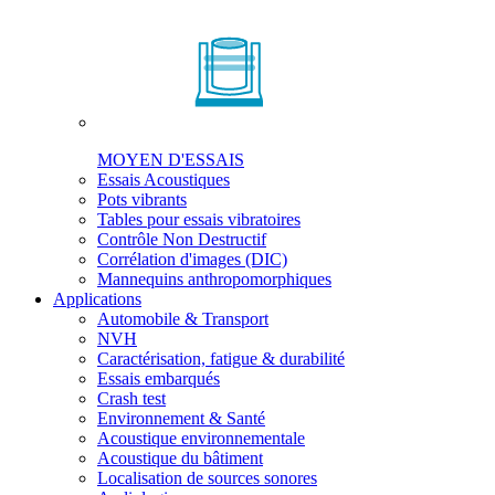
MOYEN D'ESSAIS
Essais Acoustiques
Pots vibrants
Tables pour essais vibratoires
Contrôle Non Destructif
Corrélation d'images (DIC)
Mannequins anthropomorphiques
Applications
Automobile & Transport
NVH
Caractérisation, fatigue & durabilité
Essais embarqués
Crash test
Environnement & Santé
Acoustique environnementale
Acoustique du bâtiment
Localisation de sources sonores