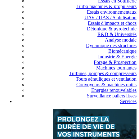
Essais en Soufflerie
Turbo machines & propulseurs
Essais environnementaux
UAV / UAS / Stabilisation
Essais d'impacts et chocs
Détonique & pyrotechnie
R&D & Universités
Analyse modale
Dynamique des structures
Biomécanique
Industrie & Energie
Forage & Prospection
Machines tournantes
Turbines, pompes & compresseurs
Tours aérauliques et ventilation
Convoyeurs & machines outils
Energies renouvelables
Surveillance paliers lisses
Services