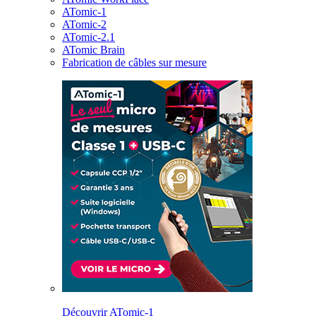
ATomic-1
ATomic-2
ATomic-2.1
ATomic Brain
Fabrication de câbles sur mesure
Découvrir ATomic-1