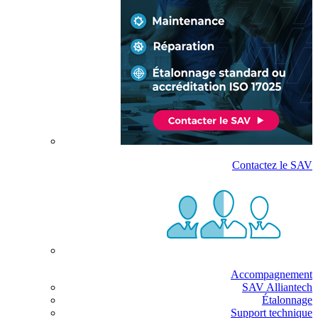
Contactez le SAV
Accompagnement
SAV Alliantech
Étalonnage
Support technique