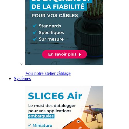
Voir notre atelier câblage
Systèmes