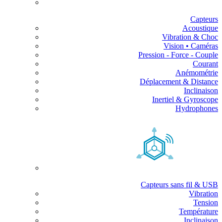
Capteurs
Acoustique
Vibration & Choc
Vision • Caméras
Pression - Force - Couple
Courant
Anémométrie
Déplacement & Distance
Inclinaison
Inertiel & Gyroscope
Hydrophones
Capteurs sans fil & USB
Vibration
Tension
Température
Inclinaison