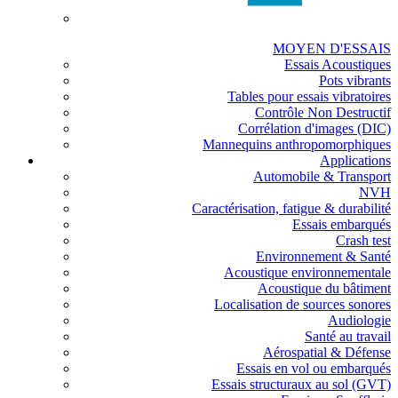
MOYEN D'ESSAIS
Essais Acoustiques
Pots vibrants
Tables pour essais vibratoires
Contrôle Non Destructif
Corrélation d'images (DIC)
Mannequins anthropomorphiques
Applications
Automobile & Transport
NVH
Caractérisation, fatigue & durabilité
Essais embarqués
Crash test
Environnement & Santé
Acoustique environnementale
Acoustique du bâtiment
Localisation de sources sonores
Audiologie
Santé au travail
Aérospatial & Défense
Essais en vol ou embarqués
Essais structuraux au sol (GVT)