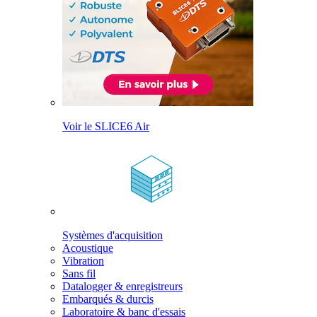
Voir le SLICE6 Air
Systèmes d'acquisition
Acoustique
Vibration
Sans fil
Datalogger & enregistreurs
Embarqués & durcis
Laboratoire & banc d'essais