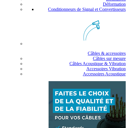
Déformation
Conditionneurs de Signal et Convertisseurs
Câbles & accessoires
Câbles sur mesure
Câbles Acoustique & Vibration
Accessoires Vibration
Accessoires Acoustique