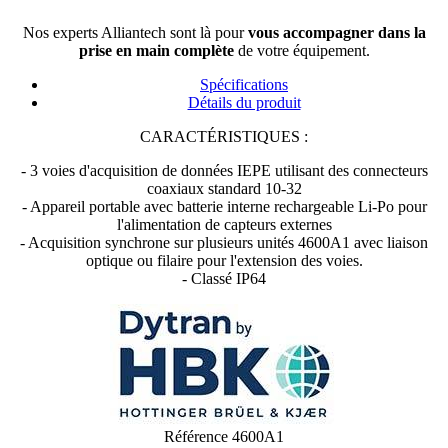
Nos experts Alliantech sont là pour
vous accompagner dans la
prise en main complète
de votre équipement.
Spécifications
Détails du produit
CARACTÉRISTIQUES :
- 3 voies d'acquisition de données IEPE utilisant des connecteurs
coaxiaux standard 10-32
- Appareil portable avec batterie interne rechargeable Li-Po pour
l'alimentation de capteurs externes
- Acquisition synchrone sur plusieurs unités 4600A1 avec liaison
optique ou filaire pour l'extension des voies.
- Classé IP64
Référence
4600A1