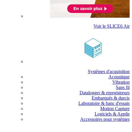
Voir le SLICE6 Air
Systèmes d'acquisition
Acoustique
Vibration
Sans fil
Datalogger & enregistreurs
Embarqués & durcis
Laboratoire & banc d'essais
Motion Capture
Logiciels & Applis
Accessoires pour systèmes