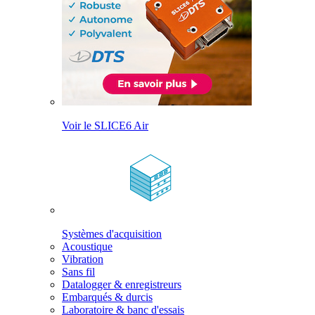
Voir le SLICE6 Air
Systèmes d'acquisition
Acoustique
Vibration
Sans fil
Datalogger & enregistreurs
Embarqués & durcis
Laboratoire & banc d'essais