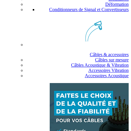
Déformation
Conditionneurs de Signal et Convertisseurs
Câbles & accessoires
Câbles sur mesure
Câbles Acoustique & Vibration
Accessoires Vibration
Accessoires Acoustique