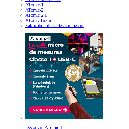
ATomic-1
ATomic-2
ATomic-2.1
ATomic Brain
Fabrication de câbles sur mesure
Découvrir ATomic-1