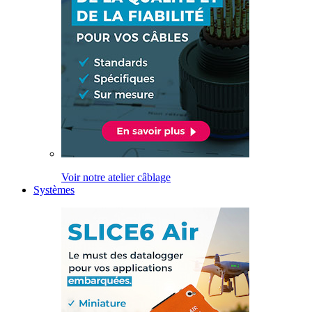
Voir notre atelier câblage
Systèmes