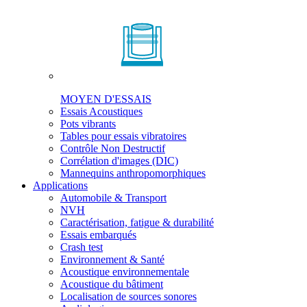
MOYEN D'ESSAIS
Essais Acoustiques
Pots vibrants
Tables pour essais vibratoires
Contrôle Non Destructif
Corrélation d'images (DIC)
Mannequins anthropomorphiques
Applications
Automobile & Transport
NVH
Caractérisation, fatigue & durabilité
Essais embarqués
Crash test
Environnement & Santé
Acoustique environnementale
Acoustique du bâtiment
Localisation de sources sonores