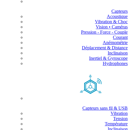
Capteurs
Acoustique
Vibration & Choc
Vision • Caméras
Pression - Force - Couple
Courant
Anémométrie
Déplacement & Distance
Inclinaison
Inertiel & Gyroscope
Hydrophones
Capteurs sans fil & USB
Vibration
Tension
Température
Inclinaison