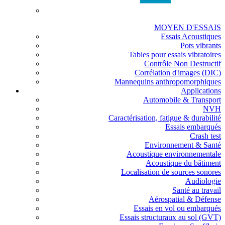
MOYEN D'ESSAIS
Essais Acoustiques
Pots vibrants
Tables pour essais vibratoires
Contrôle Non Destructif
Corrélation d'images (DIC)
Mannequins anthropomorphiques
Applications
Automobile & Transport
NVH
Caractérisation, fatigue & durabilité
Essais embarqués
Crash test
Environnement & Santé
Acoustique environnementale
Acoustique du bâtiment
Localisation de sources sonores
Audiologie
Santé au travail
Aérospatial & Défense
Essais en vol ou embarqués
Essais structuraux au sol (GVT)