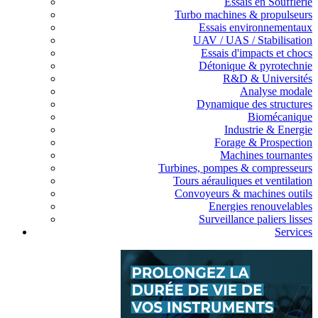
Essais en Soufflerie
Turbo machines & propulseurs
Essais environnementaux
UAV / UAS / Stabilisation
Essais d'impacts et chocs
Détonique & pyrotechnie
R&D & Universités
Analyse modale
Dynamique des structures
Biomécanique
Industrie & Energie
Forage & Prospection
Machines tournantes
Turbines, pompes & compresseurs
Tours aérauliques et ventilation
Convoyeurs & machines outils
Energies renouvelables
Surveillance paliers lisses
Services