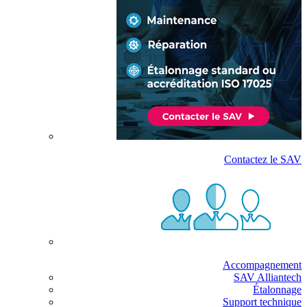
Contactez le SAV
Accompagnement
SAV Alliantech
Étalonnage
Support technique