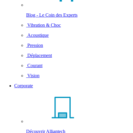
Blog - Le Coin des Experts
Vibration & Choc
Acoustique
Pression
Déplacement
Courant
Vision
Corporate
Découvrir Alliantech