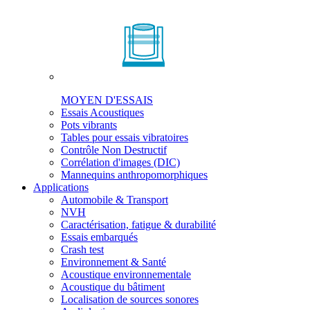
MOYEN D'ESSAIS
Essais Acoustiques
Pots vibrants
Tables pour essais vibratoires
Contrôle Non Destructif
Corrélation d'images (DIC)
Mannequins anthropomorphiques
Applications
Automobile & Transport
NVH
Caractérisation, fatigue & durabilité
Essais embarqués
Crash test
Environnement & Santé
Acoustique environnementale
Acoustique du bâtiment
Localisation de sources sonores