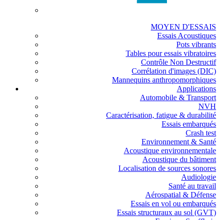
MOYEN D'ESSAIS
Essais Acoustiques
Pots vibrants
Tables pour essais vibratoires
Contrôle Non Destructif
Corrélation d'images (DIC)
Mannequins anthropomorphiques
Applications
Automobile & Transport
NVH
Caractérisation, fatigue & durabilité
Essais embarqués
Crash test
Environnement & Santé
Acoustique environnementale
Acoustique du bâtiment
Localisation de sources sonores
Audiologie
Santé au travail
Aérospatial & Défense
Essais en vol ou embarqués
Essais structuraux au sol (GVT)