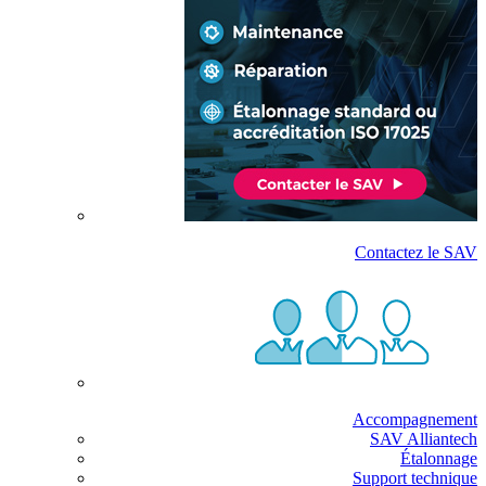
Contactez le SAV
Accompagnement
SAV Alliantech
Étalonnage
Support technique