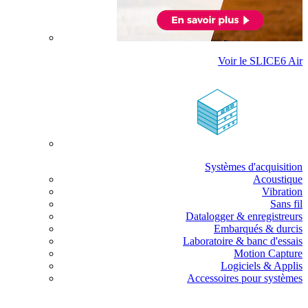
Voir le SLICE6 Air
Systèmes d'acquisition
Acoustique
Vibration
Sans fil
Datalogger & enregistreurs
Embarqués & durcis
Laboratoire & banc d'essais
Motion Capture
Logiciels & Applis
Accessoires pour systèmes