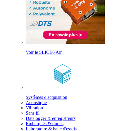
Voir le SLICE6 Air
Systèmes d'acquisition
Acoustique
Vibration
Sans fil
Datalogger & enregistreurs
Embarqués & durcis
Laboratoire & banc d'essais