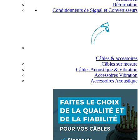
Déformation
Conditionneurs de Signal et Convertisseurs
Câbles & accessoires
Câbles sur mesure
Câbles Acoustique & Vibration
Accessoires Vibration
Accessoires Acoustique