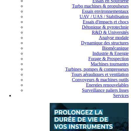
Essais en Soufflerie
Turbo machines & propulseurs
Essais environnementaux
UAV / UAS / Stabilisation
Essais d'impacts et chocs
Détonique & pyrotechnie
R&D & Universités
Analyse modale
Dynamique des structures
Biomécanique
Industrie & Energie
Forage & Prospection
Machines tournantes
Turbines, pompes & compresseurs
Tours aérauliques et ventilation
Convoyeurs & machines outils
Energies renouvelables
Surveillance paliers lisses
Services