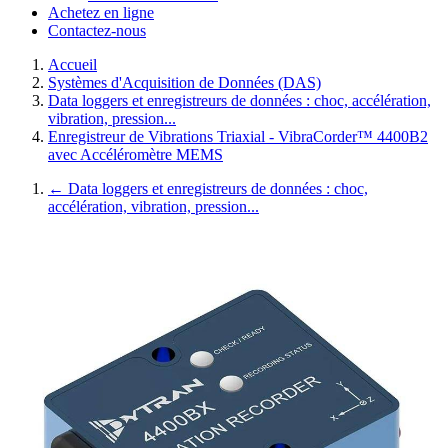
Achetez en ligne
Contactez-nous
Accueil
Systèmes d'Acquisition de Données (DAS)
Data loggers et enregistreurs de données : choc, accélération,
vibration, pression...
Enregistreur de Vibrations Triaxial - VibraCorder™ 4400B2
avec Accéléromètre MEMS
←
Data loggers et enregistreurs de données : choc,
accélération, vibration, pression...