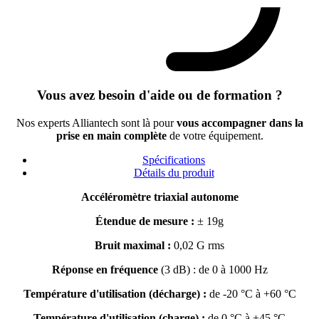
Vous avez besoin d'aide ou de formation ?
Nos experts Alliantech sont là pour
vous accompagner dans la
prise en main complète
de votre équipement.
Spécifications
Détails du produit
Accéléromètre triaxial autonome
Étendue de mesure :
± 19g
Bruit maximal :
0,02 G rms
Réponse en fréquence
(3 dB) : de 0 à 1000 Hz
Température d'utilisation (décharge) :
de -20 °C à +60 °C
Température d'utilisation (charge) :
de 0 °C à +45 °C