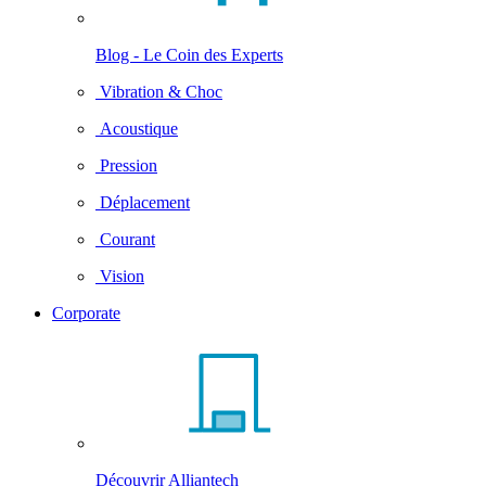
Blog - Le Coin des Experts
Vibration & Choc
Acoustique
Pression
Déplacement
Courant
Vision
Corporate
Découvrir Alliantech