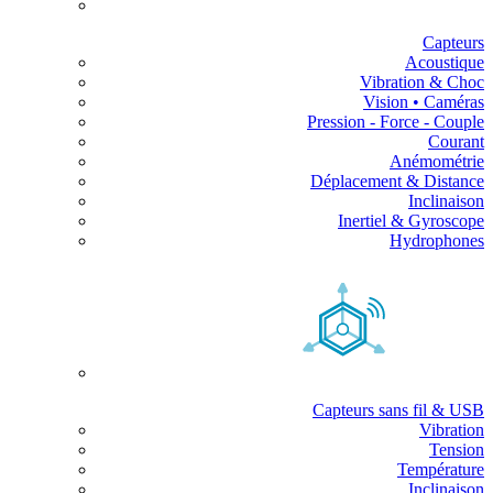
Capteurs
Acoustique
Vibration & Choc
Vision • Caméras
Pression - Force - Couple
Courant
Anémométrie
Déplacement & Distance
Inclinaison
Inertiel & Gyroscope
Hydrophones
Capteurs sans fil & USB
Vibration
Tension
Température
Inclinaison