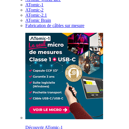
ATomic-1
ATomic-2
ATomic-2.1
ATomic Brain
Fabrication de câbles sur mesure
Découvrir ATomic-1