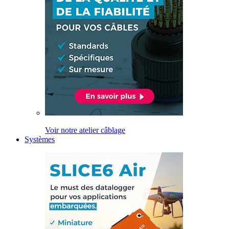
Voir notre atelier câblage
Systèmes